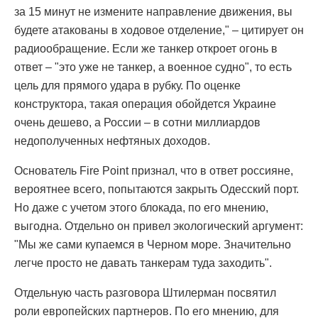
за 15 минут не измените направление движения, вы
будете атакованы в ходовое отделение," – цитирует он
радиообращение. Если же танкер откроет огонь в
ответ – "это уже не танкер, а военное судно", то есть
цель для прямого удара в рубку. По оценке
конструктора, такая операция обойдется Украине
очень дешево, а России – в сотни миллиардов
недополученных нефтяных доходов.
Основатель Fire Point признал, что в ответ россияне,
вероятнее всего, попытаются закрыть Одесский порт.
Но даже с учетом этого блокада, по его мнению,
выгодна. Отдельно он привел экологический аргумент:
"Мы же сами купаемся в Черном море. Значительно
легче просто не давать танкерам туда заходить".
Отдельную часть разговора Штилерман посвятил
роли европейских партнеров. По его мнению, для