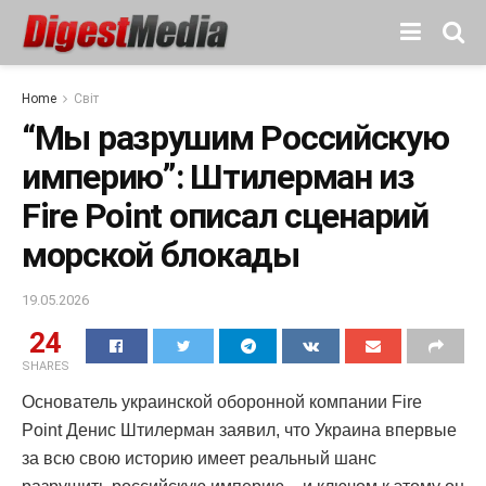
Home
Світ
“Мы разрушим Российскую
империю”: Штилерман из
Fire Point описал сценарий
морской блокады
19.05.2026
24
SHARES
Основатель украинской оборонной компании Fire
Point Денис Штилерман заявил, что Украина впервые
за всю свою историю имеет реальный шанс