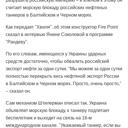
разрушить российскую империю – и ключом к этому он
считает морскую блокаду российских нефтяных
танкеров в Балтийском и Черном морях.
Как передает "Хвиля", об этом конструктор Fire Point
сказал в интервью Янине Соколовой в программе
"Рандеву".
По его словам, имеющихся у Украины ударных
средств достаточно, чтобы обвалить российский
экспорт нефти за одни сутки. "Мы можем за одни сутки
полностью перекрыть весь нефтяной экспорт России
в Балтийском и Черном морях. Просто, очень просто,"
– сказал он.
Сам механизм Штилерман описал так. Украина
объявляет морскую блокаду, к танкеру подлетает
беспилотник и выходит на связь на 16-м
международном канале. "Уважаемый танкер, если вы