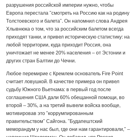
разрушения российской империи нужно, чтобы
Европа перестала "смотреть на Россию как на родину
Толстоевского и балета". Он напомнил слова Андрея
Хлывнюка о том, что за российским балетом всегда
приходят танки, и привел историческую статистику: на
любой территории, куда приходит Россия, она
уничтожает не менее 20% населения – от Эстонии и
других стран Балтии до Чечни.
Любое перемирие с Кремлем основатель Fire Point
считает ловушкой. В качестве примера он привел
судьбу Южного Вьетнама: в первый год после
соглашения США дали 60% обещанной помощи, во
второй – 30%, а на третий вывели войска вообще,
мотивировав это "коррумпированным
правительством" Сайгона. "Будапештский
меморандум у нас был, где они нам гарантировали," –