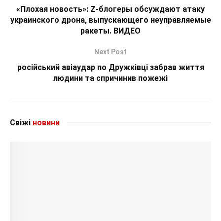
«Плохая новость»: Z-блогеры обсуждают атаку
украинского дрона, выпускающего неуправляемые
ракеты. ВИДЕО
Next Post
російський авіаудар по Дружківці забрав життя
людини та спричинив пожежі
Свіжі
новини