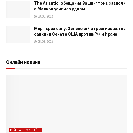
The Atlantic: обещания Вашингтона зависли,
а Москва усилила удары
08.08.2026
Мир через силу: Зеленский отреагировал на
санкции Сената США против РФ и Ирана
08.08.2026
Онлайн новини
ВІЙНА В УКРАЇНІ