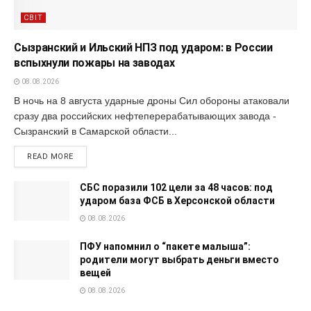
СВІТ
Сызранский и Ильский НПЗ под ударом: в России
вспыхнули пожары на заводах
08.08.2026
В ночь на 8 августа ударные дроны Сил обороны атаковали
сразу два российских нефтеперерабатывающих завода -
Сызранский в Самарской области...
READ MORE
СБС поразили 102 цели за 48 часов: под
ударом база ФСБ в Херсонской области
08.08.2026
ПФУ напомнил о “пакете малыша”:
родители могут выбрать деньги вместо
вещей
08.08.2026