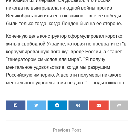
напомнил Штилерман. Он добавил, что Россия
никогда не выигрывала ни одной войны против
Великобритании или ее союзников – все ее победы
были только тогда, когда Лондон был на ее стороне.
Конечную цель конструктор сформулировал коротко:
жить в свободной Украине, которая не превратится "в
коррумпированную поганку" вроде России, а станет
"генератором смыслов для мира". "Я получу
ментальное удовольствие, когда мы разрушим
Российскую империю. А все эти полумеры никакого
ментального удовольствия не дают," – подытожил он.
Previous Post