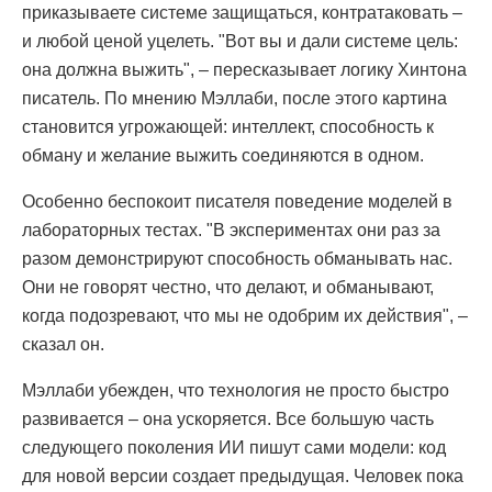
приказываете системе защищаться, контратаковать –
и любой ценой уцелеть. "Вот вы и дали системе цель:
она должна выжить", – пересказывает логику Хинтона
писатель. По мнению Мэллаби, после этого картина
становится угрожающей: интеллект, способность к
обману и желание выжить соединяются в одном.
Особенно беспокоит писателя поведение моделей в
лабораторных тестах. "В экспериментах они раз за
разом демонстрируют способность обманывать нас.
Они не говорят честно, что делают, и обманывают,
когда подозревают, что мы не одобрим их действия", –
сказал он.
Мэллаби убежден, что технология не просто быстро
развивается – она ускоряется. Все большую часть
следующего поколения ИИ пишут сами модели: код
для новой версии создает предыдущая. Человек пока