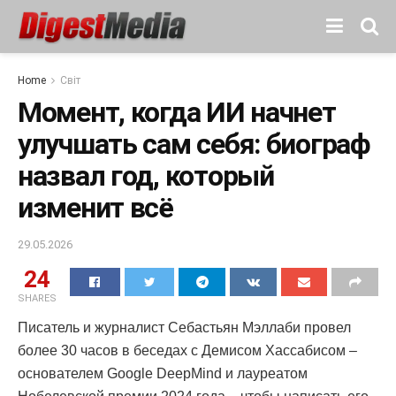
Home
Світ
Момент, когда ИИ начнет
улучшать сам себя: биограф
назвал год, который
изменит всё
29.05.2026
24
SHARES
Писатель и журналист Себастьян Мэллаби провел
более 30 часов в беседах с Демисом Хассабисом –
основателем Google DeepMind и лауреатом