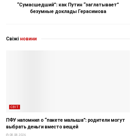
“Сумасшедший”: как Путин “заглатывает”
безумные доклады Герасимова
Свіжі
новини
СВІТ
ПФУ напомнил о “пакете малыша”: родители могут
выбрать деньги вместо вещей
08.08.2026