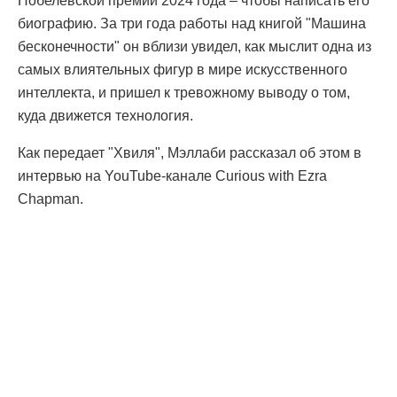
Нобелевской премии 2024 года – чтобы написать его
биографию. За три года работы над книгой "Машина
бесконечности" он вблизи увидел, как мыслит одна из
самых влиятельных фигур в мире искусственного
интеллекта, и пришел к тревожному выводу о том,
куда движется технология.
Как передает "Хвиля", Мэллаби рассказал об этом в
интервью на YouTube-канале Curious with Ezra
Chapman.