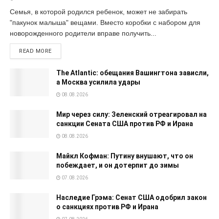
Семья, в которой родился ребенок, может не забирать
"пакунок малыша" вещами. Вместо коробки с набором для
новорожденного родители вправе получить...
READ MORE
The Atlantic: обещания Вашингтона зависли,
а Москва усилила удары
08.08.2026
Мир через силу: Зеленский отреагировал на
санкции Сената США против РФ и Ирана
08.08.2026
Майкл Кофман: Путину внушают, что он
побеждает, и он дотерпит до зимы
07.08.2026
Наследие Грэма: Сенат США одобрил закон
о санкциях против РФ и Ирана