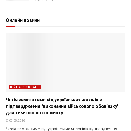
07.08.2026
Онлайн новини
ВІЙНА В УКРАЇНІ
Чехія вимагатиме від українських чоловіків
підтвердження "виконання військового обов'язку"
для тимчасового захисту
05.08.2026
Чехія вимагатиме від українських чоловіків підтвердження