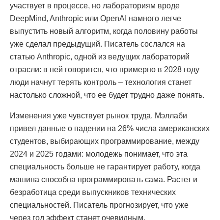
участвует в процессе, но лабораториям вроде
DeepMind, Anthropic или OpenAI намного легче
выпустить новый алгоритм, когда половину работы
уже сделал предыдущий. Писатель сослался на
статью Anthropic, одной из ведущих лабораторий
отрасли: в ней говорится, что примерно в 2028 году
люди начнут терять контроль – технология станет
настолько сложной, что ее будет трудно даже понять.
Изменения уже чувствует рынок труда. Мэллаби
привел данные о падении на 26% числа американских
студентов, выбирающих программирование, между
2024 и 2025 годами: молодежь понимает, что эта
специальность больше не гарантирует работу, когда
машина способна программировать сама. Растет и
безработица среди выпускников технических
специальностей. Писатель прогнозирует, что уже
через год эффект станет очевидным.