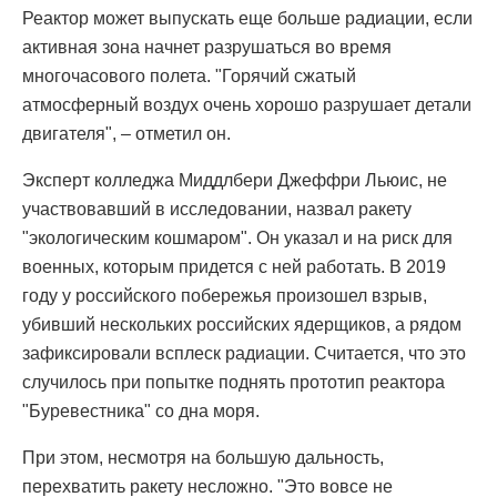
Реактор может выпускать еще больше радиации, если
активная зона начнет разрушаться во время
многочасового полета. "Горячий сжатый
атмосферный воздух очень хорошо разрушает детали
двигателя", – отметил он.
Эксперт колледжа Миддлбери Джеффри Льюис, не
участвовавший в исследовании, назвал ракету
"экологическим кошмаром". Он указал и на риск для
военных, которым придется с ней работать. В 2019
году у российского побережья произошел взрыв,
убивший нескольких российских ядерщиков, а рядом
зафиксировали всплеск радиации. Считается, что это
случилось при попытке поднять прототип реактора
"Буревестника" со дна моря.
При этом, несмотря на большую дальность,
перехватить ракету несложно. "Это вовсе не