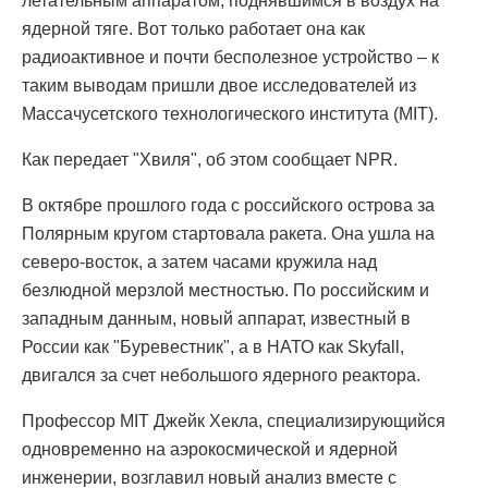
летательным аппаратом, поднявшимся в воздух на
ядерной тяге. Вот только работает она как
радиоактивное и почти бесполезное устройство – к
таким выводам пришли двое исследователей из
Массачусетского технологического института (MIT).
Как передает "Хвиля", об этом сообщает NPR.
В октябре прошлого года с российского острова за
Полярным кругом стартовала ракета. Она ушла на
северо-восток, а затем часами кружила над
безлюдной мерзлой местностью. По российским и
западным данным, новый аппарат, известный в
России как "Буревестник", а в НАТО как Skyfall,
двигался за счет небольшого ядерного реактора.
Профессор MIT Джейк Хекла, специализирующийся
одновременно на аэрокосмической и ядерной
инженерии, возглавил новый анализ вместе с