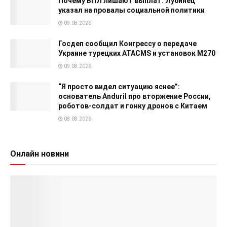
Почему ВПЛ лишают выплат: Лубинец
указал на провалы социальной политики
09.08.2026
Госдеп сообщил Конгрессу о передаче
Украине турецких ATACMS и установок M270
09.08.2026
“Я просто видел ситуацию яснее”:
основатель Anduril про вторжение России,
роботов-солдат и гонку дронов с Китаем
08.08.2026
Онлайн новини