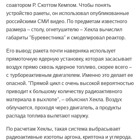
соавтором Р. Скоттом Кемпом. Чтобы понять
устройство ракеты, он использовал опубликованные
российскими СМИ видео. По предметам известного
размера – столу, огнетушителю – Хекла вычислил
габариты "Буревестника" и смоделировал реактор.
Его вывод: ракета почти наверняка использует
прямоточную ядерную установку, которая засасывает
воздух прямо сквозь ядерное топливо, скорее всего –
с турбореактивным двигателем. Именно это делает ее
опасной. "Прямой цикл с очень высокой вероятностью
приводит к большому количеству радиоактивного
материала в выхлопе", – объяснил Хекла. Воздух
облучается, проходя через двигатель, а продукты
распада топлива вылетают наружу.
По расчетам Хеклы, такая система выбрасывает
радиоактивные изотопы аргона, криптона и углерода.