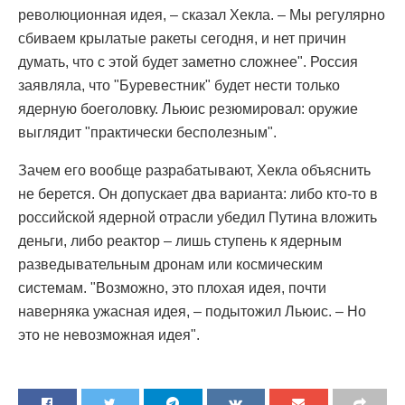
революционная идея, – сказал Хекла. – Мы регулярно
сбиваем крылатые ракеты сегодня, и нет причин
думать, что с этой будет заметно сложнее". Россия
заявляла, что "Буревестник" будет нести только
ядерную боеголовку. Льюис резюмировал: оружие
выглядит "практически бесполезным".
Зачем его вообще разрабатывают, Хекла объяснить
не берется. Он допускает два варианта: либо кто-то в
российской ядерной отрасли убедил Путина вложить
деньги, либо реактор – лишь ступень к ядерным
разведывательным дронам или космическим
системам. "Возможно, это плохая идея, почти
наверняка ужасная идея, – подытожил Льюис. – Но
это не невозможная идея".