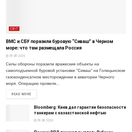
СВІТ
ВМС и СБУ поразили буровую “Сиваш” в Черном
море: что там размещала Россия
09.08.2026
Силы обороны поразили вражеские объекты на
самоподъемной буровой установке "Сиваш" на Голицынском
газоконденсатном месторождении в акватории Черного
моря. Операцию провели...
READ MORE
Bloomberg: Киев дал гарантии безопасности
танкерам с казахстанской нефтью
09.08.2026