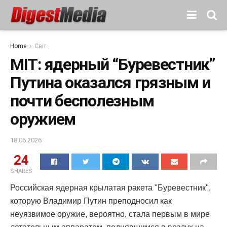
Home
Світ
MIT: ядерный “Буревестник”
Путина оказался грязным и
почти бесполезным
оружием
18.06.2026
24
SHARES
Российская ядерная крылатая ракета "Буревестник",
которую Владимир Путин преподносил как
неуязвимое оружие, вероятно, стала первым в мире