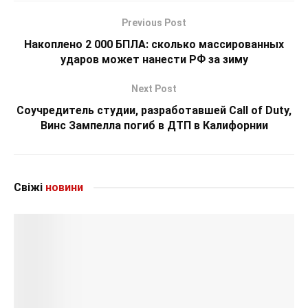
Previous Post
Накоплено 2 000 БПЛА: сколько массированных
ударов может нанести РФ за зиму
Next Post
Соучредитель студии, разработавшей Call of Duty,
Винс Зампелла погиб в ДТП в Калифорнии
Свіжі
новини