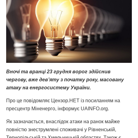
Вночі та вранці 23 грудня ворог здійснив
чергову, вже дев’яту з початку року, масовану
атаку на енергосистему України.
Про це повідомляє Цензор.НЕТ із посиланням на
пресцентр Міненерго, інформує UAINFO.org.
Як зазначається, внаслідок атаки на ранок майже
повністю знеструмлені споживачі у Рівненській,
Тернопільській та Хмельницькій областях. Також є