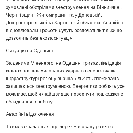
зумовлені обстрілами знеструмлення на Вінниччині,
Чернігівщині, Житомирщині та у Донецькій,
Дніпропетровській та Харківській областях. Аварійно-
відновлювальні роботи будуть розпочаті як тільки це
дозволить безпекова ситуація.
Ситуація на Одещині
За даними Міненерго, на Одещині триває ліквідація
кількох поспіль масованих ударів по енергетичній
інфраструктурі регіону, значна кількість споживачів
залишається знеструмленою. Енергетики роблять усе
можливе, щоб якнайшвидше повернути пошкоджене
обладнання в роботу.
Аварійні відключення
Також зазначається, що через масовану ракетно-