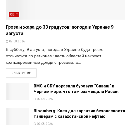
СВІТ
Гроза и жара до 33 градусов: погода в Украине 9
августа
09.08.2026
В субботу, 9 августа, погода в Украине будет резко
отличаться по регионам: часть областей накроют
кратковременные дожди с грозами, а...
READ MORE
ВМС и СБУ поразили буровую “Сиваш” в
Черном море: что там размещала Россия
09.08.2026
Bloomberg: Киев дал гарантии безопасности
танкерам с казахстанской нефтью
09.08.2026