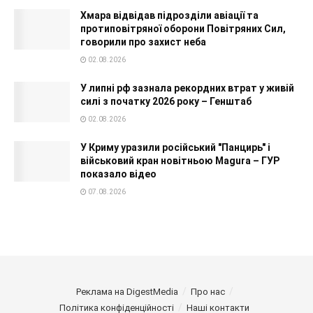
Хмара відвідав підрозділи авіації та
протиповітряної оборони Повітряних Сил,
говорили про захист неба
02.08.2026
У липні рф зазнала рекордних втрат у живій
силі з початку 2026 року – Генштаб
02.08.2026
У Криму уразили російський "Панцирь" і
військовий кран новітньою Magura – ГУР
показало відео
07.08.2026
Реклама на DigestMedia
Про нас
Політика конфіденційності
Наші контакти