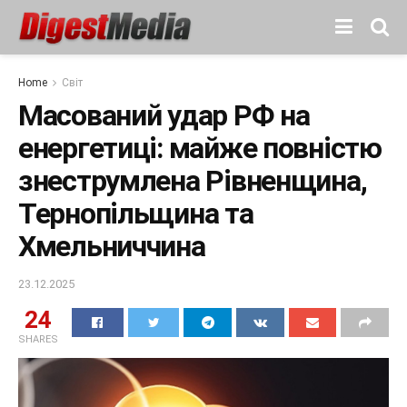
Home
Світ
Масований удар РФ на
енергетиці: майже повністю
знеструмлена Рівненщина,
Тернопільщина та
Хмельниччина
23.12.2025
24
SHARES