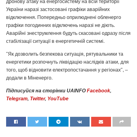
дронову атаку на енергосистему на всій території
України наразі застосовані графіки аварійних
відключення. Попередньо оприлюднені обленерго
графіки погодинних відключень наразі не діють.
Аварійні знеструмлення будуть скасовані одразу після
стабілізації ситуації в енергетичній системі.
"Як дозволить безпекова ситуація, рятувальники та
енергетики розпочнуть ліквідацію наслідків атаки, для
того, щоб відновити електропостачання у регіонах", –
додали в Міненерго.
Підписуйся
на
сторінки
UAINFO
Facebook
,
Telegram
,
Twitter
,
YouTube