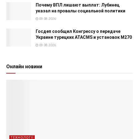
Почему ВПЛ лишают выплат: Лубинец
указал на провалы социальной политики
09.08.2026
Госдеп сообщил Конгрессу о передаче
Украине турецких ATACMS и установок M270
09.08.2026
Онлайн новини
ТЕХНОЛОГІЇ