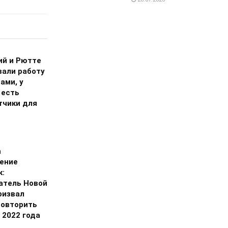
ий и Рютте
вали работу
ами, у
 есть
тчики для
а
ение
к:
атель Новой
ризвал
повторить
 2022 года