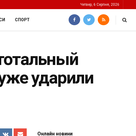
Четвер, 6 Серпня, 2026
СИ
СПОРТ
тотальный
 уже ударили
Онлайн новини