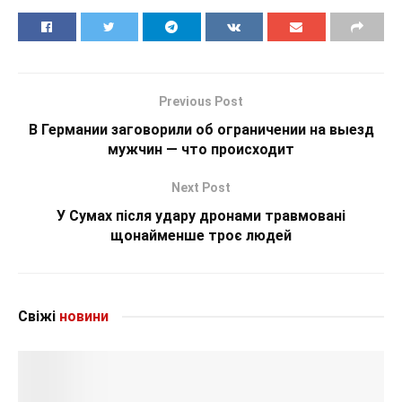
Previous Post
В Германии заговорили об ограничении на выезд
мужчин — что происходит
Next Post
У Сумах після удару дронами травмовані
щонайменше троє людей
Свіжі
новини