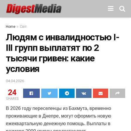
Home
Світ
Людям с инвалидностью I-
III групп выплатят по 2
тысячи гривен: какие
условия
04.04.2026
24
SHARES
В 2026 году переселенцы из Бахмута, временно
проживающие в Днепре, могут оформить новую
ежеквартальную денежную помощь. Выплаты в