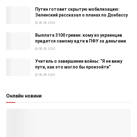
Путин готовит скрытую мобилизацию:
Зеленский рассказал о планах по Донбассу
08.08.2026
Выплата 3100 гривен: кому из украинцев
придется самому идти в ПФУ за деньгами
08.08.2026
Учитель о завершении войны: “Я не вижу
пути, как это могло бы произойти”
08.08.2026
Онлайн новини