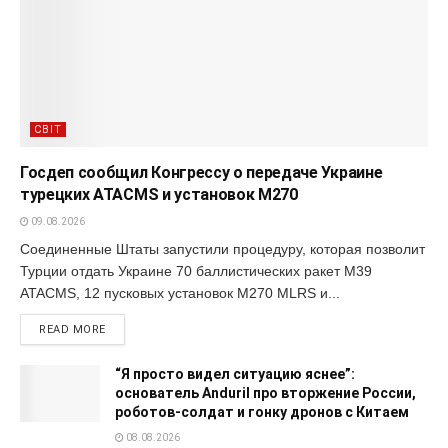
СВІТ
Госдеп сообщил Конгрессу о передаче Украине
турецких ATACMS и установок M270
09.08.2026
Соединенные Штаты запустили процедуру, которая позволит
Турции отдать Украине 70 баллистических ракет M39
ATACMS, 12 пусковых установок M270 MLRS и...
READ MORE
“Я просто видел ситуацию яснее”:
основатель Anduril про вторжение России,
роботов-солдат и гонку дронов с Китаем
08.08.2026