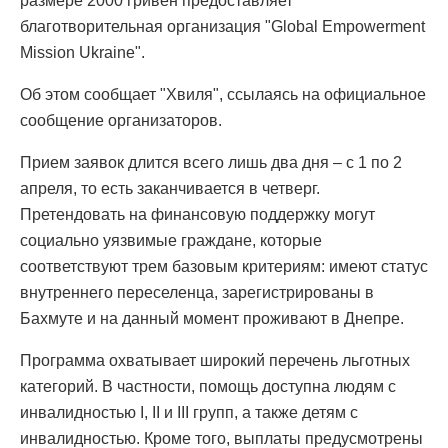
размере 2000 гривен предоставляет
благотворительная организация "Global Empowerment
Mission Ukraine".
Об этом сообщает "Хвиля", ссылаясь на официальное
сообщение организаторов.
Прием заявок длится всего лишь два дня – с 1 по 2
апреля, то есть заканчивается в четверг.
Претендовать на финансовую поддержку могут
социально уязвимые граждане, которые
соответствуют трем базовым критериям: имеют статус
внутреннего переселенца, зарегистрированы в
Бахмуте и на данный момент проживают в Днепре.
Программа охватывает широкий перечень льготных
категорий. В частности, помощь доступна людям с
инвалидностью I, II и III групп, а также детям с
инвалидностью. Кроме того, выплаты предусмотрены