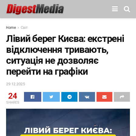
Home
Світ
Лівий берег Києва: екстрені
відключення тривають,
ситуація не дозволяє
перейти на графіки
29.12.2025
24
SHARES