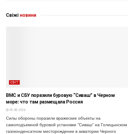
Свіжі
новини
СВІТ
ВМС и СБУ поразили буровую “Сиваш” в Черном
море: что там размещала Россия
09.08.2026
Силы обороны поразили вражеские объекты на
самоподъемной буровой установке "Сиваш" на Голицынском
газоконденсатном месторождении в акватории Черного