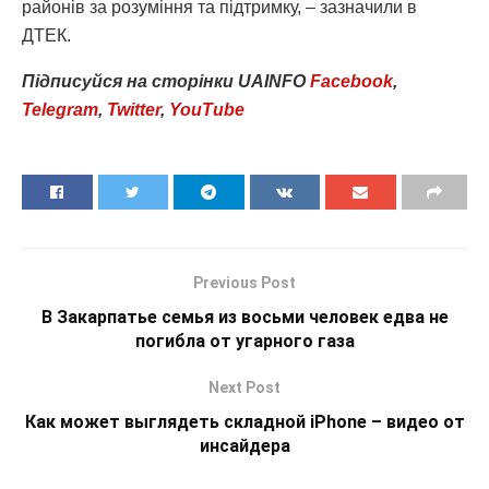
районів за розуміння та підтримку, – зазначили в
ДТЕК.
Підписуйся
на
сторінки
UAINFO
Facebook
,
Telegram
,
Twitter
,
YouTube
Previous Post
В Закарпатье семья из восьми человек едва не
погибла от угарного газа
Next Post
Как может выглядеть складной iPhone – видео от
инсайдера