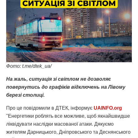
Фото: t.me/dtek_ua/
На жаль, ситуація зі світлом не дозволяє
повернутись до графіків відключень на Лівому
березі столиці.
Про це повідомили в ДТЕК, інформує
UAINFO.org
"Енергетики роблять все можливе, щоб якнайшвидше
ліквідувати наслідки масованої атаки. Дякуємо
жителям Дарницького, Дніпровського та Деснянського