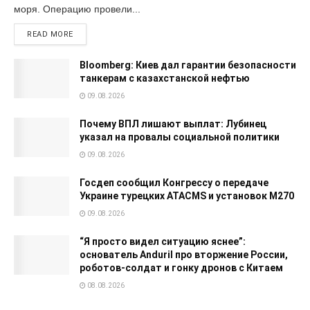
моря. Операцию провели...
READ MORE
Bloomberg: Киев дал гарантии безопасности
танкерам с казахстанской нефтью
09.08.2026
Почему ВПЛ лишают выплат: Лубинец
указал на провалы социальной политики
09.08.2026
Госдеп сообщил Конгрессу о передаче
Украине турецких ATACMS и установок M270
09.08.2026
“Я просто видел ситуацию яснее”:
основатель Anduril про вторжение России,
роботов-солдат и гонку дронов с Китаем
08.08.2026