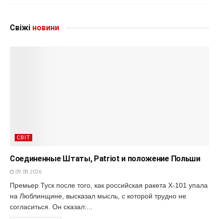
Свіжі
новини
СВІТ
Соединенные Штаты, Patriot и положение Польши
09.08.2026
Премьер Туск после того, как российская ракета Х-101 упала
на Люблинщине, высказал мысль, с которой трудно не
согласиться. Он сказал:...