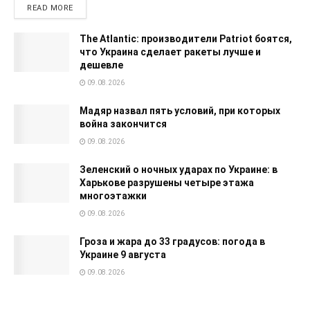
READ MORE
The Atlantic: производители Patriot боятся,
что Украина сделает ракеты лучше и
дешевле
09.08.2026
Мадяр назвал пять условий, при которых
война закончится
09.08.2026
Зеленский о ночных ударах по Украине: в
Харькове разрушены четыре этажа
многоэтажки
09.08.2026
Гроза и жара до 33 градусов: погода в
Украине 9 августа
09.08.2026