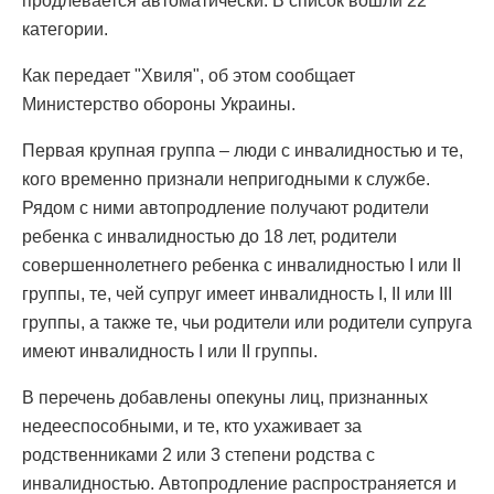
продлевается автоматически. В список вошли 22
категории.
Как передает "Хвиля", об этом сообщает
Министерство обороны Украины.
Первая крупная группа – люди с инвалидностью и те,
кого временно признали непригодными к службе.
Рядом с ними автопродление получают родители
ребенка с инвалидностью до 18 лет, родители
совершеннолетнего ребенка с инвалидностью I или II
группы, те, чей супруг имеет инвалидность I, II или III
группы, а также те, чьи родители или родители супруга
имеют инвалидность I или II группы.
В перечень добавлены опекуны лиц, признанных
недееспособными, и те, кто ухаживает за
родственниками 2 или 3 степени родства с
инвалидностью. Автопродление распространяется и