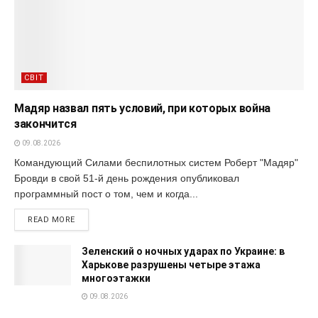
СВІТ
Мадяр назвал пять условий, при которых война
закончится
09.08.2026
Командующий Силами беспилотных систем Роберт "Мадяр"
Бровди в свой 51-й день рождения опубликовал
программный пост о том, чем и когда...
READ MORE
Зеленский о ночных ударах по Украине: в
Харькове разрушены четыре этажа
многоэтажки
09.08.2026