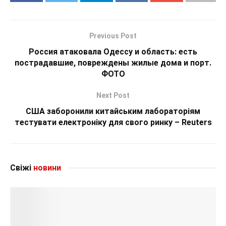
Previous Post
Россия атаковала Одессу и область: есть
пострадавшие, повреждены жилые дома и порт.
ФОТО
Next Post
США заборонили китайським лабораторіям
тестувати електроніку для свого ринку – Reuters
Свіжі
новини