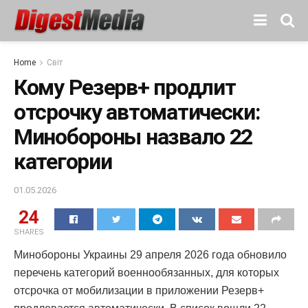
Home
Світ
Кому Резерв+ продлит
отсрочку автоматически:
Минобороны назвало 22
категории
01.05.2026
24
SHARES
Минобороны Украины 29 апреля 2026 года обновило
перечень категорий военнообязанных, для которых
отсрочка от мобилизации в приложении Резерв+