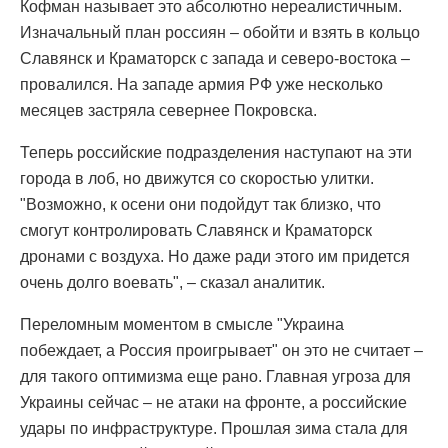
Кофман называет это абсолютно нереалистичным.
Изначальный план россиян – обойти и взять в кольцо
Славянск и Краматорск с запада и северо-востока –
провалился. На западе армия РФ уже несколько
месяцев застряла севернее Покровска.
Теперь российские подразделения наступают на эти
города в лоб, но движутся со скоростью улитки.
"Возможно, к осени они подойдут так близко, что
смогут контролировать Славянск и Краматорск
дронами с воздуха. Но даже ради этого им придется
очень долго воевать", – сказал аналитик.
Переломным моментом в смысле "Украина
побеждает, а Россия проигрывает" он это не считает –
для такого оптимизма еще рано. Главная угроза для
Украины сейчас – не атаки на фронте, а российские
удары по инфраструктуре. Прошлая зима стала для