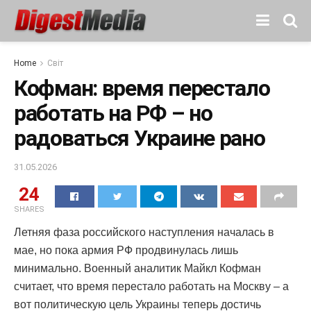
Home
Світ
Кофман: время перестало
работать на РФ – но
радоваться Украине рано
31.05.2026
24
SHARES
Летняя фаза российского наступления началась в
мае, но пока армия РФ продвинулась лишь
минимально. Военный аналитик Майкл Кофман
считает, что время перестало работать на Москву – а
вот политическую цель Украины теперь достичь