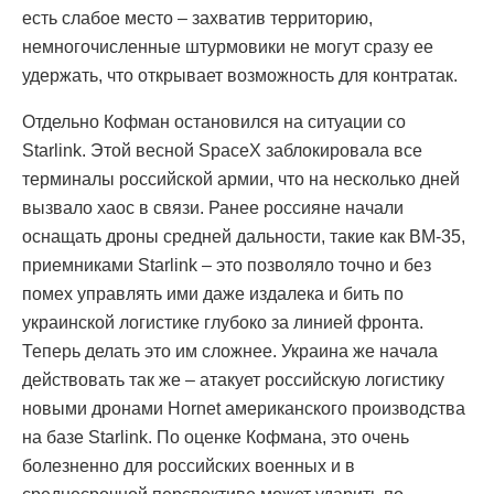
есть слабое место – захватив территорию,
немногочисленные штурмовики не могут сразу ее
удержать, что открывает возможность для контратак.
Отдельно Кофман остановился на ситуации со
Starlink. Этой весной SpaceX заблокировала все
терминалы российской армии, что на несколько дней
вызвало хаос в связи. Ранее россияне начали
оснащать дроны средней дальности, такие как BM-35,
приемниками Starlink – это позволяло точно и без
помех управлять ими даже издалека и бить по
украинской логистике глубоко за линией фронта.
Теперь делать это им сложнее. Украина же начала
действовать так же – атакует российскую логистику
новыми дронами Hornet американского производства
на базе Starlink. По оценке Кофмана, это очень
болезненно для российских военных и в