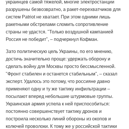
украинцев самой тяжелой, многие электростанции
разрушены безвозвратно, а ракет-перехватчиков для
систем Patriot не хватает. При этом одними лишь
ракетными обстрелами сломить сопротивление
страны не удастся. "Только воздушной кампанией
Россия не победит", – подчеркнул Кофман.
Зато политическую цель Украины, по его мнению,
достичь значительно проще: удержать оборону и
сделать войну для Москвы просто бессмысленной.
"Фронт стабилен и останется стабильным", – сказал
эксперт. Удалось это потому, что россияне давно
применяют одну и ту же тактику инфильтрации –
посылают вперед небольшие штурмовые группы.
Украинская армия успела к ней приспособиться:
постоянно совершенствует тактику дронов и
построила несколько линий обороны из окопов и
колючей проволоки. К тому же у российской тактики