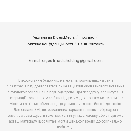
Реклама на DigestMedia
Про нас
Політика конфіденційності
Наші контакти
E-mail: digestmediaholding@gmail.com
Використання будь-яких матеріалів, розміщених на сайті
digestmedia.net, дозволяється лише за умови обов’язкового вказання
активного посилання на першоджерело. При передруку або цитуванні
інформації посилання має бути відкритим для пошукових систем і не
містити технічних обмежень, що унеможливлюють його індексацію.
Для онлайн-ЗМІ, інформаційних порталів та інших веб-ресурсів
важливо розміщувати таке посилання у підзаголовку або в першому
абзаці матеріалу, щоб читачі могли швидко перейти до оригінальної
публікації.