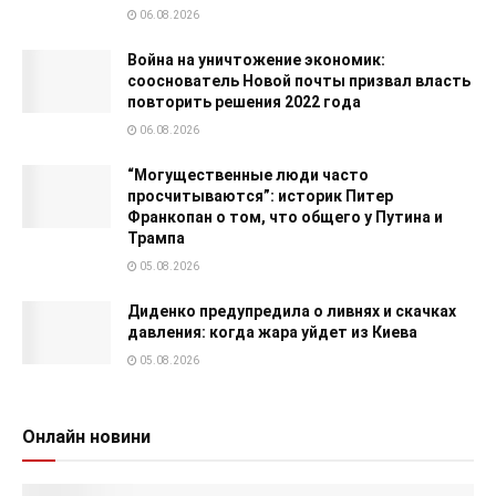
06.08.2026
Война на уничтожение экономик:
сооснователь Новой почты призвал власть
повторить решения 2022 года
06.08.2026
“Могущественные люди часто
просчитываются”: историк Питер
Франкопан о том, что общего у Путина и
Трампа
05.08.2026
Диденко предупредила о ливнях и скачках
давления: когда жара уйдет из Киева
05.08.2026
Онлайн новини