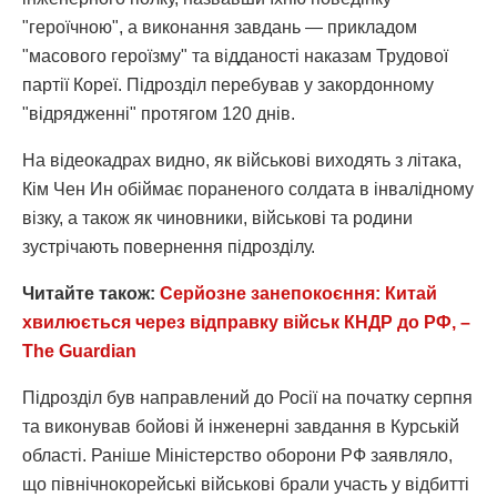
"героїчною", а виконання завдань — прикладом
"масового героїзму" та відданості наказам Трудової
партії Кореї. Підрозділ перебував у закордонному
"відрядженні" протягом 120 днів.
На відеокадрах видно, як військові виходять з літака,
Кім Чен Ин обіймає пораненого солдата в інвалідному
візку, а також як чиновники, військові та родини
зустрічають повернення підрозділу.
Читайте також:
Серйозне занепокоєння: Китай
хвилюється через відправку військ КНДР до РФ, –
The Guardian
Підрозділ був направлений до Росії на початку серпня
та виконував бойові й інженерні завдання в Курській
області. Раніше Міністерство оборони РФ заявляло,
що північнокорейські військові брали участь у відбитті