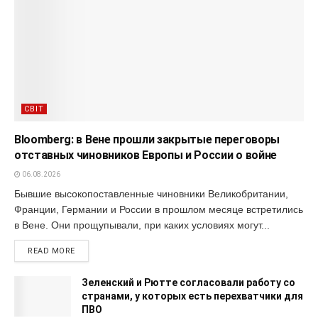
СВІТ
Bloomberg: в Вене прошли закрытые переговоры
отставных чиновников Европы и России о войне
06.08.2026
Бывшие высокопоставленные чиновники Великобритании,
Франции, Германии и России в прошлом месяце встретились
в Вене. Они прощупывали, при каких условиях могут...
READ MORE
Зеленский и Рютте согласовали работу со
странами, у которых есть перехватчики для
ПВО