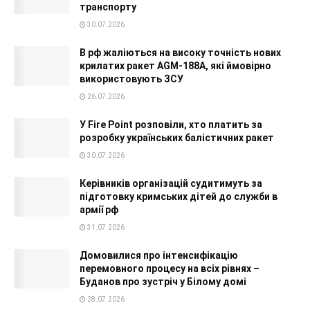
транспорту
30.07.2026
В рф жаліються на високу точність нових
крилатих ракет AGM-188A, які ймовірно
використовують ЗСУ
26.07.2026
У Fire Point розповіли, хто платить за
розробку українських балістичних ракет
30.07.2026
Керівників організацій судитимуть за
підготовку кримських дітей до служби в
армії рф
31.07.2026
Домовилися про інтенсифікацію
перемовного процесу на всіх рівнях –
Буданов про зустріч у Білому домі
28.07.2026