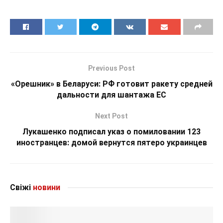
Previous Post
«Орешник» в Беларуси: РФ готовит ракету средней
дальности для шантажа ЕС
Next Post
Лукашенко подписал указ о помиловании 123
иностранцев: домой вернутся пятеро украинцев
Свіжі
новини