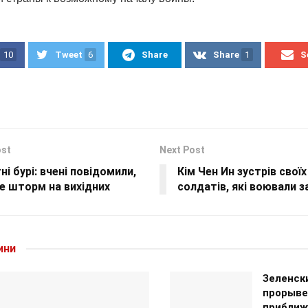
10
Tweet
6
Share
Share
1
S
ost
Next Post
ні бурі: вчені повідомили,
Кім Чен Ин зустрів своїх
е шторм на вихідних
солдатів, які воювали з
ини
Зеленск
прорыве
приближ