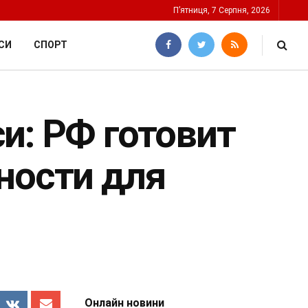
П’ятниця, 7 Серпня, 2026
СИ
СПОРТ
и: РФ готовит
ности для
Онлайн новини