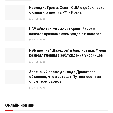
Наследие Грэма: Сенат США одобрил закон
о санкциях против РФ и Ирана
07.08.2026
НБУ обновил финмониторинг: банкам
назвали признаки схем ухода от налогов
07.08.2026
РЭБ против “Шахедов” и баллистики: Флеш
развеял главные заблуждения украинцев
07.08.2026
Зеленский после доклада Драпатого
объяснил, что заставит Путина сесть за
стол переговоров
07.08.2026
Онлайн новини