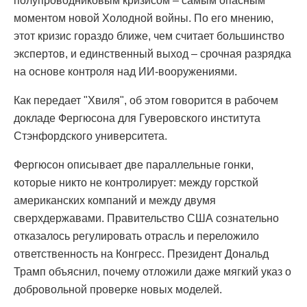
полупроводниковым кризисом – самым опасным
моментом новой Холодной войны. По его мнению,
этот кризис гораздо ближе, чем считает большинство
экспертов, и единственный выход – срочная разрядка
на основе контроля над ИИ-вооружениями.
Как передает "Хвиля", об этом говорится в рабочем
докладе Фергюсона для Гуверовского института
Стэнфордского университета.
Фергюсон описывает две параллельные гонки,
которые никто не контролирует: между горсткой
американских компаний и между двумя
сверхдержавами. Правительство США сознательно
отказалось регулировать отрасль и переложило
ответственность на Конгресс. Президент Дональд
Трамп объяснил, почему отложили даже мягкий указ о
добровольной проверке новых моделей.