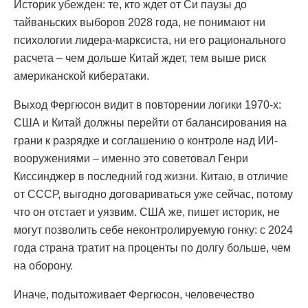
Историк убежден: те, кто ждет от Си паузы до
тайваньских выборов 2028 года, не понимают ни
психологии лидера-марксиста, ни его рационального
расчета – чем дольше Китай ждет, тем выше риск
американской кибератаки.
Выход Фергюсон видит в повторении логики 1970-х:
США и Китай должны перейти от балансирования на
грани к разрядке и соглашению о контроле над ИИ-
вооружениями – именно это советовал Генри
Киссинджер в последний год жизни. Китаю, в отличие
от СССР, выгодно договариваться уже сейчас, потому
что он отстает и уязвим. США же, пишет историк, не
могут позволить себе неконтролируемую гонку: с 2024
года страна тратит на проценты по долгу больше, чем
на оборону.
Иначе, подытоживает Фергюсон, человечество