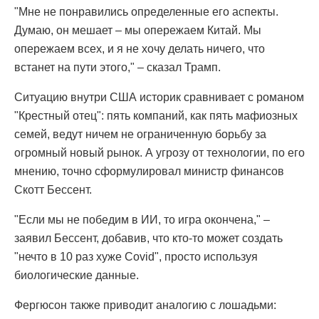
"Мне не понравились определенные его аспекты.
Думаю, он мешает – мы опережаем Китай. Мы
опережаем всех, и я не хочу делать ничего, что
встанет на пути этого," – сказал Трамп.
Ситуацию внутри США историк сравнивает с романом
"Крестный отец": пять компаний, как пять мафиозных
семей, ведут ничем не ограниченную борьбу за
огромный новый рынок. А угрозу от технологии, по его
мнению, точно сформулировал министр финансов
Скотт Бессент.
"Если мы не победим в ИИ, то игра окончена," –
заявил Бессент, добавив, что кто-то может создать
"нечто в 10 раз хуже Covid", просто используя
биологические данные.
Фергюсон также приводит аналогию с лошадьми: