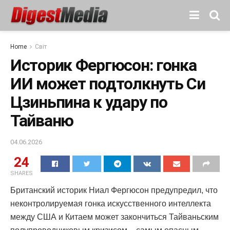
Home
Світ
Историк Фергюсон: гонка
ИИ может подтолкнуть Си
Цзиньпина к удару по
Тайваню
04.06.2026
24
SHARES
Британский историк Ниал Фергюсон предупредил, что
неконтролируемая гонка искусственного интеллекта
между США и Китаем может закончиться Тайваньским