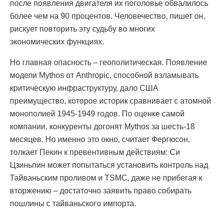
после появления двигателя их поголовье обвалилось
более чем на 90 процентов. Человечество, пишет он,
рискует повторить эту судьбу во многих
экономических функциях.
Но главная опасность – геополитическая. Появление
модели Mythos от Anthropic, способной взламывать
критическую инфраструктуру, дало США
преимущество, которое историк сравнивает с атомной
монополией 1945-1949 годов. По оценке самой
компании, конкуренты догонят Mythos за шесть-18
месяцев. Но именно это окно, считает Фергюсон,
толкает Пекин к превентивным действиям: Си
Цзиньпин может попытаться установить контроль над
Тайваньским проливом и TSMC, даже не прибегая к
вторжению – достаточно заявить право собирать
пошлины с тайваньского импорта.