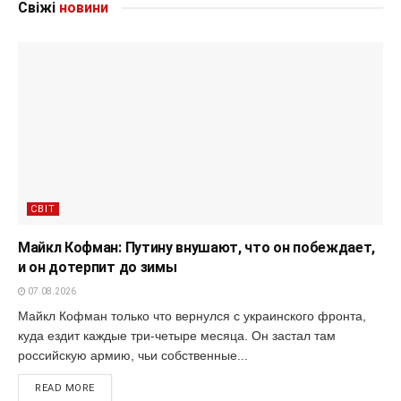
Свіжі
новини
СВІТ
Майкл Кофман: Путину внушают, что он побеждает,
и он дотерпит до зимы
07.08.2026
Майкл Кофман только что вернулся с украинского фронта,
куда ездит каждые три-четыре месяца. Он застал там
российскую армию, чьи собственные...
READ MORE