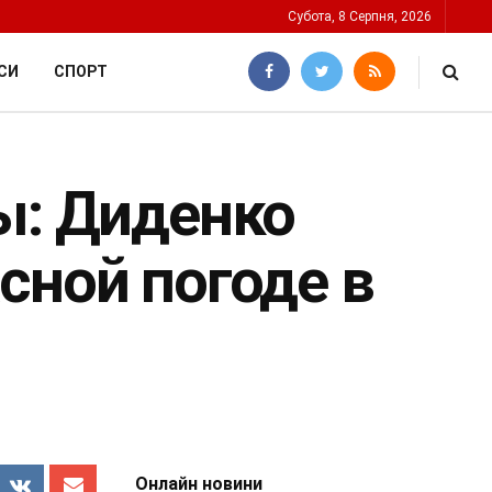
Субота, 8 Серпня, 2026
СИ
СПОРТ
ы: Диденко
сной погоде в
Онлайн новини