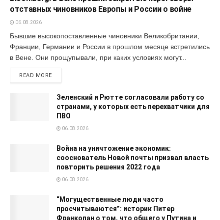
отставных чиновников Европы и России о войне
06.08.2026
Бывшие высокопоставленные чиновники Великобритании,
Франции, Германии и России в прошлом месяце встретились
в Вене. Они прощупывали, при каких условиях могут...
READ MORE
Зеленский и Рютте согласовали работу со
странами, у которых есть перехватчики для
ПВО
06.08.2026
Война на уничтожение экономик:
сооснователь Новой почты призвал власть
повторить решения 2022 года
06.08.2026
“Могущественные люди часто
просчитываются”: историк Питер
Франкопан о том, что общего у Путина и