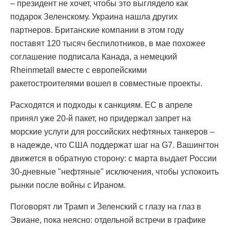
– президент не хочет, чтобы это выглядело как
подарок Зеленскому. Украина нашла других
партнеров. Британские компании в этом году
поставят 120 тысяч беспилотников, в мае похожее
соглашение подписала Канада, а немецкий
Rheinmetall вместе с европейскими
ракетостроителями вошел в совместные проекты.
Расходятся и подходы к санкциям. ЕС в апреле
принял уже 20-й пакет, но придержал запрет на
морские услуги для российских нефтяных танкеров –
в надежде, что США поддержат шаг на G7. Вашингтон
движется в обратную сторону: с марта выдает России
30-дневные "нефтяные" исключения, чтобы успокоить
рынки после войны с Ираном.
Поговорят ли Трамп и Зеленский с глазу на глаз в
Эвиане, пока неясно: отдельной встречи в графике