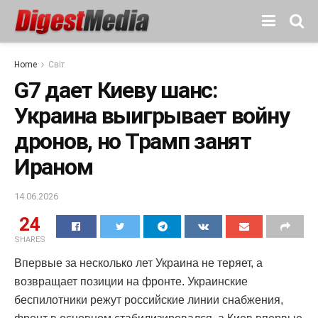
Home
Світ
G7 дает Киеву шанс:
Украина выигрывает войну
дронов, но Трамп занят
Ираном
14.06.2026
24
SHARES
Впервые за несколько лет Украина не теряет, а
возвращает позиции на фронте. Украинские
беспилотники режут российские линии снабжения,