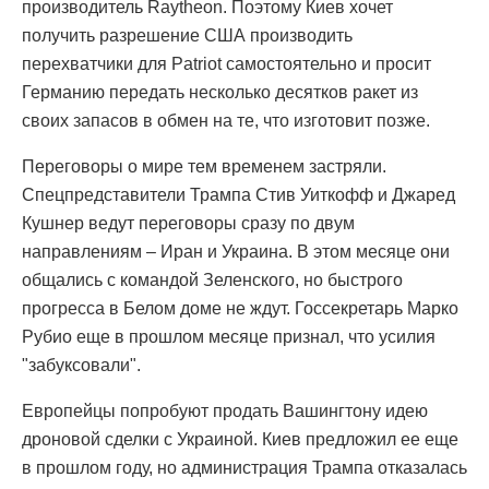
производитель Raytheon. Поэтому Киев хочет
получить разрешение США производить
перехватчики для Patriot самостоятельно и просит
Германию передать несколько десятков ракет из
своих запасов в обмен на те, что изготовит позже.
Переговоры о мире тем временем застряли.
Спецпредставители Трампа Стив Уиткофф и Джаред
Кушнер ведут переговоры сразу по двум
направлениям – Иран и Украина. В этом месяце они
общались с командой Зеленского, но быстрого
прогресса в Белом доме не ждут. Госсекретарь Марко
Рубио еще в прошлом месяце признал, что усилия
"забуксовали".
Европейцы попробуют продать Вашингтону идею
дроновой сделки с Украиной. Киев предложил ее еще
в прошлом году, но администрация Трампа отказалась