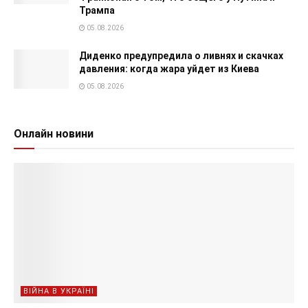
Трампа
05.08.2026
Диденко предупредила о ливнях и скачках
давления: когда жара уйдет из Киева
05.08.2026
Онлайн новини
ВІЙНА В УКРАЇНІ