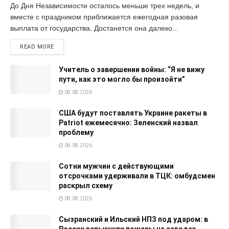
До Дня Независимости осталось меньше трех недель, и
вместе с праздником приближается ежегодная разовая
выплата от государства. Достанется она далеко...
READ MORE
Учитель о завершении войны: “Я не вижу
пути, как это могло бы произойти”
08.08.2026
США будут поставлять Украине ракеты в
Patriot ежемесячно: Зеленский назвал
проблему
08.08.2026
Сотни мужчин с действующими
отсрочками удерживали в ТЦК: омбудсмен
раскрыл схему
08.08.2026
Сызранский и Ильский НПЗ под ударом: в
России вспыхнули пожары на заводах