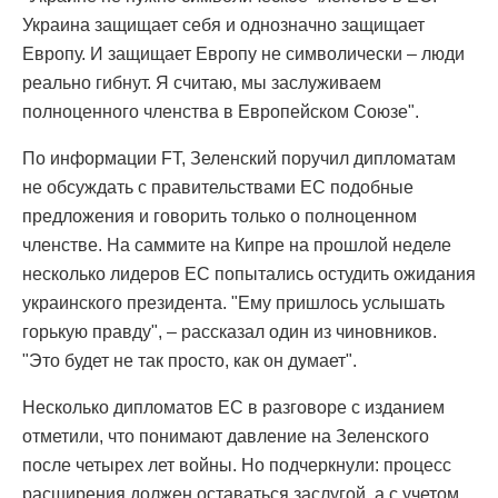
Украина защищает себя и однозначно защищает
Европу. И защищает Европу не символически – люди
реально гибнут. Я считаю, мы заслуживаем
полноценного членства в Европейском Союзе".
По информации FT, Зеленский поручил дипломатам
не обсуждать с правительствами ЕС подобные
предложения и говорить только о полноценном
членстве. На саммите на Кипре на прошлой неделе
несколько лидеров ЕС попытались остудить ожидания
украинского президента. "Ему пришлось услышать
горькую правду", – рассказал один из чиновников.
"Это будет не так просто, как он думает".
Несколько дипломатов ЕС в разговоре с изданием
отметили, что понимают давление на Зеленского
после четырех лет войны. Но подчеркнули: процесс
расширения должен оставаться заслугой, а с учетом