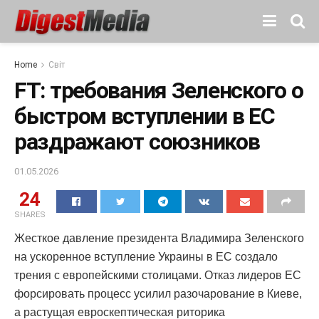
Home
Світ
FT: требования Зеленского о
быстром вступлении в ЕС
раздражают союзников
01.05.2026
24
SHARES
Жесткое давление президента Владимира Зеленского
на ускоренное вступление Украины в ЕС создало
трения с европейскими столицами. Отказ лидеров ЕС
форсировать процесс усилил разочарование в Киеве,
а растущая евроскептическая риторика