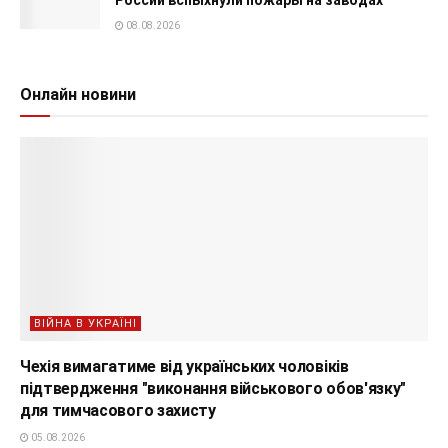
08.08.2026
Онлайн новини
ВІЙНА В УКРАЇНІ
Чехія вимагатиме від українських чоловіків
підтвердження "виконання військового обов'язку"
для тимчасового захисту
05.08.2026