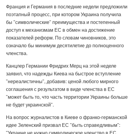
Франция и Германия в последние недели предложили
поэтапный процесс, при котором Украина получила
бы "символические" преимущества и постепенный
доступ к механизмам ЕС в обмен на достижение
показателей реформ. По словам чиновников, это
означало бы минимум десятилетие до полноценного
членства.
Канцлер Германии Фридрих Мерц на этой неделе
заявил, что надежды Киева на быстрое вступление
"нереалистичны", добавив: ценой любого мирного
соглашения с результатом в виде членства в ЕС
"может быть то, что часть территории Украины больше
не будет украинской".
На вопрос журналистов в Киеве о франко-германской
идее Зеленский призвал ЕС "быть справедливым":
"Украине не нужно символическое членство в ЕС.