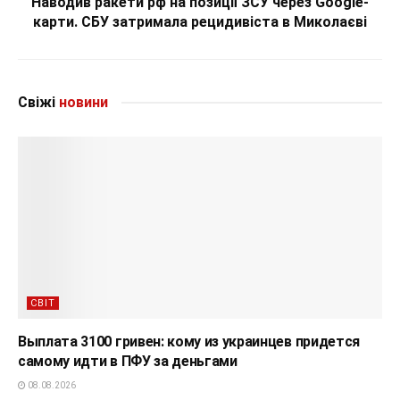
Наводив ракети рф на позиції ЗСУ через Google-
карти. СБУ затримала рецидивіста в Миколаєві
Свіжі
новини
СВІТ
Выплата 3100 гривен: кому из украинцев придется
самому идти в ПФУ за деньгами
08.08.2026