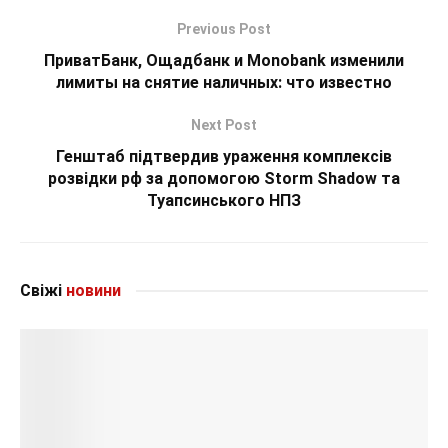
Previous Post
ПриватБанк, Ощадбанк и Monobank изменили
лимиты на снятие наличных: что известно
Next Post
Генштаб підтвердив ураження комплексів
розвідки рф за допомогою Storm Shadow та
Туапсинського НПЗ
Свіжі
новини