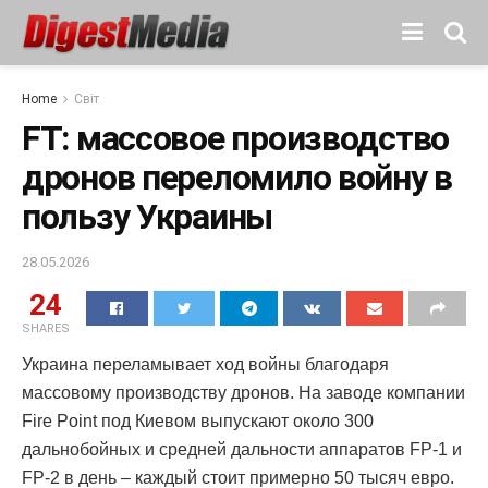
Home
Світ
FT: массовое производство
дронов переломило войну в
пользу Украины
28.05.2026
24
SHARES
Украина переламывает ход войны благодаря
массовому производству дронов. На заводе компании
Fire Point под Киевом выпускают около 300
дальнобойных и средней дальности аппаратов FP-1 и
FP-2 в день – каждый стоит примерно 50 тысяч евро.