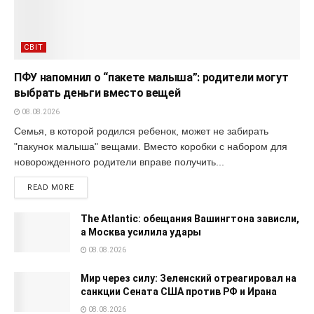
СВІТ
ПФУ напомнил о “пакете малыша”: родители могут
выбрать деньги вместо вещей
08.08.2026
Семья, в которой родился ребенок, может не забирать
"пакунок малыша" вещами. Вместо коробки с набором для
новорожденного родители вправе получить...
READ MORE
The Atlantic: обещания Вашингтона зависли,
а Москва усилила удары
08.08.2026
Мир через силу: Зеленский отреагировал на
санкции Сената США против РФ и Ирана
08.08.2026