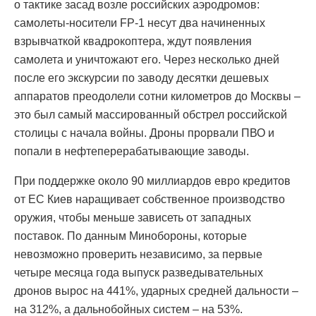
о тактике засад возле российских аэродромов:
самолеты-носители FP-1 несут два начиненных
взрывчаткой квадрокоптера, ждут появления
самолета и уничтожают его. Через несколько дней
после его экскурсии по заводу десятки дешевых
аппаратов преодолели сотни километров до Москвы –
это был самый массированный обстрел российской
столицы с начала войны. Дроны прорвали ПВО и
попали в нефтеперерабатывающие заводы.
При поддержке около 90 миллиардов евро кредитов
от ЕС Киев наращивает собственное производство
оружия, чтобы меньше зависеть от западных
поставок. По данным Минобороны, которые
невозможно проверить независимо, за первые
четыре месяца года выпуск разведывательных
дронов вырос на 441%, ударных средней дальности –
на 312%, а дальнобойных систем – на 53%.