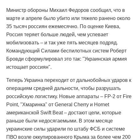
Министр обороны Михаил Федоров сообщил, что в
марте и апреле было убито или тяжело ранено около
35 тысяч россиян ежемесячно. По оценке Киева,
Россия теряет больше людей, чем успевает
мобилизовать – и так уже пять месяцев подряд.
Командующий Силами беспилотных систем Роберт
Бровди сформулировал это так: "Украинская армия
истощает россиян".
Теперь Украина переходит от дальнобойных ударов к
операциям средней дальности, чтобы разрушать
российскую логистику. Новые аппараты – FP-2 от Fire
Point, "Хмаринка" от General Cherry и Hornet
американской Swift Beat – достают цели, которые
раньше были недосягаемыми. В этом месяце
украинские силы ударили по штабу ФСБ и системе
ПВО возле оккупированного Крыма за более чем 200