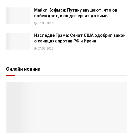
Майкл Кофман: Путину внушают, что он
побеждает, и он дотерпит до зимы
07.08.2026
Наследие Грэма: Сенат США одобрил закон
о санкциях против РФ и Ирана
07.08.2026
Онлайн новини