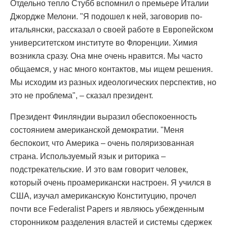
Отдельно тепло Стубб вспомнил о премьере Италии
Джордже Мелони. "Я подошел к ней, заговорив по-
итальянски, рассказал о своей работе в Европейском
университетском институте во Флоренции. Химия
возникла сразу. Она мне очень нравится. Мы часто
общаемся, у нас много контактов, мы ищем решения.
Мы исходим из разных идеологических перспектив, но
это не проблема", – сказал президент.
Президент Финляндии выразил обеспокоенность
состоянием американской демократии. "Меня
беспокоит, что Америка – очень поляризованная
страна. Используемый язык и риторика –
подстрекательские. И это вам говорит человек,
который очень проамерикански настроен. Я учился в
США, изучал американскую Конституцию, прочел
почти все Federalist Papers и являюсь убежденным
сторонником разделения властей и системы сдержек