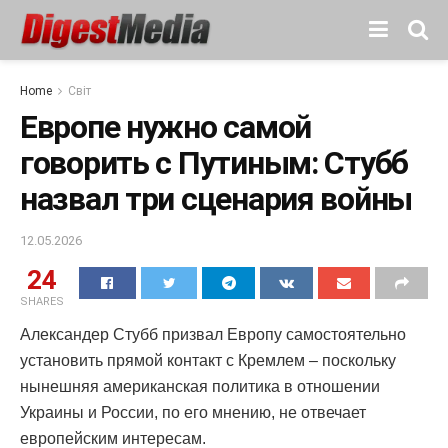
Home
Світ
Европе нужно самой
говорить с Путиным: Стубб
назвал три сценария войны
12.05.2026
24
SHARES
Александер Стубб призвал Европу самостоятельно
установить прямой контакт с Кремлем – поскольку
нынешняя американская политика в отношении
Украины и России, по его мнению, не отвечает
европейским интересам.