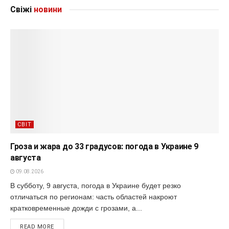
Свіжі
новини
СВІТ
Гроза и жара до 33 градусов: погода в Украине 9
августа
09.08.2026
В субботу, 9 августа, погода в Украине будет резко
отличаться по регионам: часть областей накроют
кратковременные дожди с грозами, а...
READ MORE