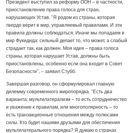
Президент выступил за реформу ООН – в частности,
приостановление права голоса для стран,
нарушающих Устав. "Я родом из страны, которая
твердо верит в мир, управляемый правилами. И эти
правила должны соблюдаться. Иначе мы попадаем в
мир Фукидида: сильный делает то, что может, а слабый
страдает так, как должен. Моя идея – права голоса
страны, которая нарушает Устав, должны быть
приостановлены, особенно если она входит в Совет
Безопасности", – заявил Стубб.
Завершая разговор, он сформулировал главную
дилемму современного миропорядка. "Есть два
варианта: мультилатерализм – то есть сотрудничество
и уважение к правилам, или многополярность – то
есть транзакционные отношения между полюсами
силы. Кто будет нашими друзьями для обеспечения
мультилатерального порядка? Я думаю о странах