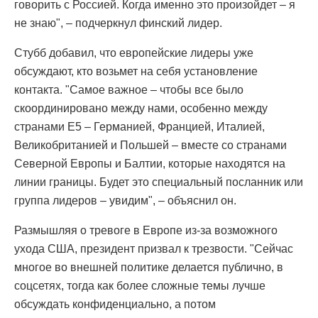
говорить с Россией. Когда именно это произойдет – я
не знаю", – подчеркнул финский лидер.
Стубб добавил, что европейские лидеры уже
обсуждают, кто возьмет на себя установление
контакта. "Самое важное – чтобы все было
скоординировано между нами, особенно между
странами E5 – Германией, Францией, Италией,
Великобританией и Польшей – вместе со странами
Северной Европы и Балтии, которые находятся на
линии границы. Будет это специальный посланник или
группа лидеров – увидим", – объяснил он.
Размышляя о тревоге в Европе из-за возможного
ухода США, президент призвал к трезвости. "Сейчас
многое во внешней политике делается публично, в
соцсетях, тогда как более сложные темы лучше
обсуждать конфиденциально, а потом