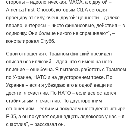
стороны – идеологическая, MAGA, а с другой –
America First. Способ, которым США сегодня
проецируют силу, очень другой: ценности – далеко
вправо, интересы – чисто финансовые, действия – в
одиночку. Они больше никого не спрашивают", –
констатировал Стубб.
Свои отношения с Трампом финский президент
описал без иллюзий. "Идея, что я имею на него
влияние – ошибочна. Я пытаюсь работать с Трампом
по Украине, НАТО и на двустороннем треке. По
Украине – если я убеждаю его в одной вещи из
десяти, я счастлив. По НАТО – если все остается
стабильным, я счастлив. По двусторонним
отношениям – если мы покупаем шестьдесят четыре
F-35, а он покупает одиннадцать ледоколов у нас – я
счастлив", – рассказал он.