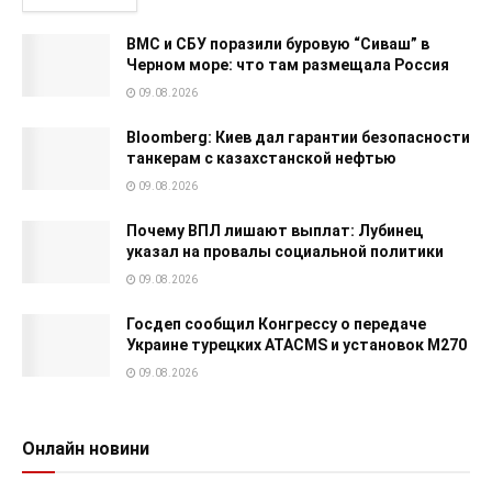
ВМС и СБУ поразили буровую “Сиваш” в
Черном море: что там размещала Россия
09.08.2026
Bloomberg: Киев дал гарантии безопасности
танкерам с казахстанской нефтью
09.08.2026
Почему ВПЛ лишают выплат: Лубинец
указал на провалы социальной политики
09.08.2026
Госдеп сообщил Конгрессу о передаче
Украине турецких ATACMS и установок M270
09.08.2026
Онлайн новини