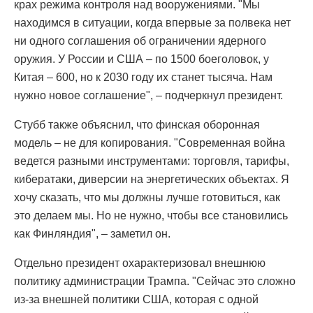
крах режима контроля над вооружениями. "Мы
находимся в ситуации, когда впервые за полвека нет
ни одного соглашения об ограничении ядерного
оружия. У России и США – по 1500 боеголовок, у
Китая – 600, но к 2030 году их станет тысяча. Нам
нужно новое соглашение", – подчеркнул президент.
Стубб также объяснил, что финская оборонная
модель – не для копирования. "Современная война
ведется разными инструментами: торговля, тарифы,
кибератаки, диверсии на энергетических объектах. Я
хочу сказать, что мы должны лучше готовиться, как
это делаем мы. Но не нужно, чтобы все становились
как Финляндия", – заметил он.
Отдельно президент охарактеризовал внешнюю
политику администрации Трампа. "Сейчас это сложно
из-за внешней политики США, которая с одной