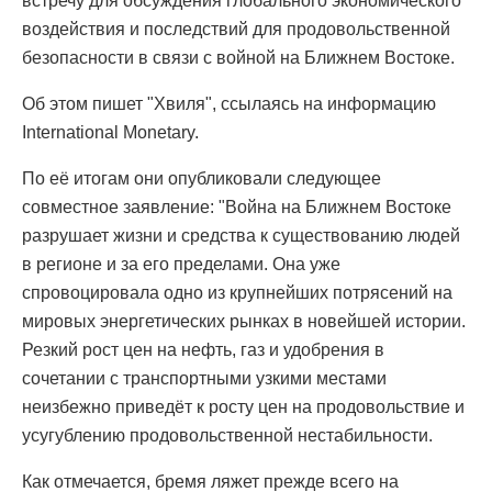
встречу для обсуждения глобального экономического
воздействия и последствий для продовольственной
безопасности в связи с войной на Ближнем Востоке.
Об этом пишет "Хвиля", ссылаясь на информацию
International Monetary.
По её итогам они опубликовали следующее
совместное заявление: "Война на Ближнем Востоке
разрушает жизни и средства к существованию людей
в регионе и за его пределами. Она уже
спровоцировала одно из крупнейших потрясений на
мировых энергетических рынках в новейшей истории.
Резкий рост цен на нефть, газ и удобрения в
сочетании с транспортными узкими местами
неизбежно приведёт к росту цен на продовольствие и
усугублению продовольственной нестабильности.
Как отмечается, бремя ляжет прежде всего на