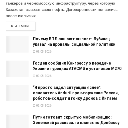
танкеров и черноморскую инфраструктуру, через которую
Казахстан вывозит свою нефть. Договоренности появились
после июльских...
READ MORE
Почему ВПЛ лишают выплат: Лубинец
указал на провалы социальной политики
09.08.2026
Госдеп сообщил Конгрессу о передаче
Украине турецких ATACMS и установок M270
09.08.2026
“Я просто видел ситуацию яснее”:
основатель Anduril про вторжение России,
роботов-солдат и гонку дронов с Китаем
08.08.2026
Путин готовит скрытую мобилизацию:
Зеленский рассказал о планах по Донбассу