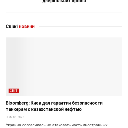
"дзеркальних кроків"
Свіжі
новини
СВІТ
Bloomberg: Киев дал гарантии безопасности
танкерам с казахстанской нефтью
09.08.2026
Украина согласилась не атаковать часть иностранных