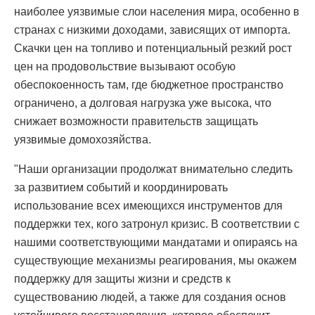
наиболее уязвимые слои населения мира, особенно в
странах с низкими доходами, зависящих от импорта.
Скачки цен на топливо и потенциальный резкий рост
цен на продовольствие вызывают особую
обеспокоенность там, где бюджетное пространство
ограничено, а долговая нагрузка уже высока, что
снижает возможности правительств защищать
уязвимые домохозяйства.
"Наши организации продолжат внимательно следить
за развитием событий и координировать
использование всех имеющихся инструментов для
поддержки тех, кого затронул кризис. В соответствии с
нашими соответствующими мандатами и опираясь на
существующие механизмы реагирования, мы окажем
поддержку для защиты жизни и средств к
существованию людей, а также для создания основ