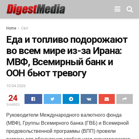
Home
Світ
Еда и топливо подорожают
во всем мире из-за Ирана:
МВФ, Всемирный банк и
ООН бьют тревогу
10.04.2026
24
SHARES
Руководители Международного валютного фонда
(МВФ), Группы Всемирного банка (ГВБ) и Всемирной
продовольственной программы (ВПП) провели