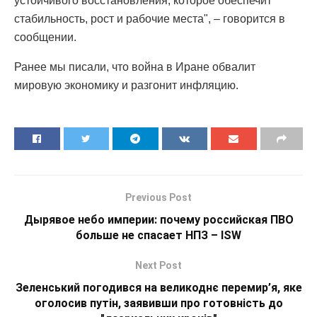
устойчивого восстановления, которое обеспечит
стабильность, рост и рабочие места", – говорится в
сообщении.
Ранее мы писали, что война в Иране обвалит
мировую экономику и разгонит инфляцию.
Previous Post
Дырявое небо империи: почему российская ПВО
больше не спасает НПЗ – ISW
Next Post
Зеленський погодився на великоднє перемир’я, яке
оголосив путін, заявивши про готовність до