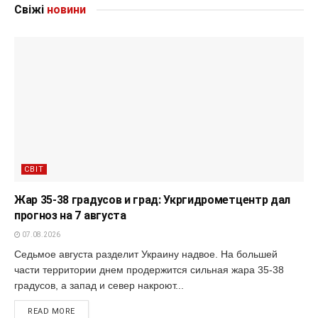
Свіжі
новини
СВІТ
Жар 35-38 градусов и град: Укргидрометцентр дал
прогноз на 7 августа
07.08.2026
Седьмое августа разделит Украину надвое. На большей
части территории днем продержится сильная жара 35-38
градусов, а запад и север накроют...
READ MORE