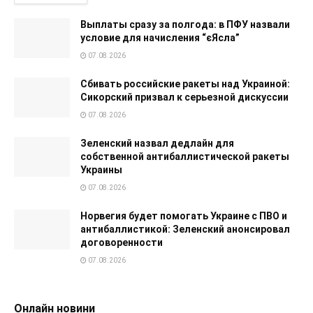
Выплаты сразу за полгода: в ПФУ назвали
условие для начисления “єЯсла”
07.08.2026
Сбивать российские ракеты над Украиной:
Сикорский призвал к серьезной дискуссии
07.08.2026
Зеленский назвал дедлайн для
собственной антибаллистической ракеты
Украины
07.08.2026
Норвегия будет помогать Украине с ПВО и
антибаллистикой: Зеленский анонсировал
договоренности
07.08.2026
Онлайн новини