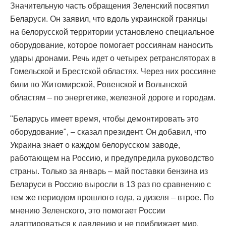
Значительную часть обращения Зеленский посвятил
Беларуси. Он заявил, что вдоль украинской границы
на белорусской территории установлено специальное
оборудование, которое помогает россиянам наносить
удары дронами. Речь идет о четырех ретрансляторах в
Гомельской и Брестской областях. Через них россияне
били по Житомирской, Ровенской и Волынской
областям – по энергетике, железной дороге и городам.
"Беларусь имеет время, чтобы демонтировать это
оборудование", – сказал президент. Он добавил, что
Украина знает о каждом белорусском заводе,
работающем на Россию, и предупредила руководство
страны. Только за январь – май поставки бензина из
Беларуси в Россию выросли в 13 раз по сравнению с
тем же периодом прошлого года, а дизеля – втрое. По
мнению Зеленского, это помогает России
адаптироваться к давлению и не приближает мир.