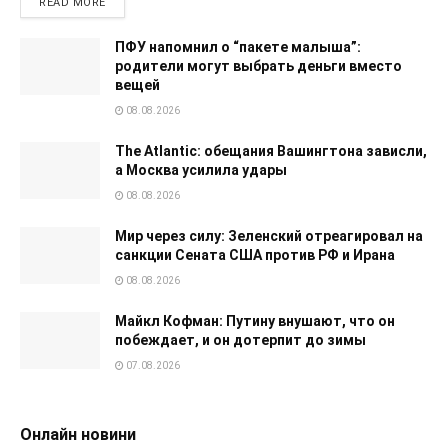
READ MORE
ПФУ напомнил о “пакете малыша”:
родители могут выбрать деньги вместо
вещей
08.08.2026
The Atlantic: обещания Вашингтона зависли,
а Москва усилила удары
08.08.2026
Мир через силу: Зеленский отреагировал на
санкции Сената США против РФ и Ирана
08.08.2026
Майкл Кофман: Путину внушают, что он
побеждает, и он дотерпит до зимы
07.08.2026
Онлайн новини