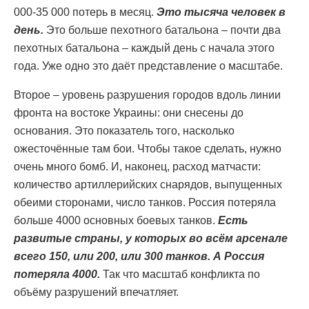
000-35 000 потерь в месяц.
Это тысяча человек в
день.
Это больше пехотного батальона – почти два
пехотных батальона – каждый день с начала этого
года. Уже одно это даёт представление о масштабе.
Второе – уровень разрушения городов вдоль линии
фронта на востоке Украины: они снесены до
основания. Это показатель того, насколько
ожесточённые там бои. Чтобы такое сделать, нужно
очень много бомб. И, наконец, расход матчасти:
количество артиллерийских снарядов, выпущенных
обеими сторонами, число танков. Россия потеряла
больше 4000 основных боевых танков.
Есть
развитые страны, у которых во всём арсенале
всего 150, или 200, или 300 танков. А Россия
потеряла 4000.
Так что масштаб конфликта по
объёму разрушений впечатляет.