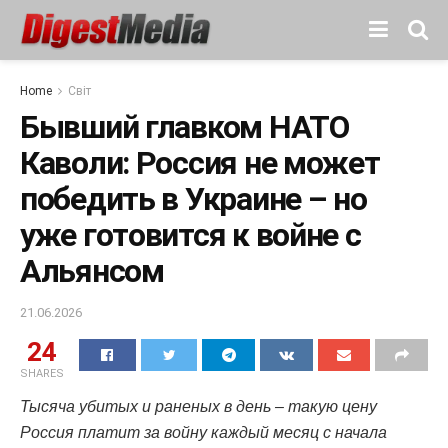
Home
Світ
Бывший главком НАТО
Каволи: Россия не может
победить в Украине – но
уже готовится к войне с
Альянсом
21.06.2026
24
SHARES
Тысяча убитых и раненых в день – такую цену
Россия платит за войну каждый месяц с начала