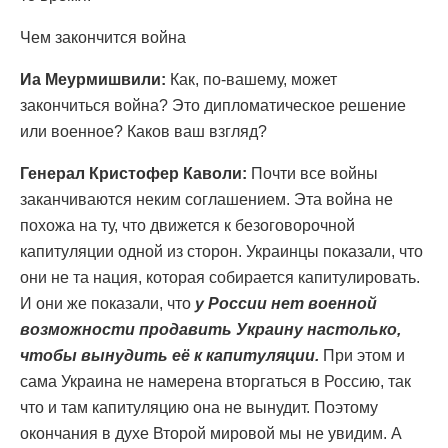
Чем закончится война
Иа Меурмишвили:
Как, по-вашему, может
закончиться война? Это дипломатическое решение
или военное? Каков ваш взгляд?
Генерал Кристофер Каволи:
Почти все войны
заканчиваются неким соглашением. Эта война не
похожа на ту, что движется к безоговорочной
капитуляции одной из сторон. Украинцы показали, что
они не та нация, которая собирается капитулировать.
И они же показали, что
у России нет военной
возможности продавить Украину настолько,
чтобы вынудить её к капитуляции.
При этом и
сама Украина не намерена вторгаться в Россию, так
что и там капитуляцию она не вынудит. Поэтому
окончания в духе Второй мировой мы не увидим. А