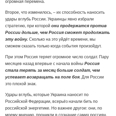
огромная перемена.
Второе, что изменилось, – их способность наносить
удары вглубь России. Украинцы явно избрали
стратегию, при которой
они продержатся против
России дольше, чем Россия сможет продолжать
эту войну.
Сколько на это уйдёт времени, мы
сможем сказать только когда события произойдут.
При этом Россия теряет огромное число солдат. Пару
месяцев назад впервые с начала войны
Россия
стала терять за месяц больше солдат, чем
успевает возвращать на поле боя.
Для России
это плохой знак.
Удары вглубь, которые Украина наносит по
Российской Федерации, всерьёз начали бить по
российской энергетике. Но важнее другое: они, по
моему мнению, проникли в сознание самих россиян.