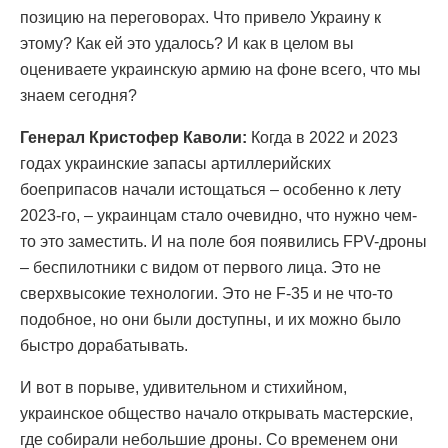
позицию на переговорах. Что привело Украину к
этому? Как ей это удалось? И как в целом вы
оцениваете украинскую армию на фоне всего, что мы
знаем сегодня?
Генерал Кристофер Каволи:
Когда в 2022 и 2023
годах украинские запасы артиллерийских
боеприпасов начали истощаться – особенно к лету
2023-го, – украинцам стало очевидно, что нужно чем-
то это заместить. И на поле боя появились FPV-дроны
– беспилотники с видом от первого лица. Это не
сверхвысокие технологии. Это не F-35 и не что-то
подобное, но они были доступны, и их можно было
быстро дорабатывать.
И вот в порыве, удивительном и стихийном,
украинское общество начало открывать мастерские,
где собирали небольшие дроны. Со временем они