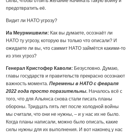
силы, чтобы отбить желание начинать такую войну и
предотвратить её.
Видит ли НАТО угрозу?
Иа Меурмишвили:
Как вы думаете, осознаёт ли
НАТО ту угрозу, которую вы только что описали? И
ожидаете ли вы, что саммит НАТО займётся какими-то
из этих угроз?
Генерал Кристофер Каволи:
Безусловно. Думаю,
главы государств и правительств прекрасно осознают
важность момента.
Перемены в НАТО с февраля
2022 года просто поразительны.
Началось всё с
того, что для Альянса снова стали писать планы
обороны. Тридцать пять лет после холодной войны
мы считали, что они не нужны, – и у нас их не было.
Когда планы написали, можно было описать, какие
силы нужны для их выполнения. И вот наконец у нас