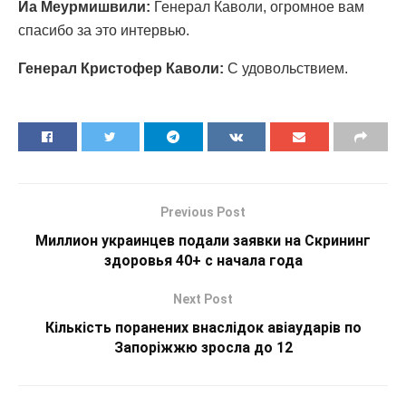
Иа Меурмишвили:
Генерал Каволи, огромное вам
спасибо за это интервью.
Генерал Кристофер Каволи:
С удовольствием.
Previous Post
Миллион украинцев подали заявки на Скрининг
здоровья 40+ с начала года
Next Post
Кількість поранених внаслідок авіаударів по
Запоріжжю зросла до 12