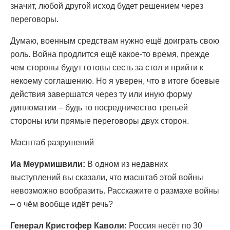
значит, любой другой исход будет решением через
переговоры.
Думаю, военным средствам нужно ещё доиграть свою
роль. Война продлится ещё какое-то время, прежде
чем стороны будут готовы сесть за стол и прийти к
некоему соглашению. Но я уверен, что в итоге боевые
действия завершатся через ту или иную форму
дипломатии – будь то посредничество третьей
стороны или прямые переговоры двух сторон.
Масштаб разрушений
Иа Меурмишвили:
В одном из недавних
выступлений вы сказали, что масштаб этой войны
невозможно вообразить. Расскажите о размахе войны
– о чём вообще идёт речь?
Генерал Кристофер Каволи:
Россия несёт по 30