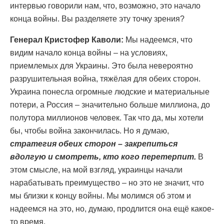
интервью говорили нам, что, возможно, это начало
конца войны. Вы разделяете эту точку зрения?
Генерал Кристофер Каволи:
Мы надеемся, что
видим начало конца войны – на условиях,
приемлемых для Украины. Это была невероятно
разрушительная война, тяжёлая для обеих сторон.
Украина понесла огромные людские и материальные
потери, а Россия – значительно больше миллиона, до
полутора миллионов человек. Так что да, мы хотели
бы, чтобы война закончилась. Но я думаю,
стратегия обеих сторон – закрепиться
вдолгую и смотреть, кто кого перетерпит.
В
этом смысле, на мой взгляд, украинцы начали
нарабатывать преимущество – но это не значит, что
мы близки к концу войны. Мы молимся об этом и
надеемся на это, но, думаю, продлится она ещё какое-
то время.