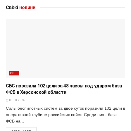
Свіжі
новини
СВІТ
СБС поразили 102 цели за 48 часов: под ударом база
ФСБ в Херсонской области
08.08.2026
Силы беспилотных систем за двое суток поразили 102 цели в
оперативной глубине российских войск. Среди них - база
ФСБ на...