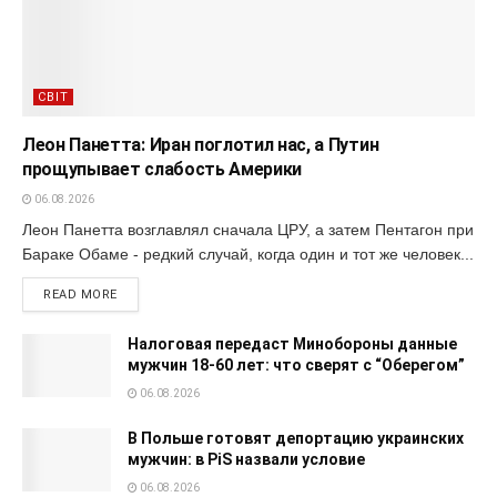
СВІТ
Леон Панетта: Иран поглотил нас, а Путин
прощупывает слабость Америки
06.08.2026
Леон Панетта возглавлял сначала ЦРУ, а затем Пентагон при
Бараке Обаме - редкий случай, когда один и тот же человек...
READ MORE
Налоговая передаст Минобороны данные
мужчин 18-60 лет: что сверят с “Оберегом”
06.08.2026
В Польше готовят депортацию украинских
мужчин: в PiS назвали условие
06.08.2026