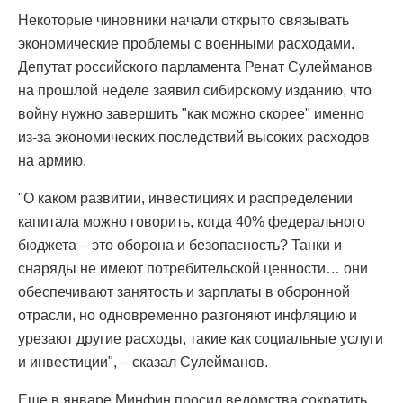
Некоторые чиновники начали открыто связывать
экономические проблемы с военными расходами.
Депутат российского парламента Ренат Сулейманов
на прошлой неделе заявил сибирскому изданию, что
войну нужно завершить "как можно скорее" именно
из-за экономических последствий высоких расходов
на армию.
"О каком развитии, инвестициях и распределении
капитала можно говорить, когда 40% федерального
бюджета – это оборона и безопасность? Танки и
снаряды не имеют потребительской ценности… они
обеспечивают занятость и зарплаты в оборонной
отрасли, но одновременно разгоняют инфляцию и
урезают другие расходы, такие как социальные услуги
и инвестиции", – сказал Сулейманов.
Еще в январе Минфин просил ведомства сократить