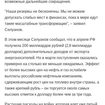
возможные дальнейшие сокращения.
"Наши резервы не бесконечны. Мы не можем
допускать слабых мест в финансах, пока в мире идут
такие масштабные трансформации", – заявил
Силуанов.
В этом месяце Силуанов сообщал, что в апреле РФ
получила 200 миллиардов рублей (2,8 миллиарда
долларов) дополнительных доходов от экспорта
энергоносителей. Но в марте поступления оказались
примерно на столько же меньше ожидаемых. Эффект
от более высоких цен на нефть и газ ослабили
выплаты российским нефтяным компаниям,
сдерживающим рост цен на топливо внутри страны, а
также крепкий рубль – он торгуется около самых
высоких отметок к доллару более чем за три года.
Растущие расходы на войну, которая идет уже пятый