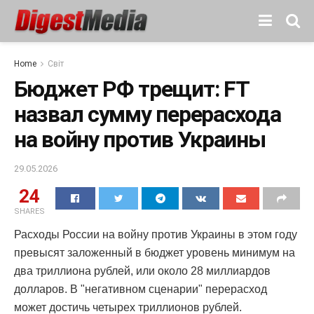
Home
Світ
Бюджет РФ трещит: FT
назвал сумму перерасхода
на войну против Украины
29.05.2026
24
SHARES
Расходы России на войну против Украины в этом году
превысят заложенный в бюджет уровень минимум на
два триллиона рублей, или около 28 миллиардов
долларов. В "негативном сценарии" перерасход
может достичь четырех триллионов рублей.