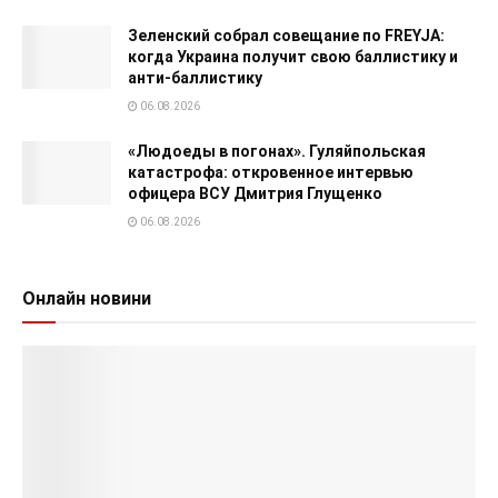
Зеленский собрал совещание по FREYJA:
когда Украина получит свою баллистику и
анти-баллистику
06.08.2026
«Людоеды в погонах». Гуляйпольская
катастрофа: откровенное интервью
офицера ВСУ Дмитрия Глущенко
06.08.2026
Онлайн новини