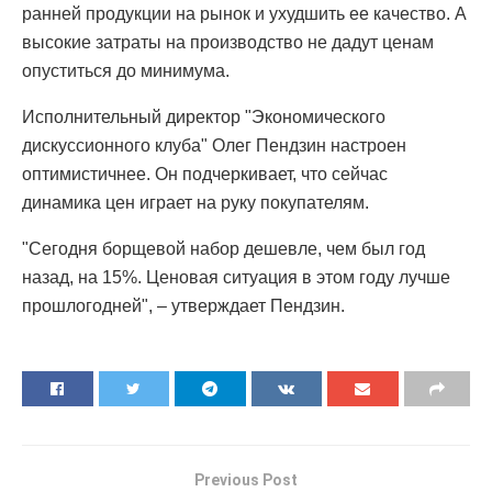
ранней продукции на рынок и ухудшить ее качество. А
высокие затраты на производство не дадут ценам
опуститься до минимума.
Исполнительный директор "Экономического
дискуссионного клуба" Олег Пендзин настроен
оптимистичнее. Он подчеркивает, что сейчас
динамика цен играет на руку покупателям.
"Сегодня борщевой набор дешевле, чем был год
назад, на 15%. Ценовая ситуация в этом году лучше
прошлогодней", – утверждает Пендзин.
Previous Post