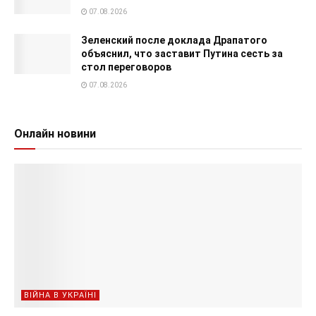
07.08.2026
Зеленский после доклада Драпатого
объяснил, что заставит Путина сесть за
стол переговоров
07.08.2026
Онлайн новини
ВІЙНА В УКРАЇНІ