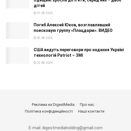
дітей
01.08.2026
Погиб Алексей Юков, возглавлявший
поисковую группу «Плацдарм». ВИДЕО
05.08.2026
США ведуть переговори про надання Україні
технологій Patriot – ЗМІ
02.08.2026
Реклама на DigestMedia
Про нас
Політика конфіденційності
Наші контакти
E-mail: digestmediaholding@gmail.com