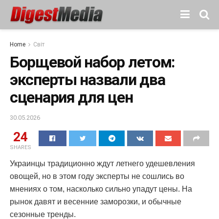
Home
Світ
Борщевой набор летом:
эксперты назвали два
сценария для цен
30.05.2026
24
SHARES
Украинцы традиционно ждут летнего удешевления
овощей, но в этом году эксперты не сошлись во
мнениях о том, насколько сильно упадут цены. На
рынок давят и весенние заморозки, и обычные
сезонные тренды.