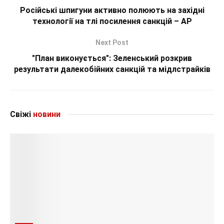
Російські шпигуни активно полюють на західні
технології на тлі посилення санкцій – AP
Next Post
"План виконується": Зеленський розкрив
результати далекобійних санкцій та мідлстрайків
Свіжі
новини