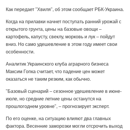
Как передает "Хвиля", об этом сообщает РБК-Украина.
Когда на прилавки начнет поступать ранний урожай с
открытого грунта, цены на базовые овощи –
картофель, капусту, свеклу, морковь и лук – пойдут
вниз. Но само удешевление в этом году имеет свои
особенности.
Аналитик Украинского клуба аграрного бизнеса
Максим Гопка считает, что падение цен может
оказаться не таким резким, как обычно.
"Базовый сценарий – сезонное удешевление в июне-
июле, но средние летние цены останутся на
прошлогоднем уровне", – прогнозирует эксперт.
По его оценке, на ситуацию влияют два главных
фактора. Весенние заморозки могли отсрочить выход