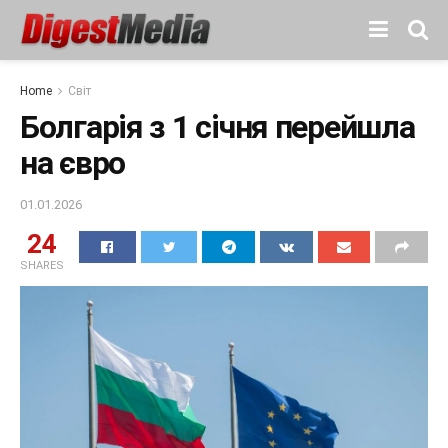
Home
Світ
Болгарія з 1 січня перейшла
на євро
01.01.2026
24
SHARES