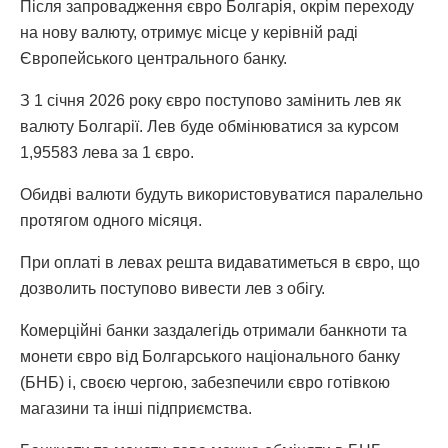
Після запровадження євро Болгарія, окрім переходу
на нову валюту, отримує місце у керівній раді
Європейського центрального банку.
З 1 січня 2026 року євро поступово замінить лев як
валюту Болгарії. Лев буде обмінюватися за курсом
1,95583 лева за 1 євро.
Обидві валюти будуть використовуватися паралельно
протягом одного місяця.
При оплаті в левах решта видаватиметься в євро, що
дозволить поступово вивести лев з обігу.
Комерційні банки заздалегідь отримали банкноти та
монети євро від Болгарського національного банку
(БНБ) і, своєю чергою, забезпечили євро готівкою
магазини та інші підприємства.