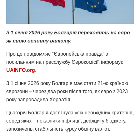
З 1 січня 2026 року Болгарія переходить на євро
як свою основну валюту.
Про це повідомляє "Європейська правда" з
посиланням на пресслужбу Єврокомісії, інформує
UAINFO.org
.
З 1 січня 2026 року Болгарія має стати 21-ю країною
єврозони – через два роки після того, як євро з 2023
року запровадила Хорватія.
Цьогоріч Болгарія досягнула усіх необхідних критеріїв,
серед яких – показники інфляції, дефіциту бюджету,
запозичень, стабільність курсу обміну валют.