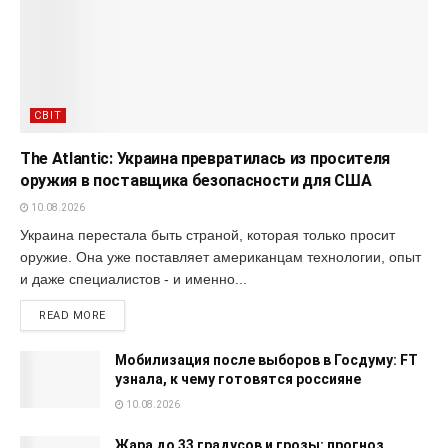
СВІТ
The Atlantic: Украина превратилась из просителя
оружия в поставщика безопасности для США
10.08.2026
Украина перестала быть страной, которая только просит
оружие. Она уже поставляет американцам технологии, опыт
и даже специалистов - и именно...
READ MORE
Мобилизация после выборов в Госдуму: FT
узнала, к чему готовятся россияне
10.08.2026
Жара до 33 градусов и грозы: прогноз