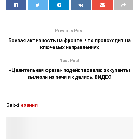
Previous Post
Боевая активность на фронте: что происходит на
ключевых направлениях
Next Post
«Целительная фраза» подействовала: оккупанты
вылезли из печи и сдались. ВИДЕО
Свіжі
новини