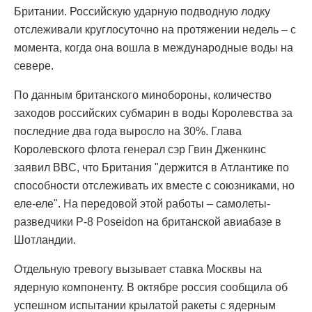
Британии. Российскую ударную подводную лодку
отслеживали круглосуточно на протяжении недель – с
момента, когда она вошла в международные воды на
севере.
По данным британского минобороны, количество
заходов российских субмарин в воды Королевства за
последние два года выросло на 30%. Глава
Королевского флота генерал сэр Гвин Дженкинс
заявил BBC, что Британия "держится в Атлантике по
способности отслеживать их вместе с союзниками, но
еле-еле". На передовой этой работы – самолеты-
разведчики P-8 Poseidon на британской авиабазе в
Шотландии.
Отдельную тревогу вызывает ставка Москвы на
ядерную компоненту. В октябре россия сообщила об
успешном испытании крылатой ракеты с ядерным