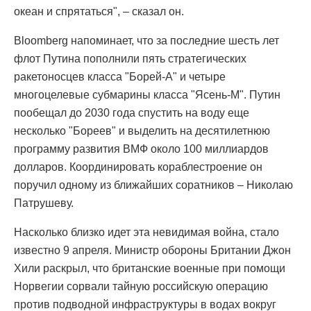
океан и спрятаться", – сказал он.
Bloomberg напоминает, что за последние шесть лет
флот Путина пополнили пять стратегических
ракетоносцев класса "Борей-А" и четыре
многоцелевые субмарины класса "Ясень-М". Путин
пообещал до 2030 года спустить на воду еще
несколько "Бореев" и выделить на десятилетнюю
программу развития ВМФ около 100 миллиардов
долларов. Координировать кораблестроение он
поручил одному из ближайших соратников – Николаю
Патрушеву.
Насколько близко идет эта невидимая война, стало
известно 9 апреля. Министр обороны Британии Джон
Хили раскрыл, что британские военные при помощи
Норвегии сорвали тайную российскую операцию
против подводной инфраструктуры в водах вокруг