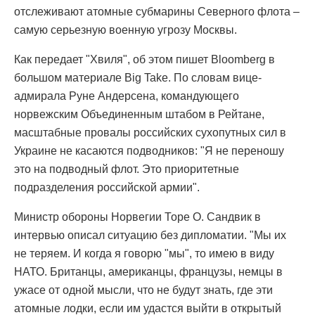
отслеживают атомные субмарины Северного флота –
самую серьезную военную угрозу Москвы.
Как передает "Хвиля", об этом пишет Bloomberg в
большом материале Big Take. По словам вице-
адмирала Руне Андерсена, командующего
норвежским Объединенным штабом в Рейтане,
масштабные провалы российских сухопутных сил в
Украине не касаются подводников: "Я не переношу
это на подводный флот. Это приоритетные
подразделения российской армии".
Министр обороны Норвегии Торе О. Сандвик в
интервью описал ситуацию без дипломатии. "Мы их
не теряем. И когда я говорю "мы", то имею в виду
НАТО. Британцы, американцы, французы, немцы в
ужасе от одной мысли, что не будут знать, где эти
атомные лодки, если им удастся выйти в открытый