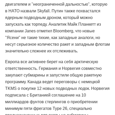
двигателем и "неограниченной дальностью", которую
в НАТО назвали Skyfall. Путин также похвастался
ядерным подводным дроном, который можно
запускать как торпеду. Аналитик Майк Планкетт из
компании Janes отметил Bloomberg, что новые
"Ясени" не такие тихие, как западные аналоги, но
несут серьезное количество ракет и западным флотам
значительно сложнее их отслеживать.
Европа все активнее берет на себя арктическую
ответственность. Германия и Норвегия совместно
закупают субмарины и запустили общую ракетную
программу. Канада ведет переговоры с немецкой
TKMS о покупке 12 новых подводных лодок. Норвегия
подписала с Британией соглашение на 10
миллиардов фунтов стерлингов о приобретении
минимум пяти фрегатов Type 26, специально