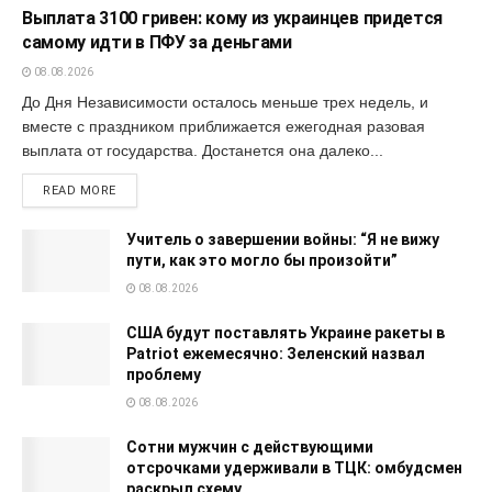
Выплата 3100 гривен: кому из украинцев придется
самому идти в ПФУ за деньгами
08.08.2026
До Дня Независимости осталось меньше трех недель, и
вместе с праздником приближается ежегодная разовая
выплата от государства. Достанется она далеко...
READ MORE
Учитель о завершении войны: “Я не вижу
пути, как это могло бы произойти”
08.08.2026
США будут поставлять Украине ракеты в
Patriot ежемесячно: Зеленский назвал
проблему
08.08.2026
Сотни мужчин с действующими
отсрочками удерживали в ТЦК: омбудсмен
раскрыл схему