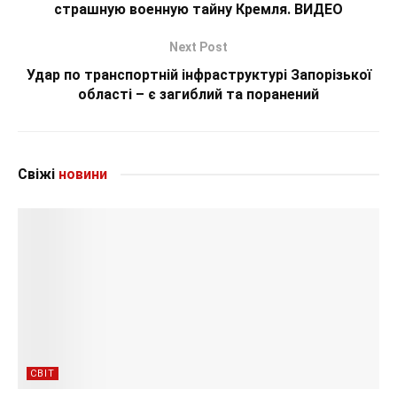
страшную военную тайну Кремля. ВИДЕО
Next Post
Удар по транспортній інфраструктурі Запорізької
області – є загиблий та поранений
Свіжі
новини
СВІТ