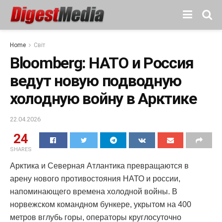
Home
Світ
Bloomberg: НАТО и Россия
ведут новую подводную
холодную войну в Арктике
22.04.2026
24
SHARES
Арктика и Северная Атлантика превращаются в
арену нового противостояния НАТО и россии,
напоминающего времена холодной войны. В
норвежском командном бункере, укрытом на 400
метров вглубь горы, операторы круглосуточно