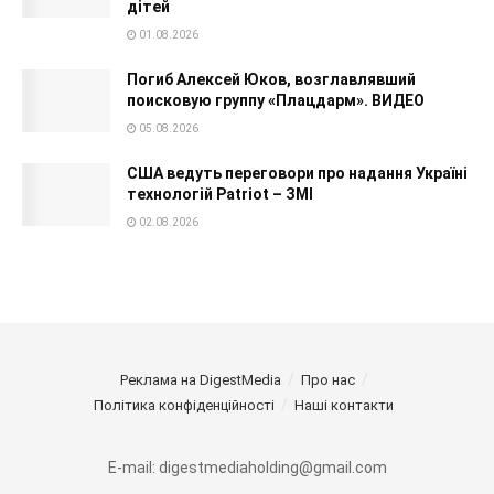
дітей
01.08.2026
Погиб Алексей Юков, возглавлявший
поисковую группу «Плацдарм». ВИДЕО
05.08.2026
США ведуть переговори про надання Україні
технологій Patriot – ЗМІ
02.08.2026
Реклама на DigestMedia
Про нас
Політика конфіденційності
Наші контакти
E-mail: digestmediaholding@gmail.com