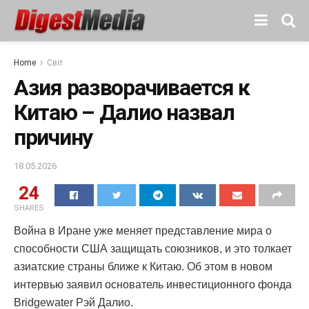
Home
Світ
Азия разворачивается к
Китаю – Далио назвал
причину
18.05.2026
24
SHARES
Война в Иране уже меняет представление мира о
способности США защищать союзников, и это толкает
азиатские страны ближе к Китаю. Об этом в новом
интервью заявил основатель инвестиционного фонда
Bridgewater Рэй Далио.