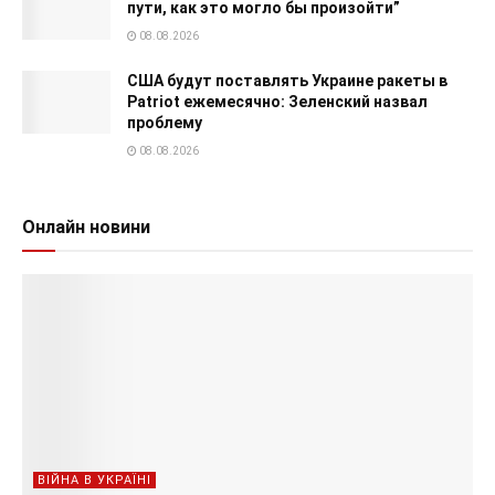
пути, как это могло бы произойти”
08.08.2026
США будут поставлять Украине ракеты в
Patriot ежемесячно: Зеленский назвал
проблему
08.08.2026
Онлайн новини
ВІЙНА В УКРАЇНІ