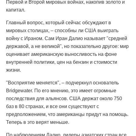
Первой и Второй мировых войнах, накопив золото и
капитал.
Главный вопрос, который сейчас обсуждают в
мировых столицах, – способны ли США выиграть
войну с Ираном. Сам Иран Далио называет "средней
державой, а не великой", но показательно другое: мир
оценивает американскую выносливость на фоне
внутренней политики, цен на бензин и стоимости
жизни.
"Восприятие меняется", – подчеркнул основатель
Bridgewater. По его мнению, это имеет огромные
последствия для альянсов. США держат около 750
баз в 80 странах, и все они существуют с
предположением, что американцы придут на помощь.
Теперь в это верят меньше.
По наблюдениям Далио, лидеры азиатских стран все