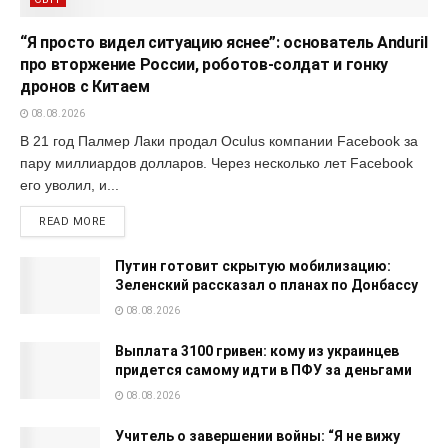
“Я просто видел ситуацию яснее”: основатель Anduril
про вторжение России, роботов-солдат и гонку
дронов с Китаем
08.08.2026
В 21 год Палмер Лаки продал Oculus компании Facebook за
пару миллиардов долларов. Через несколько лет Facebook
его уволил, и...
READ MORE
Путин готовит скрытую мобилизацию:
Зеленский рассказал о планах по Донбассу
08.08.2026
Выплата 3100 гривен: кому из украинцев
придется самому идти в ПФУ за деньгами
08.08.2026
Учитель о завершении войны: “Я не вижу