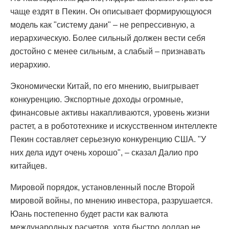
чаще ездят в Пекин. Он описывает формирующуюся
модель как "систему дани" – не репрессивную, а
иерархическую. Более сильный должен вести себя
достойно с менее сильным, а слабый – признавать
иерархию.
Экономически Китай, по его мнению, выигрывает
конкуренцию. Экспортные доходы огромные,
финансовые активы накапливаются, уровень жизни
растет, а в робототехнике и искусственном интеллекте
Пекин составляет серьезную конкуренцию США. "У
них дела идут очень хорошо", – сказал Далио про
китайцев.
Мировой порядок, установленный после Второй
мировой войны, по мнению инвестора, разрушается.
Юань постепенно будет расти как валюта
международных расчетов, хотя быстро доллар не