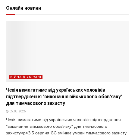
Онлайн новини
ВІЙНА В УКРАЇНІ
Чехія вимагатиме від українських чоловіків
підтвердження "виконання військового обов'язку"
для тимчасового захисту
05.08.2026
Чехія вимагатиме від українських чоловіків підтвердження
"виконання військового обов'язку" для тимчасового
захисту<p>З 5 серпня ЄС змінює умови тимчасового захисту