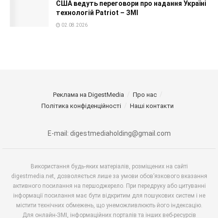
США ведуть переговори про надання Україні
технологій Patriot – ЗМІ
02.08.2026
Реклама на DigestMedia
Про нас
Політика конфіденційності
Наші контакти
E-mail: digestmediaholding@gmail.com
Використання будь-яких матеріалів, розміщених на сайті
digestmedia.net, дозволяється лише за умови обов’язкового вказання
активного посилання на першоджерело. При передруку або цитуванні
інформації посилання має бути відкритим для пошукових систем і не
містити технічних обмежень, що унеможливлюють його індексацію.
Для онлайн-ЗМІ, інформаційних порталів та інших веб-ресурсів