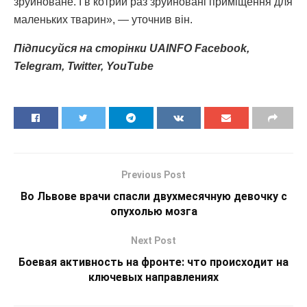
зруйноване. І в котрий раз зруйновані приміщення для
маленьких тварин», — уточнив він.
Підписуйся
на
сторінки
UAINFO Facebook
,
Telegram
, Twitter
, YouTube
Previous Post
Во Львове врачи спасли двухмесячную девочку с
опухолью мозга
Next Post
Боевая активность на фронте: что происходит на
ключевых направлениях