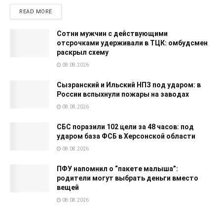
READ MORE
Сотни мужчин с действующими
отсрочками удерживали в ТЦК: омбудсмен
раскрыл схему
08.08.2026
Сызранский и Ильский НПЗ под ударом: в
России вспыхнули пожары на заводах
08.08.2026
СБС поразили 102 цели за 48 часов: под
ударом база ФСБ в Херсонской области
08.08.2026
ПФУ напомнил о “пакете малыша”:
родители могут выбрать деньги вместо
вещей
08.08.2026