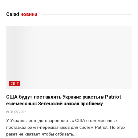
Свіжі
новини
СВІТ
США будут поставлять Украине ракеты в Patriot
ежемесячно: Зеленский назвал проблему
08.08.2026
У Украины есть договоренность с США о ежемесячных
поставках ракет-перехватчиков для систем Patriot. Но этих
ракет не хватает, чтобы отбивать...