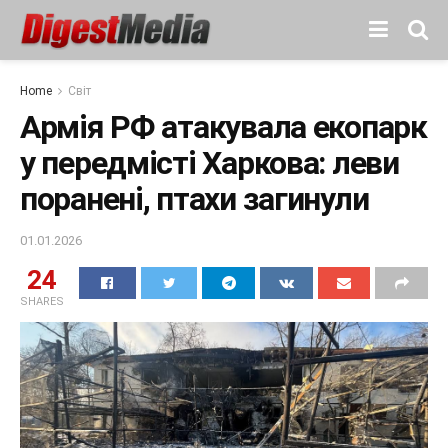
Home
Світ
Армія РФ атакувала екопарк
у передмісті Харкова: леви
поранені, птахи загинули
01.01.2026
24
SHARES