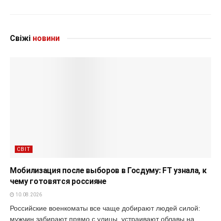
Свіжі
новини
СВІТ
Мобилизация после выборов в Госдуму: FT узнала, к
чему готовятся россияне
10.08.2026
Российские военкоматы все чаще добирают людей силой:
мужчин забирают прямо с улицы, устраивают облавы на