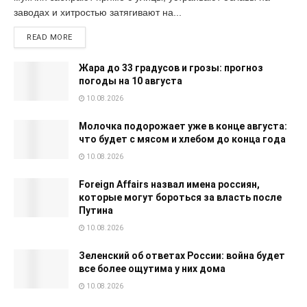
заводах и хитростью затягивают на...
READ MORE
Жара до 33 градусов и грозы: прогноз
погоды на 10 августа
10.08.2026
Молочка подорожает уже в конце августа:
что будет с мясом и хлебом до конца года
10.08.2026
Foreign Affairs назвал имена россиян,
которые могут бороться за власть после
Путина
10.08.2026
Зеленский об ответах России: война будет
все более ощутима у них дома
10.08.2026