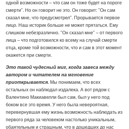
одной возможности – что сам он тоже будет на пороге
смерти". Но он говорит не это. Он говорит: "Он сам
сказал мне, что предусмотрел". Прорывается первое
лицо. Наш историк больше не может прятаться. Ему
слишком небезразлично. "Он сказал мне" – от первого
лица – что подготовился ко всему на случай смерти
отца, кроме той возможности, что и сам в этот момент
окажется при смерти.
Это такой чудесный миг, когда завеса между
автором и читателем на мгновение
приоткрывается.
Мы понимаем, что всех
остальных он наблюдал издалека. А вот рядом с
Валентино Макиавелли был сам, был у него под
боком все это время. У него была невероятная,
перевернувшая ему жизнь возможность наблюдать из
первого ряда за человеком настолько уникальным,
обаятельным и страшным, что в дошедших до нас