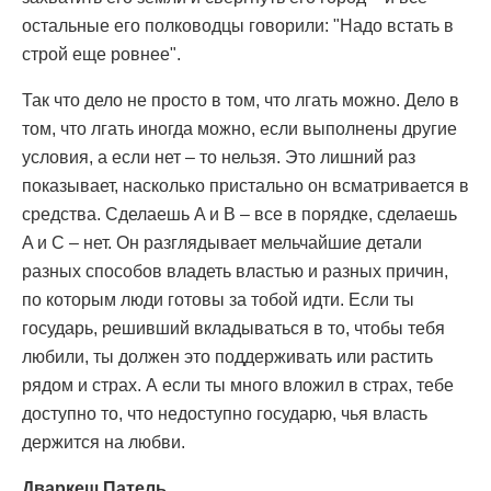
остальные его полководцы говорили: "Надо встать в
строй еще ровнее".
Так что дело не просто в том, что лгать можно. Дело в
том, что лгать иногда можно, если выполнены другие
условия, а если нет – то нельзя. Это лишний раз
показывает, насколько пристально он всматривается в
средства. Сделаешь A и B – все в порядке, сделаешь
A и C – нет. Он разглядывает мельчайшие детали
разных способов владеть властью и разных причин,
по которым люди готовы за тобой идти. Если ты
государь, решивший вкладываться в то, чтобы тебя
любили, ты должен это поддерживать или растить
рядом и страх. А если ты много вложил в страх, тебе
доступно то, что недоступно государю, чья власть
держится на любви.
Дваркеш Патель