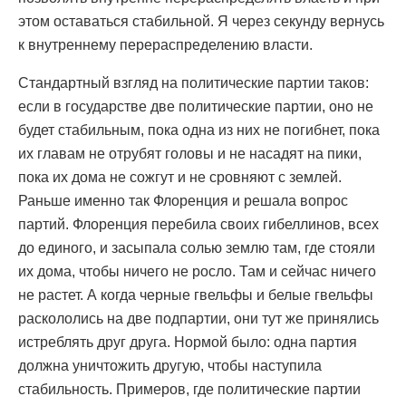
этом оставаться стабильной. Я через секунду вернусь
к внутреннему перераспределению власти.
Стандартный взгляд на политические партии таков:
если в государстве две политические партии, оно не
будет стабильным, пока одна из них не погибнет, пока
их главам не отрубят головы и не насадят на пики,
пока их дома не сожгут и не сровняют с землей.
Раньше именно так Флоренция и решала вопрос
партий. Флоренция перебила своих гибеллинов, всех
до единого, и засыпала солью землю там, где стояли
их дома, чтобы ничего не росло. Там и сейчас ничего
не растет. А когда черные гвельфы и белые гвельфы
раскололись на две подпартии, они тут же принялись
истреблять друг друга. Нормой было: одна партия
должна уничтожить другую, чтобы наступила
стабильность. Примеров, где политические партии