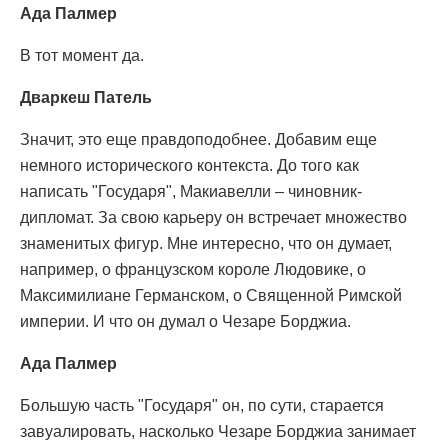
Ада Палмер
В тот момент да.
Дваркеш Патель
Значит, это еще правдоподобнее. Добавим еще
немного исторического контекста. До того как
написать "Государя", Макиавелли – чиновник-
дипломат. За свою карьеру он встречает множество
знаменитых фигур. Мне интересно, что он думает,
например, о французском короле Людовике, о
Максимилиане Германском, о Священной Римской
империи. И что он думал о Чезаре Борджиа.
Ада Палмер
Большую часть "Государя" он, по сути, старается
завуалировать, насколько Чезаре Борджиа занимает