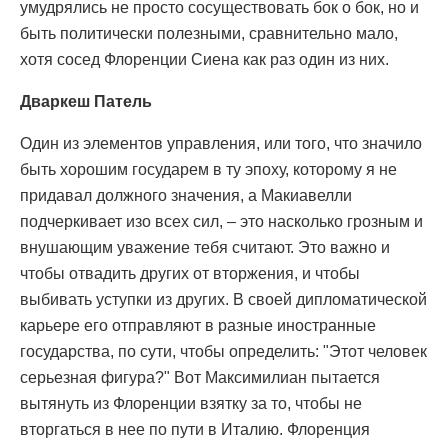
умудрялись не просто сосуществовать бок о бок, но и
быть политически полезными, сравнительно мало,
хотя сосед Флоренции Сиена как раз один из них.
Дваркеш Патель
Один из элементов управления, или того, что значило
быть хорошим государем в ту эпоху, которому я не
придавал должного значения, а Макиавелли
подчеркивает изо всех сил, – это насколько грозным и
внушающим уважение тебя считают. Это важно и
чтобы отвадить других от вторжения, и чтобы
выбивать уступки из других. В своей дипломатической
карьере его отправляют в разные иностранные
государства, по сути, чтобы определить: "Этот человек
серьезная фигура?" Вот Максимилиан пытается
вытянуть из Флоренции взятку за то, чтобы не
вторгаться в нее по пути в Италию. Флоренция