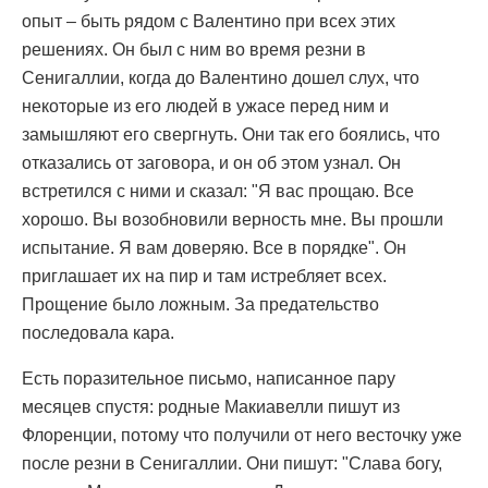
опыт – быть рядом с Валентино при всех этих
решениях. Он был с ним во время резни в
Сенигаллии, когда до Валентино дошел слух, что
некоторые из его людей в ужасе перед ним и
замышляют его свергнуть. Они так его боялись, что
отказались от заговора, и он об этом узнал. Он
встретился с ними и сказал: "Я вас прощаю. Все
хорошо. Вы возобновили верность мне. Вы прошли
испытание. Я вам доверяю. Все в порядке". Он
приглашает их на пир и там истребляет всех.
Прощение было ложным. За предательство
последовала кара.
Есть поразительное письмо, написанное пару
месяцев спустя: родные Макиавелли пишут из
Флоренции, потому что получили от него весточку уже
после резни в Сенигаллии. Они пишут: "Слава богу,