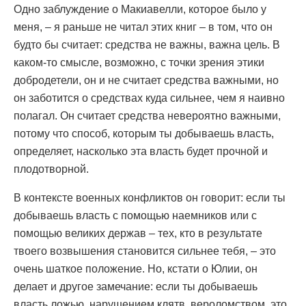
Одно заблуждение о Макиавелли, которое было у
меня, – я раньше не читал этих книг – в том, что он
будто бы считает: средства не важны, важна цель. В
каком-то смысле, возможно, с точки зрения этики
добродетели, он и не считает средства важными, но
он заботится о средствах куда сильнее, чем я наивно
полагал. Он считает средства невероятно важными,
потому что способ, которым ты добываешь власть,
определяет, насколько эта власть будет прочной и
плодотворной.
В контексте военных конфликтов он говорит: если ты
добываешь власть с помощью наемников или с
помощью великих держав – тех, кто в результате
твоего возвышения становится сильнее тебя, – это
очень шаткое положение. Но, кстати о Юлии, он
делает и другое замечание: если ты добываешь
власть ложью, нарушением клятв, вероломством, это