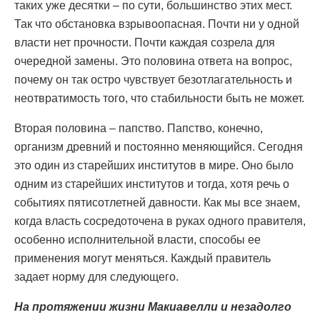
таких уже десятки – по сути, большинство этих мест.
Так что обстановка взрывоопасная. Почти ни у одной
власти нет прочности. Почти каждая созрела для
очередной замены. Это половина ответа на вопрос,
почему он так остро чувствует безотлагательность и
неотвратимость того, что стабильности быть не может.
Вторая половина – папство. Папство, конечно,
организм древний и постоянно меняющийся. Сегодня
это один из старейших институтов в мире. Оно было
одним из старейших институтов и тогда, хотя речь о
событиях пятисотлетней давности. Как мы все знаем,
когда власть сосредоточена в руках одного правителя,
особенно исполнительной власти, способы ее
применения могут меняться. Каждый правитель
задает норму для следующего.
На протяжении жизни Макиавелли и незадолго