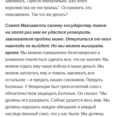
завоевать. Просто обязательно. Без этого
королевства не построишь". Остановить это
невозможно. Так что же делать?
Совет Макиавелли своему государству таков:
на этот раз нам не удастся уговорить
завоевателя пройти мимо. Откупиться от него
навсегда не выйдет. Но мы можем выиграть
время.
Мы можем совершенно безоговорочно и
униженно поклясться сделать все, что он захочет. Мы
можем отдать ему наши войска и наши деньги. Мы
можем заплатить ему и помочь завоевать все
остальное – и предать наших союзников. Предать
Болонью. У Флоренции был трехсотлетний союз с
обязательством защищать Болонью. Он сказал: "Мы
должны его разорвать. Сейчас рушится весь мир. Мы
должны нарушить каждое обещание и каждый
наследственный союз, что у нас были. Мы должны