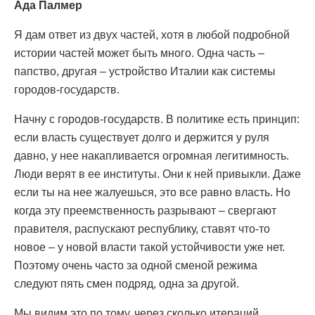
Ада Палмер
Я дам ответ из двух частей, хотя в любой подробной
истории частей может быть много. Одна часть –
папство, другая – устройство Италии как системы
городов-государств.
Начну с городов-государств. В политике есть принцип:
если власть существует долго и держится у руля
давно, у нее накапливается огромная легитимность.
Люди верят в ее институты. Они к ней привыкли. Даже
если ты на нее жалуешься, это все равно власть. Но
когда эту преемственность разрывают – свергают
правителя, распускают республику, ставят что-то
новое – у новой власти такой устойчивости уже нет.
Поэтому очень часто за одной сменой режима
следуют пять смен подряд, одна за другой.
Мы видим это по тому, через сколько итераций