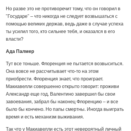
Но разве это не противоречит тому, что он говорил в
"Государе" – что никогда не следует возвышаться с
помощью великих держав, ведь даже в случае успеха
ты усилил того, кто сильнее тебя, и оказался в его
власти?
Ада Палмер
Тут все тоньше. Флоренция не пытается возвыситься.
Она вовсе не рассчитывает что-то на этом
приобрести. Флоренция знает, что проиграет.
Макиавелли совершенно открыто говорит: проживи
Александр еще год, Валентино завершил бы свои
завоевания, забрал бы наконец Флоренцию – и все
было бы кончено. Но папы смертны. Иногда выиграть
время и есть механизм выживания.
Так что у Макиавелли есть этот невероятный личный