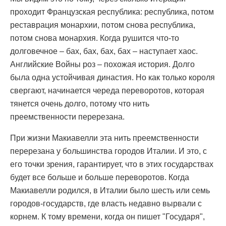
проходит Французская республика: республика, потом
реставрация монархии, потом снова республика,
потом снова монархия. Когда рушится что-то
долговечное – бах, бах, бах, бах – наступает хаос.
Английские Войны роз – похожая история. Долго
была одна устойчивая династия. Но как только короля
свергают, начинается череда переворотов, которая
тянется очень долго, потому что нить
преемственности перерезана.
При жизни Макиавелли эта нить преемственности
перерезана у большинства городов Италии. И это, с
его точки зрения, гарантирует, что в этих государствах
будет все больше и больше переворотов. Когда
Макиавелли родился, в Италии было шесть или семь
городов-государств, где власть недавно вырвали с
корнем. К тому времени, когда он пишет "Государя",