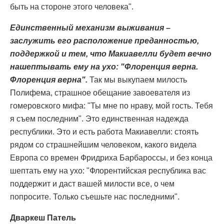
быть на стороне этого человека".
Единственный механизм выживания –
заслужить его расположение преданностью,
поддержкой и тем, что Макиавелли будет вечно
нашептывать ему на ухо: "Флоренция верна.
Флоренция верна".
Так мы выкупаем милость
Полифема, страшное обещание завоевателя из
гомеровского мифа: "Ты мне по нраву, мой гость. Тебя
я съем последним". Это единственная надежда
республики. Это и есть работа Макиавелли: стоять
рядом со страшнейшим человеком, какого видела
Европа со времен Фридриха Барбароссы, и без конца
шептать ему на ухо: "Флорентийская республика вас
поддержит и даст вашей милости все, о чем
попросите. Только съешьте нас последними".
Дваркеш Патель