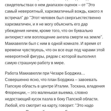
свидетельствах о нем диапазон оценок – от "Это
самый невероятный, харизматичный вождь, какого я
встречал" до "Этот человек был сверхъестественно
харизматичен, и я не могу объяснить его дар
убеждения ничем, кроме того, что он буквально
антихрист или воплощение ангела смерти на земле".
Макиавелли был с ним в одной комнате. И время от
времени чувствуешь, что он все еще под чарами этой
невероятной фигуры, рядом с которой выполнял
самую страшную работу в мире.
Работа Макиавелли при Чезаре Борджиа…
Совершенно ясно, что план Борджиа – завоевать
Папскую область в центре Италии. Тоскана, владения
Флоренции, – это маленькая выемка, словно
недостающий кусок пазла в боку Папской области.
Любой, кто смотрит на карту, говорит: "Это надо