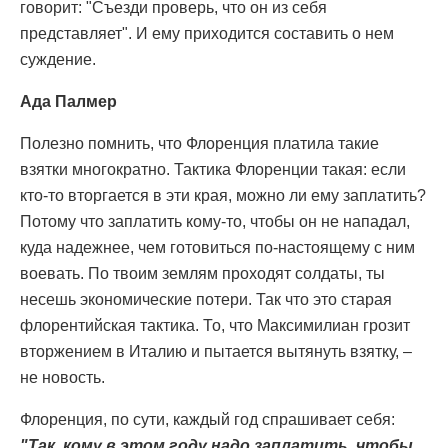
говорит: "Съезди проверь, что он из себя
представляет". И ему приходится составить о нем
суждение.
Ада Палмер
Полезно помнить, что Флоренция платила такие
взятки многократно. Тактика Флоренции такая: если
кто-то вторгается в эти края, можно ли ему заплатить?
Потому что заплатить кому-то, чтобы он не нападал,
куда надежнее, чем готовиться по-настоящему с ним
воевать. По твоим землям проходят солдаты, ты
несешь экономические потери. Так что это старая
флорентийская тактика. То, что Максимилиан грозит
вторжением в Италию и пытается вытянуть взятку, –
не новость.
Флоренция, по сути, каждый год спрашивает себя:
"Так, кому в этом году надо заплатить, чтобы