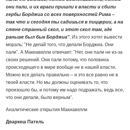
они пали, и их враги пришли к власти и сбили
гербы Борджиа со всех поверхностей Рима –
так что и сегодня ты садишься в пиццерии, а на
стене странный скол, и этот скол там, где
раньше был бык Борджиа".
Из этого хотят вывести
мораль: "Не делай того, что делали Борджиа. Они
пали". А Макиавелли отвечает: "Нет, они пали не из-за
своих решений. Они пали потому, что половина
происходящего в мире вообще не в нашей власти.
Можно все делать правильно – и это все равно не в
твоей власти. Но мы должны оценивать то, что
произошло бы, и потому им надо подражать, ведь все,
что они делали, было верным".
Аналитические открытия Макиавелли
Дваркеш Патель