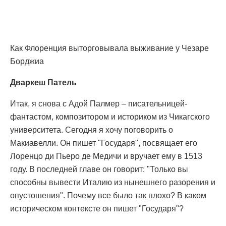
Как Флоренция выторговывала выживание у Чезаре
Борджиа
Дваркеш Патель
Итак, я снова с Адой Палмер – писательницей-
фантастом, композитором и историком из Чикагского
университета. Сегодня я хочу поговорить о
Макиавелли. Он пишет "Государя", посвящает его
Лоренцо ди Пьеро де Медичи и вручает ему в 1513
году. В последней главе он говорит: "Только вы
способны вывести Италию из нынешнего разорения и
опустошения". Почему все было так плохо? В каком
историческом контексте он пишет "Государя"?