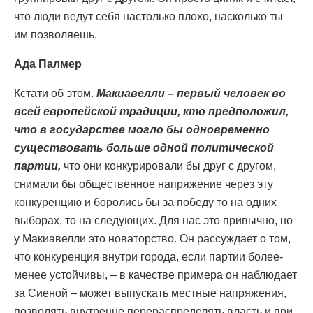
что люди ведут себя настолько плохо, насколько ты
им позволяешь.
Ада Палмер
Кстати об этом.
Макиавелли – первый человек во
всей европейской традиции, кто предположил,
что в государстве могло бы одновременно
существовать больше одной политической
партии,
что они конкурировали бы друг с другом,
снимали бы общественное напряжение через эту
конкуренцию и боролись бы за победу то на одних
выборах, то на следующих. Для нас это привычно, но
у Макиавелли это новаторство. Он рассуждает о том,
что конкуренция внутри города, если партии более-
менее устойчивы, – в качестве примера он наблюдает
за Сиеной – может выпускать местные напряжения,
позволять внутренне перераспределять власть и при