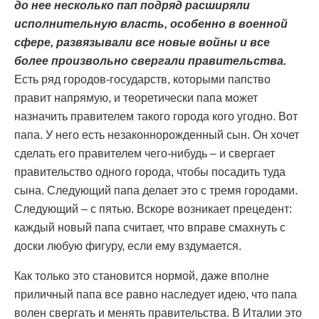
до нее несколько пап подряд расширяли
исполнительную власть, особенно в военной
сфере, развязывали все новые войны и все
более произвольно свергали правительства.
Есть ряд городов-государств, которыми папство
правит напрямую, и теоретически папа может
назначить правителем такого города кого угодно. Вот
папа. У него есть незаконнорожденный сын. Он хочет
сделать его правителем чего-нибудь – и свергает
правительство одного города, чтобы посадить туда
сына. Следующий папа делает это с тремя городами.
Следующий – с пятью. Вскоре возникает прецедент:
каждый новый папа считает, что вправе смахнуть с
доски любую фигуру, если ему вздумается.
Как только это становится нормой, даже вполне
приличный папа все равно наследует идею, что папа
волен свергать и менять правительства. В Италии это