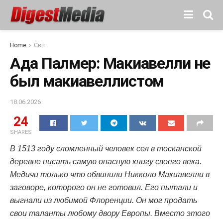
Home
Світ
Ада Палмер: Макиавелли не
был макиавеллистом
18.06.2026
24
SHARES
В 1513 году сломленный человек сел в тосканской
деревне писать самую опасную книгу своего века.
Медичи только что обвинили Никколо Макиавелли в
заговоре, которого он не готовил. Его пытали и
выгнали из любимой Флоренции. Он мог продать
свои таланты любому двору Европы. Вместо этого