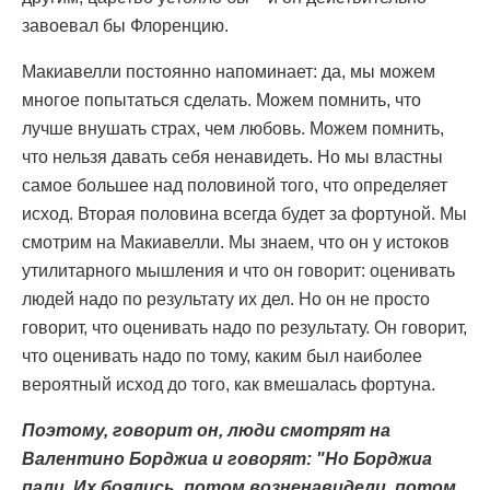
завоевал бы Флоренцию.
Макиавелли постоянно напоминает: да, мы можем
многое попытаться сделать. Можем помнить, что
лучше внушать страх, чем любовь. Можем помнить,
что нельзя давать себя ненавидеть. Но мы властны
самое большее над половиной того, что определяет
исход. Вторая половина всегда будет за фортуной. Мы
смотрим на Макиавелли. Мы знаем, что он у истоков
утилитарного мышления и что он говорит: оценивать
людей надо по результату их дел. Но он не просто
говорит, что оценивать надо по результату. Он говорит,
что оценивать надо по тому, каким был наиболее
вероятный исход до того, как вмешалась фортуна.
Поэтому, говорит он, люди смотрят на
Валентино Борджиа и говорят: "Но Борджиа
пали. Их боялись, потом возненавидели, потом