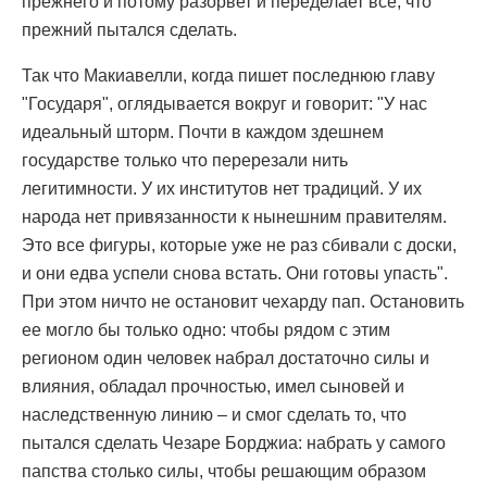
прежнего и потому разорвет и переделает все, что
прежний пытался сделать.
Так что Макиавелли, когда пишет последнюю главу
"Государя", оглядывается вокруг и говорит: "У нас
идеальный шторм. Почти в каждом здешнем
государстве только что перерезали нить
легитимности. У их институтов нет традиций. У их
народа нет привязанности к нынешним правителям.
Это все фигуры, которые уже не раз сбивали с доски,
и они едва успели снова встать. Они готовы упасть".
При этом ничто не остановит чехарду пап. Остановить
ее могло бы только одно: чтобы рядом с этим
регионом один человек набрал достаточно силы и
влияния, обладал прочностью, имел сыновей и
наследственную линию – и смог сделать то, что
пытался сделать Чезаре Борджиа: набрать у самого
папства столько силы, чтобы решающим образом