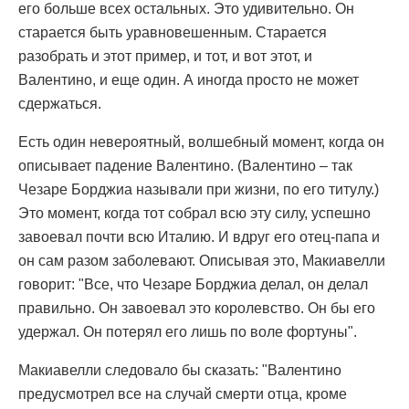
его больше всех остальных. Это удивительно. Он
старается быть уравновешенным. Старается
разобрать и этот пример, и тот, и вот этот, и
Валентино, и еще один. А иногда просто не может
сдержаться.
Есть один невероятный, волшебный момент, когда он
описывает падение Валентино. (Валентино – так
Чезаре Борджиа называли при жизни, по его титулу.)
Это момент, когда тот собрал всю эту силу, успешно
завоевал почти всю Италию. И вдруг его отец-папа и
он сам разом заболевают. Описывая это, Макиавелли
говорит: "Все, что Чезаре Борджиа делал, он делал
правильно. Он завоевал это королевство. Он бы его
удержал. Он потерял его лишь по воле фортуны".
Макиавелли следовало бы сказать: "Валентино
предусмотрел все на случай смерти отца, кроме