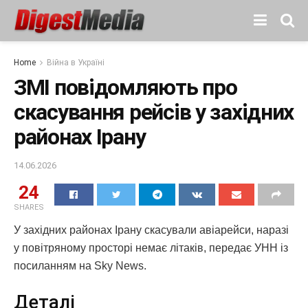
Home
Війна в Україні
ЗМІ повідомляють про
скасування рейсів у західних
районах Ірану
14.06.2026
24
SHARES
У західних районах Ірану скасували авіарейси, наразі
у повітряному просторі немає літаків, передає УНН із
посиланням на Sky News.
Деталі