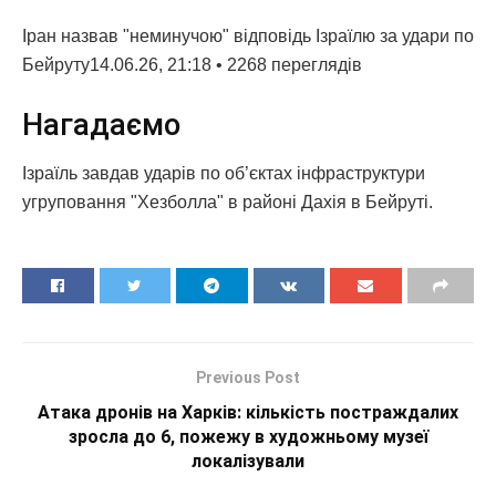
Іран назвав "неминучою" відповідь Ізраїлю за удари по
Бейруту14.06.26, 21:18 • 2268 переглядiв
Нагадаємо
Ізраїль завдав ударів по об’єктах інфраструктури
угруповання "Хезболла" в районі Дахія в Бейруті.
Previous Post
Атака дронів на Харків: кількість постраждалих
зросла до 6, пожежу в художньому музеї
локалізували