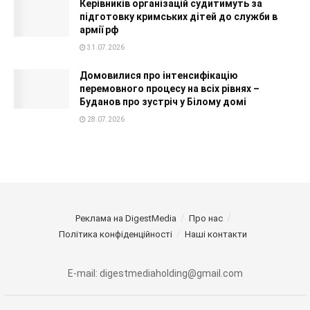
Керівників організацій судитимуть за
підготовку кримських дітей до служби в
армії рф
31.07.2026
Домовилися про інтенсифікацію
перемовного процесу на всіх рівнях –
Буданов про зустріч у Білому домі
28.07.2026
Реклама на DigestMedia
Про нас
Політика конфіденційності
Наші контакти
E-mail: digestmediaholding@gmail.com