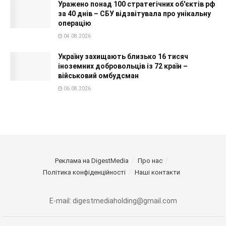
Уражено понад 100 стратегічних об'єктів рф
за 40 днів – СБУ відзвітувала про унікальну
операцію
04.08.2026
Україну захищають близько 16 тисяч
іноземних добровольців із 72 країн –
військовий омбудсман
06.08.2026
Реклама на DigestMedia
Про нас
Політика конфіденційності
Наші контакти
E-mail: digestmediaholding@gmail.com