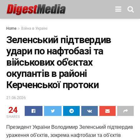
Home
Війна в Україні
Зеленський підтвердив
удари по нафтобазі та
військових об'єктах
окупантів в районі
Керченської протоки
21.06.2026
24
SHARES
Президент України Володимир Зеленський підтвердив
ураження об'єктів, зокрема нафтобази та об'єктів