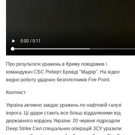
Про результати уражень в Криму повідомив і
командувач СБС Роберт Бровді "Мадяр". На відео
видно роботу ударних безпілотників Fire Point.
Контекст
Україна активно завдає уражень по нафтовій галузі
ворога. Ці удари стають все більш віддаленими від
державного кордону України. 20 червня підрозділи
Deep Strike Сил спеціальних операцій ЗСУ уразили