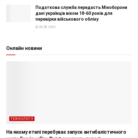
Податкова служба передасть Міноборони
дані українців віком 18-60 років для
перевірки військового обліку
06.08.2026
Онлайн новини
ТЕХНОЛОГІЇ
На якому етапі перебуває запуск антибалістичного