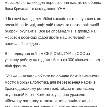
морської логістики для перевезення нафти, по обидва
боки Кримського мосту, пише УНН.
"Цієї ночі наші далекобійні санкції застосовувались по
воєнній логістиці, нафтовій галузі та протиповітряній
обороні окупантів. Все це справедливі відповіді на
жорстокі російські удари проти наших людей", –
написав Президент.
Він подякував воїнам СБУ, СБС, ГУР та ССО за
успішну роботу на відстані близько 300 кілометрів від
лінії фронту.
"Уражень зазнали об’єкти по обидва боки Кримського
мосту: морська логістика для перевезення нафти в
Краснодарському регіоні і нафтобаза в тимчасово
окупованій Керчі. Крім того, успішно уражено
військову логістику, а також чотири радіолокаційні