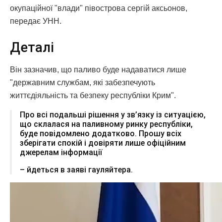
окупаційної "влади" півострова сергій аксьонов,
передає УНН.
Деталі
Він зазначив, що паливо буде надаватися лише
"державним службам, які забезпечують
життєдіяльність та безпеку республіки Крим".
Про всі подальші рішення у зв’язку із ситуацією,
що склалася на паливному ринку республіки,
буде повідомлено додатково. Прошу всіх
зберігати спокій і довіряти лише офіційним
джерелам інформації
– йдеться в заяві гауляйтера.