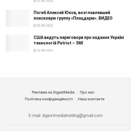
01.08.2026
Погиб Алексей Юков, возглавлявший
поисковую группу «Плацдарм». ВИДЕО
05.08.2026
США ведуть переговори про надання Україні
технологій Patriot – ЗМІ
02.08.2026
Реклама на DigestMedia
Про нас
Політика конфіденційності
Наші контакти
E-mail: digestmediaholding@gmail.com