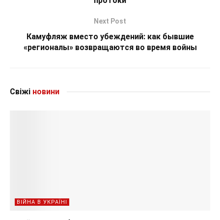
протоки
Next Post
Камуфляж вместо убеждений: как бывшие
«регионалы» возвращаются во время войны
Свіжі
новини
ВІЙНА В УКРАЇНІ