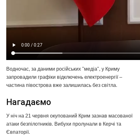
Водночас, за даними російських "медіа", у Криму
запровадили графіки відключень електроенергії –
частина півострова вже залишилась без світла.
Нагадаємо
У ніч на 21 червня окупований Крим зазнав масованої
атаки безпілотників. Вибухи пролунали в Керчі та
Євпаторії.