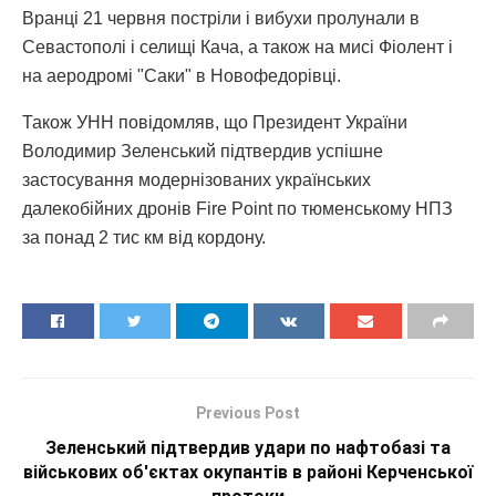
Вранці 21 червня постріли і вибухи пролунали в
Севастополі і селищі Кача, а також на мисі Фіолент і
на аеродромі "Саки" в Новофедорівці.
Також УНН повідомляв, що Президент України
Володимир Зеленський підтвердив успішне
застосування модернізованих українських
далекобійних дронів Fire Point по тюменському НПЗ
за понад 2 тис км від кордону.
Previous Post
Зеленський підтвердив удари по нафтобазі та
військових об'єктах окупантів в районі Керченської