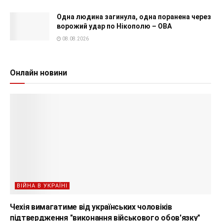
Одна людина загинула, одна поранена через
ворожий удар по Нікополю – ОВА
08.08.2026
Онлайн новини
ВІЙНА В УКРАЇНІ
Чехія вимагатиме від українських чоловіків
підтвердження "виконання військового обов'язку"