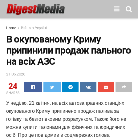
Home
Війна в Україні
В окупованому Криму
припинили продаж пального
на всіх АЗС
21.06.2026
24
SHARES
У неділю, 21 квітня, на всіх автозаправних станціях
окупованого Криму припинено продаж палива за
готівку та безготівковим розрахунком. Також його не
можна купити талонами для фізичних та юридичних
осіб. Про це повідомив в соцмережах голова