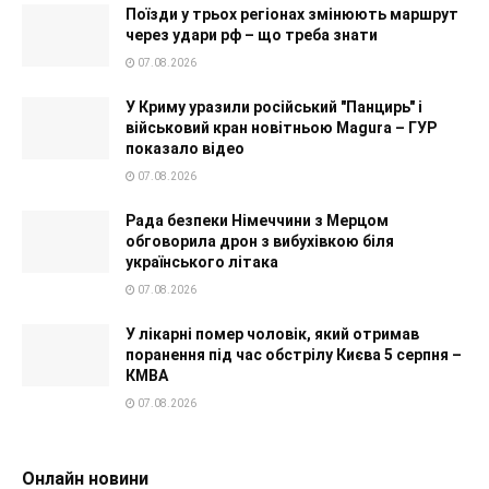
Поїзди у трьох регіонах змінюють маршрут
через удари рф – що треба знати
07.08.2026
У Криму уразили російський "Панцирь" і
військовий кран новітньою Magura – ГУР
показало відео
07.08.2026
Рада безпеки Німеччини з Мерцом
обговорила дрон з вибухівкою біля
українського літака
07.08.2026
У лікарні помер чоловік, який отримав
поранення під час обстрілу Києва 5 серпня –
КМВА
07.08.2026
Онлайн новини