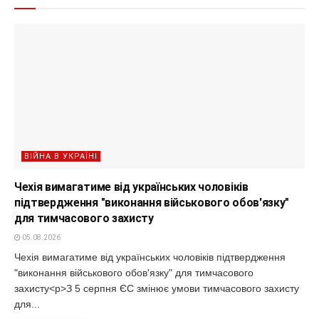
ВІЙНА В УКРАЇНІ
Чехія вимагатиме від українських чоловіків
підтвердження "виконання військового обов'язку"
для тимчасового захисту
05.08.2026
Чехія вимагатиме від українських чоловіків підтвердження
"виконання військового обов'язку" для тимчасового
захисту<p>З 5 серпня ЄС змінює умови тимчасового захисту
для...