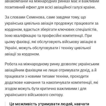
авіакомпаній на міжнародних ринках має й важливий
позитивний ефект для всієї авіаційної галузі країни.
За словами Семенова, саме завдяки тому, що
українська цивільна авіація продовжує працювати за
кордоном, вдається зберігати ключових спеціалістів,
їхню кваліфікацію та професійні компетенції. При
цьому фахівці, які обслуговують військову авіацію в
Україні, можуть обслуговувати і техніку цивільної
авіації за кордоном.
Робота на міжнародному ринку дозволяє українським
авіаційним фахівцям не лише отримувати дохід, а й
працювати з новими типами техніки, проходити
додаткове навчання та накопичувати компетенції, які
згодом можуть бути критично важливими і для
українського військового сектору.
Це можливість утримувати людей, навчати