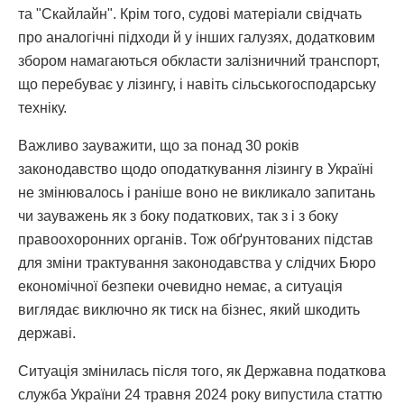
та "Скайлайн". Крім того, судові матеріали свідчать
про аналогічні підходи й у інших галузях, додатковим
збором намагаються обкласти залізничний транспорт,
що перебуває у лізингу, і навіть сільськогосподарську
техніку.
Важливо зауважити, що за понад 30 років
законодавство щодо оподаткування лізингу в Україні
не змінювалось і раніше воно не викликало запитань
чи зауважень як з боку податкових, так з і з боку
правоохоронних органів. Тож обґрунтованих підстав
для зміни трактування законодавства у слідчих Бюро
економічної безпеки очевидно немає, а ситуація
виглядає виключно як тиск на бізнес, який шкодить
державі.
Ситуація змінилась після того, як Державна податкова
служба України 24 травня 2024 року випустила статтю