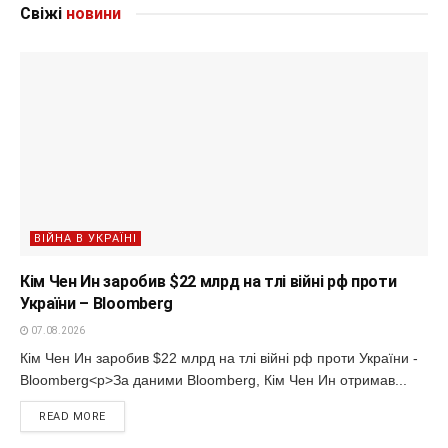
Свіжі
новини
ВІЙНА В УКРАЇНІ
Кім Чен Ин заробив $22 млрд на тлі війні рф проти
України – Bloomberg
07.08.2026
Кім Чен Ин заробив $22 млрд на тлі війні рф проти України -
Bloomberg<p>За даними Bloomberg, Кім Чен Ин отримав...
READ MORE