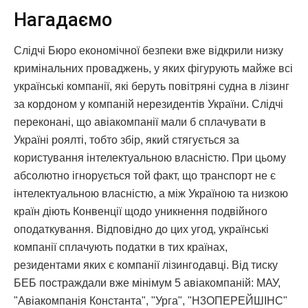
Нагадаємо
Слідчі Бюро економічної безпеки вже відкрили низку
кримінальних проваджень, у яких фігурують майже всі
українські компанії, які беруть повітряні судна в лізинг
за кордоном у компаній нерезидентів України. Слідчі
переконані, що авіакомпанії мали б сплачувати в
Україні роялті, тобто збір, який стягується за
користування інтелектуальною власністю. При цьому
абсолютно ігнорується той факт, що транспорт не є
інтелектуальною власністю, а між Україною та низкою
країн діють Конвенції щодо уникнення подвійного
оподаткування. Відповідно до цих угод, українські
компанії сплачують податки в тих країнах,
резидентами яких є компанії лізингодавці. Від тиску
БЕБ постраждали вже мінімум 5 авіакомпаній: МАУ,
"Авіакомпанія Константа", "Урга", "Н3ОПЕРЕЙШІНС"