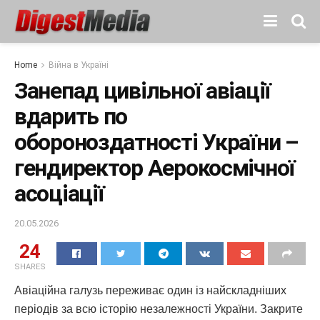
Home
Війна в Україні
Занепад цивільної авіації
вдарить по
обороноздатності України –
гендиректор Аерокосмічної
асоціації
20.05.2026
24
SHARES
Авіаційна галузь переживає один із найскладніших
періодів за всю історію незалежності України. Закрите