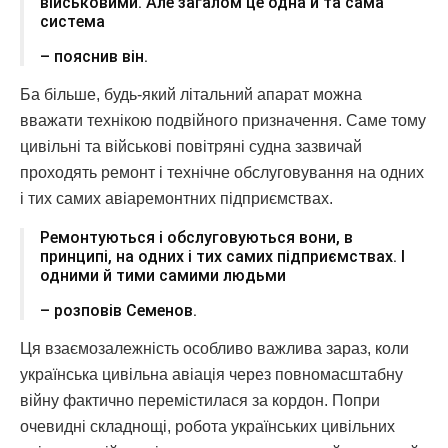
військовими. Але загалом це одна й та сама
система
– пояснив він.
Ба більше, будь-який літальний апарат можна
вважати технікою подвійного призначення. Саме тому
цивільні та військові повітряні судна зазвичай
проходять ремонт і технічне обслуговування на одних
і тих самих авіаремонтних підприємствах.
Ремонтуються і обслуговуються вони, в
принципі, на одних і тих самих підприємствах. І
одними й тими самими людьми
– розповів Семенов.
Ця взаємозалежність особливо важлива зараз, коли
українська цивільна авіація через повномасштабну
війну фактично перемістилася за кордон. Попри
очевидні складнощі, робота українських цивільних