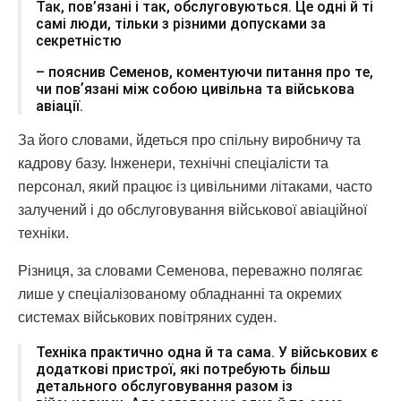
Так, пов’язані і так, обслуговуються. Це одні й ті
самі люди, тільки з різними допусками за
секретністю
– пояснив Семенов, коментуючи питання про те,
чи повʼязані між собою цивільна та військова
авіації.
За його словами, йдеться про спільну виробничу та
кадрову базу. Інженери, технічні спеціалісти та
персонал, який працює із цивільними літаками, часто
залучений і до обслуговування військової авіаційної
техніки.
Різниця, за словами Семенова, переважно полягає
лише у спеціалізованому обладнанні та окремих
системах військових повітряних суден.
Техніка практично одна й та сама. У військових є
додаткові пристрої, які потребують більш
детального обслуговування разом із