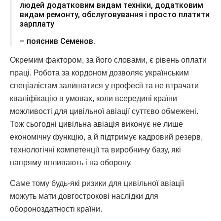
людей додатковим видам техніки, додатковим
видам ремонту, обслуговування і просто платити
зарплату
– пояснив Семенов.
Окремим фактором, за його словами, є рівень оплати
праці. Робота за кордоном дозволяє українським
спеціалістам залишатися у професії та не втрачати
кваліфікацію в умовах, коли всередині країни
можливості для цивільної авіації суттєво обмежені.
Тож сьогодні цивільна авіація виконує не лише
економічну функцію, а й підтримує кадровий резерв,
технологічні компетенції та виробничу базу, які
напряму впливають і на оборону.
Саме тому будь-які ризики для цивільної авіації
можуть мати довгострокові наслідки для
обороноздатності країни.