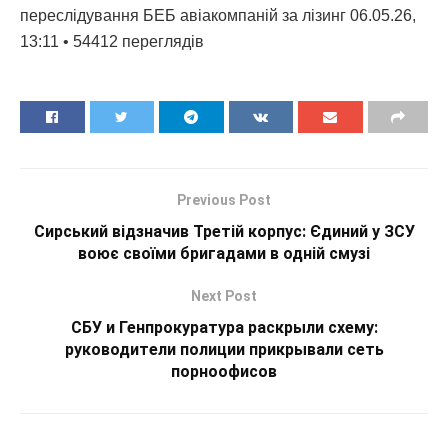
переслідування БЕБ авіакомпаній за лізинг 06.05.26,
13:11 • 54412 переглядiв
Previous Post
Сирський відзначив Третій корпус: Єдиний у ЗСУ
воює своїми бригадами в одній смузі
Next Post
СБУ и Генпрокуратура раскрыли схему:
руководители полиции прикрывали сеть
порноофисов