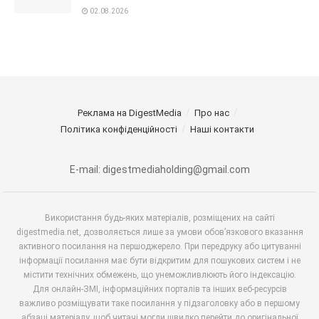
02.08.2026
Реклама на DigestMedia
Про нас
Політика конфіденційності
Наші контакти
E-mail: digestmediaholding@gmail.com
Використання будь-яких матеріалів, розміщених на сайті
digestmedia.net, дозволяється лише за умови обов’язкового вказання
активного посилання на першоджерело. При передруку або цитуванні
інформації посилання має бути відкритим для пошукових систем і не
містити технічних обмежень, що унеможливлюють його індексацію.
Для онлайн-ЗМІ, інформаційних порталів та інших веб-ресурсів
важливо розміщувати таке посилання у підзаголовку або в першому
абзаці матеріалу, щоб читачі могли швидко перейти до оригінальної