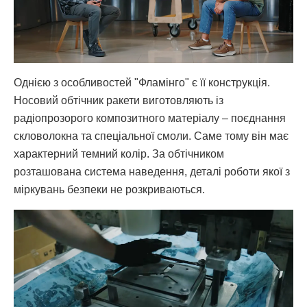
Однією з особливостей "Фламінго" є її конструкція.
Носовий обтічник ракети виготовляють із
радіопрозорого композитного матеріалу – поєднання
скловолокна та спеціальної смоли. Саме тому він має
характерний темний колір. За обтічником
розташована система наведення, деталі роботи якої з
міркувань безпеки не розкриваються.