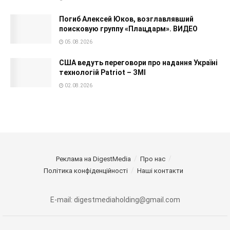
Погиб Алексей Юков, возглавлявший
поисковую группу «Плацдарм». ВИДЕО
05.08.2026
США ведуть переговори про надання Україні
технологій Patriot – ЗМІ
02.08.2026
Реклама на DigestMedia
Про нас
Політика конфіденційності
Наші контакти
E-mail: digestmediaholding@gmail.com