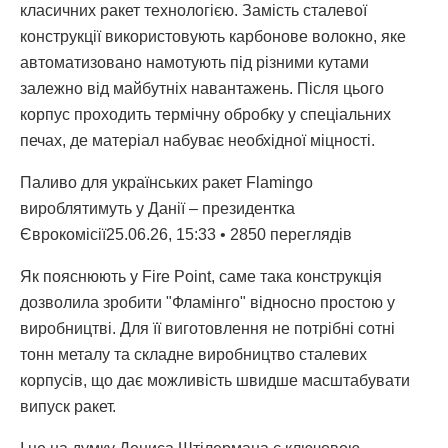
класичних ракет технологією. Замість сталевої
конструкції використовують карбонове волокно, яке
автоматизовано намотують під різними кутами
залежно від майбутніх навантажень. Після цього
корпус проходить термічну обробку у спеціальних
печах, де матеріал набуває необхідної міцності.
Паливо для українських ракет Flamingo
вироблятимуть у Данії – президентка
Єврокомісії25.06.26, 15:33 • 2850 переглядiв
Як пояснюють у Fire Point, саме така конструкція
дозволила зробити "Фламінго" відносно простою у
виробництві. Для її виготовлення не потрібні сотні
тонн металу та складне виробництво сталевих
корпусів, що дає можливість швидше масштабувати
випуск ракет.