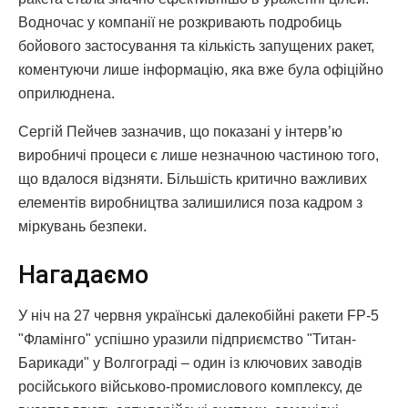
Водночас у компанії не розкривають подробиць
бойового застосування та кількість запущених ракет,
коментуючи лише інформацію, яка вже була офіційно
оприлюднена.
Сергій Пейчев зазначив, що показані у інтервʼю
виробничі процеси є лише незначною частиною того,
що вдалося відзняти. Більшість критично важливих
елементів виробництва залишилися поза кадром з
міркувань безпеки.
Нагадаємо
У ніч на 27 червня українські далекобійні ракети FP-5
"Фламінго" успішно уразили підприємство "Титан-
Барикади" у Волгограді – один із ключових заводів
російського військово-промислового комплексу, де