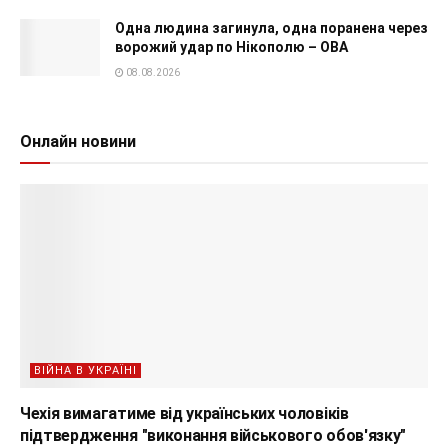
Одна людина загинула, одна поранена через
ворожий удар по Нікополю – ОВА
08.08.2026
Онлайн новини
ВІЙНА В УКРАЇНІ
Чехія вимагатиме від українських чоловіків
підтвердження "виконання військового обов'язку"