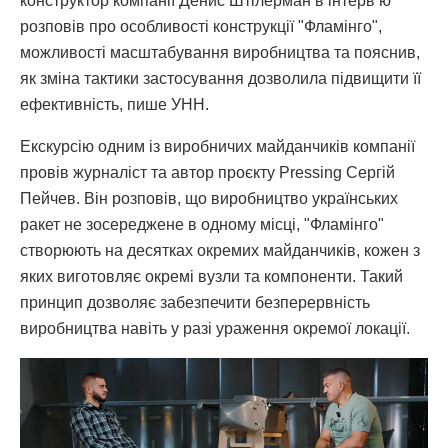
конструктор компанії Денис Штілерман в інтервʼю
розповів про особливості конструкції "Фламінго",
можливості масштабування виробництва та пояснив,
як зміна тактики застосування дозволила підвищити її
ефективність, пише УНН.
Екскурсію одним із виробничих майданчиків компанії
провів журналіст та автор проєкту Pressing Сергій
Пейчев. Він розповів, що виробництво українських
ракет не зосереджене в одному місці, "Фламінго"
створюють на десятках окремих майданчиків, кожен з
яких виготовляє окремі вузли та компоненти. Такий
принцип дозволяє забезпечити безперервність
виробництва навіть у разі ураження окремої локації.