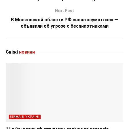
Next Post
В Московской области РФ снова «суматоха» —
объявили об угрозе с беспилотниками
Свіжі
новини
ВІЙНА В УКРАЇНІ