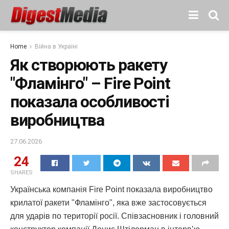
Home
Війна в Україні
Як створюють ракету
"Фламінго" – Fire Point
показала особливості
виробництва
27.06.2026
24
SHARES
Українська компанія Fire Point показала виробництво
крилатої ракети "Фламінго", яка вже застосовується
для ударів по території росії. Співзасновник і головний