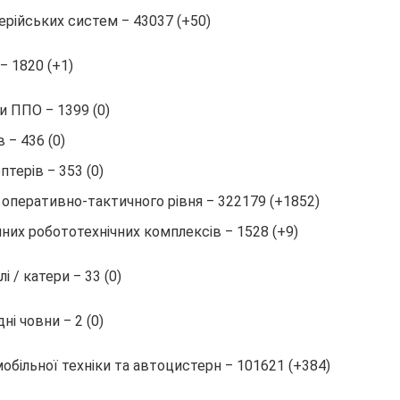
ерійських систем ‒ 43037 (+50)
‒ 1820 (+1)
и ППО ‒ 1399 (0)
в ‒ 436 (0)
птерів ‒ 353 (0)
оперативно-тактичного рівня ‒ 322179 (+1852)
них робототехнічних комплексів ‒ 1528 (+9)
і / катери ‒ 33 (0)
ні човни ‒ 2 (0)
обільної техніки та автоцистерн ‒ 101621 (+384)