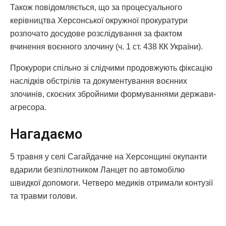
Також повідомляється, що за процесуального
керівництва Херсонської окружної прокуратури
розпочато досудове розслідування за фактом
вчинення воєнного злочину (ч. 1 ст. 438 КК України).
Прокурори спільно зі слідчими продовжують фіксацію
наслідків обстрілів та документування воєнних
злочинів, скоєних збройними формуваннями держави-
агресора.
Нагадаємо
5 травня у селі Сагайдачне на Херсонщині окупанти
вдарили безпілотником Ланцет по автомобілю
швидкої допомоги. Четверо медиків отримали контузії
та травми голови.