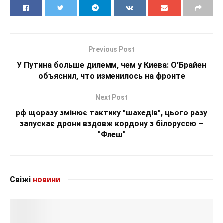
Previous Post
У Путина больше дилемм, чем у Киева: О’Брайен
объяснил, что изменилось на фронте
Next Post
рф щоразу змінює тактику "шахедів", цього разу
запускає дрони вздовж кордону з білоруссю –
"Флеш"
Свіжі
новини