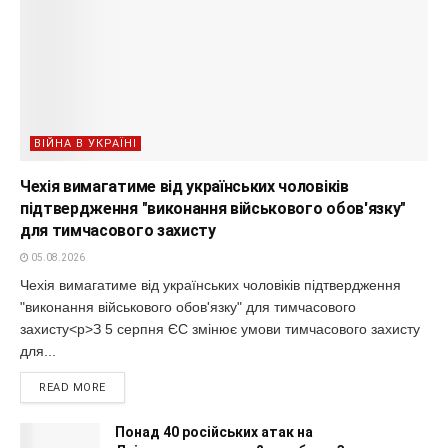
ВІЙНА В УКРАЇНІ
Чехія вимагатиме від українських чоловіків
підтвердження "виконання військового обов'язку"
для тимчасового захисту
05.08.2026
Чехія вимагатиме від українських чоловіків підтвердження
"виконання військового обов'язку" для тимчасового
захисту<p>З 5 серпня ЄС змінює умови тимчасового захисту
для...
READ MORE
Понад 40 російських атак на