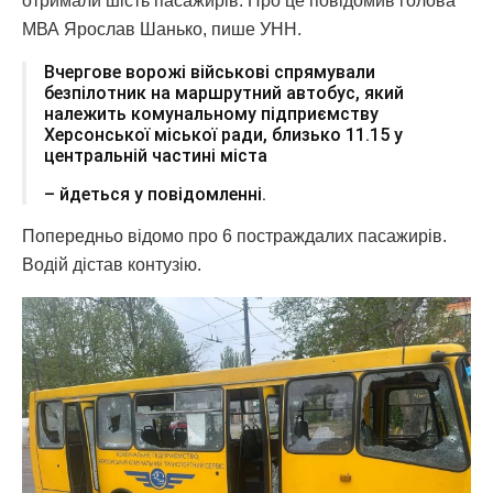
отримали шість пасажирів. Про це повідомив голова
МВА Ярослав Шанько, пише УНН.
Вчергове ворожі військові спрямували
безпілотник на маршрутний автобус, який
належить комунальному підприємству
Херсонської міської ради, близько 11.15 у
центральній частині міста
– йдеться у повідомленні.
Попередньо відомо про 6 постраждалих пасажирів.
Водій дістав контузію.