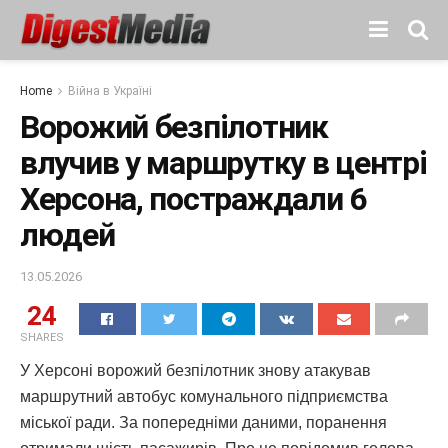
Home
Війна в Україні
Ворожий безпілотник
влучив у маршрутку в центрі
Херсона, постраждали 6
людей
13.05.2026
24
SHARES
У Херсоні ворожий безпілотник знову атакував
маршрутний автобус комунального підприємства
міської ради. За попередніми даними, поранення