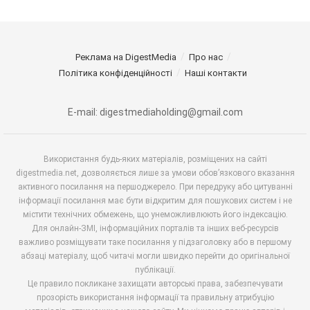
Реклама на DigestMedia
Про нас
Політика конфіденційності
Наші контакти
E-mail: digestmediaholding@gmail.com
Використання будь-яких матеріалів, розміщених на сайті
digestmedia.net, дозволяється лише за умови обов’язкового вказання
активного посилання на першоджерело. При передруку або цитуванні
інформації посилання має бути відкритим для пошукових систем і не
містити технічних обмежень, що унеможливлюють його індексацію.
Для онлайн-ЗМІ, інформаційних порталів та інших веб-ресурсів
важливо розміщувати таке посилання у підзаголовку або в першому
абзаці матеріалу, щоб читачі могли швидко перейти до оригінальної
публікації.
Це правило покликане захищати авторські права, забезпечувати
прозорість використання інформації та правильну атрибуцію