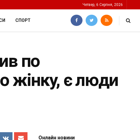
Четвер, 6 Серпня, 2026
СИ
СПОРТ
ив по
 жінку, є люди
Онлайн новини