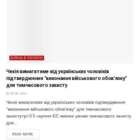
ВІЙНА В УКРАЇНІ
Чехія вимагатиме від українських чоловіків
підтвердження "виконання військового обов'язку"
для тимчасового захисту
05.08.2026
Чехія вимагатиме від українських чоловіків підтвердження
"виконання військового обов'язку" для тимчасового
захисту<p>З 5 серпня ЄС змінює умови тимчасового захисту
для...
READ MORE