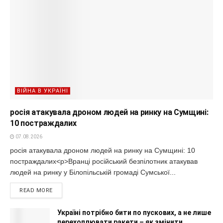
ВІЙНА В УКРАЇНІ
росія атакувала дроном людей на ринку на Сумщині:
10 постраждалих
07.08.2026
росія атакувала дроном людей на ринку на Сумщині: 10
постраждалих<p>Вранці російський безпілотник атакував
людей на ринку у Білопільській громаді Сумської...
READ MORE
Україні потрібно бити по пускових, а не лише
перехоплювати ракети – як змінити