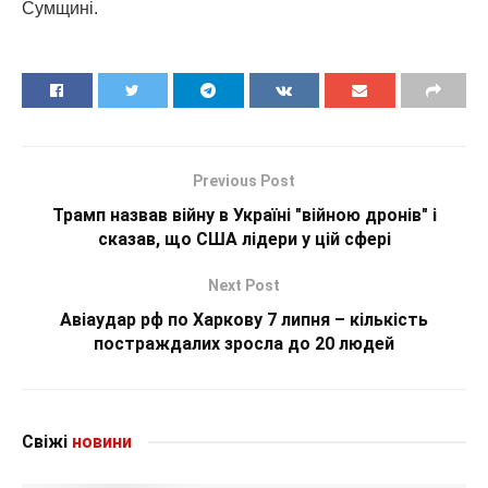
Сумщині.
Previous Post
Трамп назвав війну в Україні "війною дронів" і
сказав, що США лідери у цій сфері
Next Post
Авіаудар рф по Харкову 7 липня – кількість
постраждалих зросла до 20 людей
Свіжі
новини