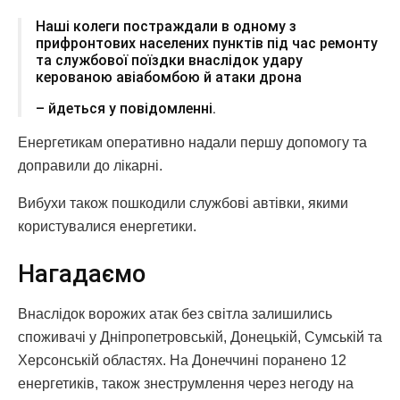
Наші колеги постраждали в одному з
прифронтових населених пунктів під час ремонту
та службової поїздки внаслідок удару
керованою авіабомбою й атаки дрона
– йдеться у повідомленні.
Енергетикам оперативно надали першу допомогу та
доправили до лікарні.
Вибухи також пошкодили службові автівки, якими
користувалися енергетики.
Нагадаємо
Внаслідок ворожих атак без світла залишились
споживачі у Дніпропетровській, Донецькій, Сумській та
Херсонській областях. На Донеччині поранено 12
енергетиків, також знеструмлення через негоду на