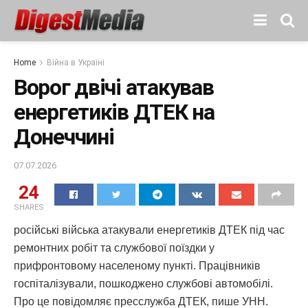
Home
Війна в Україні
Ворог двічі атакував
енергетиків ДТЕК на
Донеччині
07.07.2026
24
SHARES
російські війська атакували енергетиків ДТЕК під час
ремонтних робіт та службової поїздки у
прифронтовому населеному пункті. Працівників
госпіталізували, пошкоджено службові автомобілі.
Про це повідомляє пресслужба ДТЕК, пише УНН.