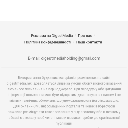
Реклама на DigestMedia
Про нас
Політика конфіденційності
Наші контакти
E-mail: digestmediaholding@gmail.com
Використання будь-яких матеріалів, розміщених на сайті
digestmedia.net, дозволяється лише за умови обов’язкового вказання
активного посилання на першоджерело. При передруку або цитуванні
інформації посилання має бути відкритим для пошукових систем і не
містити технічних обмежень, що унеможливлюють його індексацію.
Для онлайн-ЗМІ, інформаційних порталів та інших веб-ресурсів
важливо розміщувати таке посилання у підзаголовку або в першому
абзаці матеріалу, щоб читачі могли швидко перейти до оригінальної
публікації.