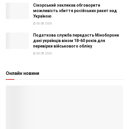
Сікорський закликав обговорити
можливість збиття російських ракет над
Україною
06.08.2026
Податкова служба передасть Міноборони
дані українців віком 18-60 років для
перевірки військового обліку
06.08.2026
Онлайн новини