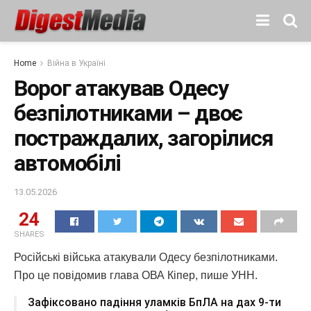
Home
Війна в Україні
Ворог атакував Одесу
безпілотниками – двоє
постраждалих, загорілися
автомобілі
13.05.2026
24
SHARES
Російські війська атакували Одесу безпілотниками.
Про це повідомив глава ОВА Кіпер, пише УНН.
Зафіксовано падіння уламків БпЛА на дах 9-ти