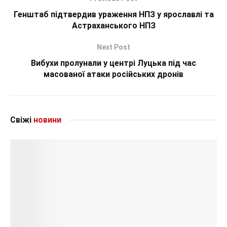
Генштаб підтвердив ураження НПЗ у ярославлі та
Астраханського НПЗ
Next Post
Вибухи пролунали у центрі Луцька під час
масованої атаки російських дронів
Свіжі
новини