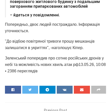
поверхового житлового будинку з подальшим
загоранням припаркованих автомобілей
– йдеться у повідомленні.
Попередньо, двоє людей постраждало. Інформація
уточнюється.
"До відбою повітряної тривоги прошу мешканців
залишатися в укриттях", -наголошує Кіпер.
Зеленський попередив про сотню російських дронів у
небі та можливість нових хвиль атак рф13.05.26, 10:08
• 2386 переглядiв
Previous Post