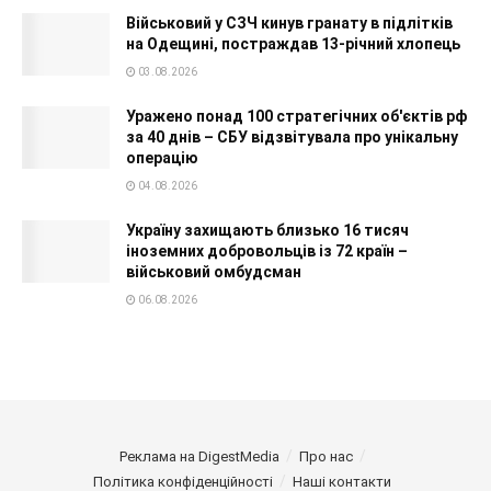
Військовий у СЗЧ кинув гранату в підлітків
на Одещині, постраждав 13-річний хлопець
03.08.2026
Уражено понад 100 стратегічних об'єктів рф
за 40 днів – СБУ відзвітувала про унікальну
операцію
04.08.2026
Україну захищають близько 16 тисяч
іноземних добровольців із 72 країн –
військовий омбудсман
06.08.2026
Реклама на DigestMedia
Про нас
Політика конфіденційності
Наші контакти