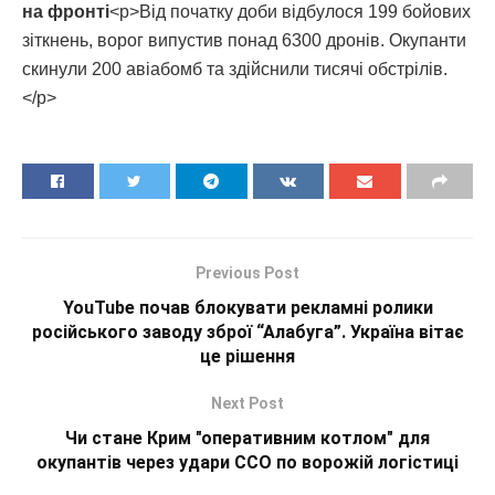
на фронті
<p>Від початку доби відбулося 199 бойових
зіткнень, ворог випустив понад 6300 дронів. Окупанти
скинули 200 авіабомб та здійснили тисячі обстрілів.
</p>
Previous Post
YouTube почав блокувати рекламні ролики
російського заводу зброї “Алабуга”. Україна вітає
це рішення
Next Post
Чи стане Крим "оперативним котлом" для
окупантів через удари ССО по ворожій логістиці