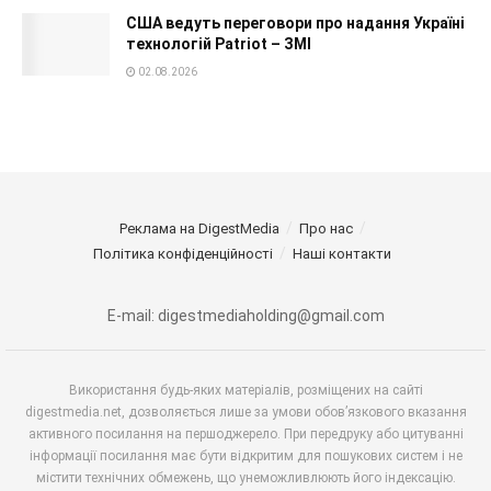
США ведуть переговори про надання Україні
технологій Patriot – ЗМІ
02.08.2026
Реклама на DigestMedia
Про нас
Політика конфіденційності
Наші контакти
E-mail: digestmediaholding@gmail.com
Використання будь-яких матеріалів, розміщених на сайті
digestmedia.net, дозволяється лише за умови обов’язкового вказання
активного посилання на першоджерело. При передруку або цитуванні
інформації посилання має бути відкритим для пошукових систем і не
містити технічних обмежень, що унеможливлюють його індексацію.