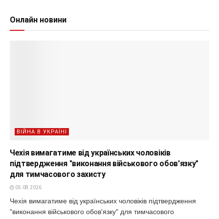
Онлайн новини
ВІЙНА В УКРАЇНІ
Чехія вимагатиме від українських чоловіків
підтвердження "виконання військового обов'язку"
для тимчасового захисту
05.08.2026
Чехія вимагатиме від українських чоловіків підтвердження
"виконання військового обов'язку" для тимчасового