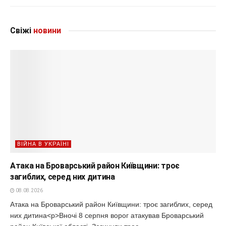
Свіжі
новини
ВІЙНА В УКРАЇНІ
Атака на Броварський район Київщини: троє
загиблих, серед них дитина
08.08.2026
Атака на Броварський район Київщини: троє загиблих, серед
них дитина<p>Вночі 8 серпня ворог атакував Броварський