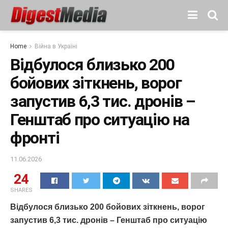
Home
Війна в Україні
Відбулося близько 200
бойових зіткнень, ворог
запустив 6,3 тис. дронів –
Генштаб про ситуацію на
фронті
11.06.2026
24
SHARES
Відбулося близько 200 бойових зіткнень, ворог
запустив 6,3 тис. дронів – Генштаб про ситуацію