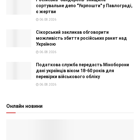
сортувальне депо "Укрпошти" у Павлограді,
є жертви
06.08.2026
Сікорський закликав обговорити
можливість збиття російських ракет над
Україною
06.08.2026
Податкова служба передасть Міноборони
дані українців віком 18-60 років для
перевірки військового обліку
06.08.2026
Онлайн новини