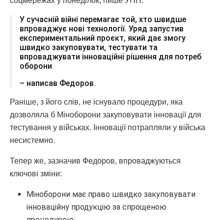
соцмережах у понеділок, пише УНН.
У сучасній війні перемагає той, хто швидше
впроваджує нові технології. Уряд запустив
експериментальний проєкт, який дає змогу
швидко закуповувати, тестувати та
впроваджувати інноваційні рішення для потреб
оборони
– написав Федоров.
Раніше, з його слів, не існувало процедури, яка
дозволяла б Міноборони закуповувати інновації для
тестування у військах. Інновації потрапляли у війська
несистемно.
Тепер же, зазначив Федоров, впроваджуються
ключові зміни:
Міноборони має право швидко закуповувати
інноваційну продукцію за спрощеною
процедурою;