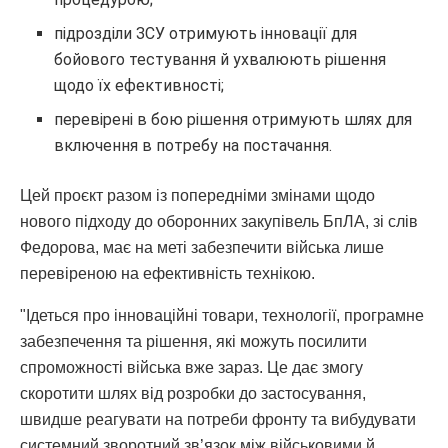
підрозділи ЗСУ отримують інновації для
бойового тестування й ухвалюють рішення
щодо їх ефективності;
перевірені в бою рішення отримують шлях для
включення в потребу на постачання.
Цей проєкт разом із попередніми змінами щодо
нового підходу до оборонних закупівель БпЛА, зі слів
Федорова, має на меті забезпечити війська лише
перевіреною на ефективність технікою.
"Ідеться про інноваційні товари, технології, програмне
забезпечення та рішення, які можуть посилити
спроможності війська вже зараз. Це дає змогу
скоротити шлях від розробки до застосування,
швидше реагувати на потреби фронту та вибудувати
системний зворотний зв’язок між військовими й