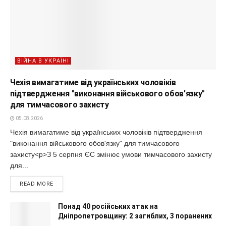
ВІЙНА В УКРАЇНІ
Чехія вимагатиме від українських чоловіків
підтвердження "виконання військового обов'язку"
для тимчасового захисту
05.08.2026
Чехія вимагатиме від українських чоловіків підтвердження
"виконання військового обов'язку" для тимчасового
захисту<p>З 5 серпня ЄС змінює умови тимчасового захисту
для...
READ MORE
Понад 40 російських атак на
Дніпропетровщину: 2 загиблих, 3 поранених