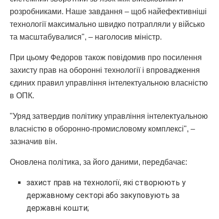
розробниками. Наше завдання – щоб найефективніші
технології максимально швидко потрапляли у військо
та масштабувалися", – наголосив міністр.
При цьому Федоров також повідомив про посилення
захисту прав на оборонні технології і впровадження
єдиних правил управління інтелектуальною власністю
в ОПК.
"Уряд затвердив політику управління інтелектуальною
власністю в оборонно-промисловому комплексі", –
зазначив він.
Оновлена політика, за його даними, передбачає:
захист прав на технології, які створюють у
державному секторі або закуповують за
державні кошти;