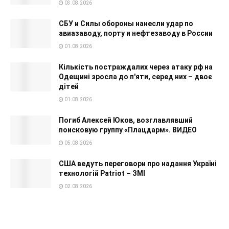
03.08.2026
СБУ и Силы обороны нанесли удар по
авиазаводу, порту и нефтезаводу в России
01.08.2026
Кількість постраждалих через атаку рф на
Одещині зросла до п'яти, серед них – двоє
дітей
01.08.2026
Погиб Алексей Юков, возглавлявший
поисковую группу «Плацдарм». ВИДЕО
05.08.2026
США ведуть переговори про надання Україні
технологій Patriot – ЗМІ
02.08.2026