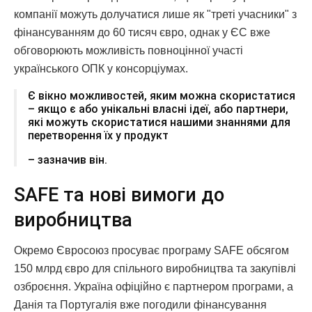
компанії можуть долучатися лише як "треті учасники" з
фінансуванням до 60 тисяч євро, однак у ЄС вже
обговорюють можливість повноцінної участі
українського ОПК у консорціумах.
Є вікно можливостей, яким можна скористатися
– якщо є або унікальні власні ідеї, або партнери,
які можуть скористатися нашими знаннями для
перетворення їх у продукт
– зазначив він.
SAFE та нові вимоги до
виробництва
Окремо Євросоюз просуває програму SAFE обсягом
150 млрд євро для спільного виробництва та закупівлі
озброєння. Україна офіційно є партнером програми, а
Данія та Португалія вже погодили фінансування