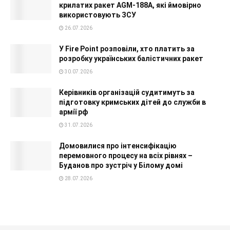
крилатих ракет AGM-188A, які ймовірно
використовують ЗСУ
26.07.2026
У Fire Point розповіли, хто платить за
розробку українських балістичних ракет
30.07.2026
Керівників організацій судитимуть за
підготовку кримських дітей до служби в
армії рф
31.07.2026
Домовилися про інтенсифікацію
перемовного процесу на всіх рівнях –
Буданов про зустріч у Білому домі
28.07.2026