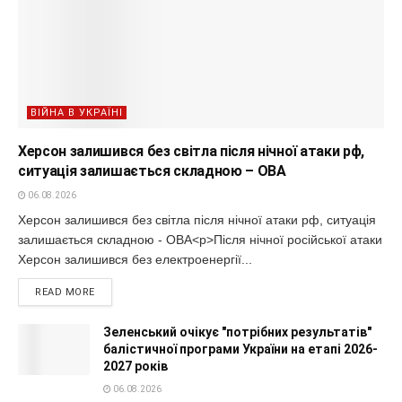
ВІЙНА В УКРАЇНІ
Херсон залишився без світла після нічної атаки рф,
ситуація залишається складною – ОВА
06.08.2026
Херсон залишився без світла після нічної атаки рф, ситуація
залишається складною - ОВА<p>Після нічної російської атаки
Херсон залишився без електроенергії...
READ MORE
Зеленський очікує "потрібних результатів"
балістичної програми України на етапі 2026-
2027 років
06.08.2026