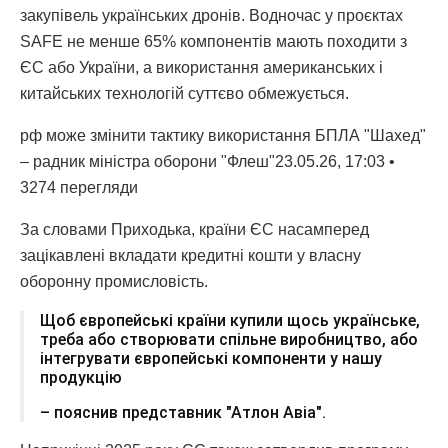
закупівель українських дронів. Водночас у проєктах
SAFE не менше 65% компонентів мають походити з
ЄС або України, а використання американських і
китайських технологій суттєво обмежується.
рф може змінити тактику використання БПЛА "Шахед"
– радник міністра оборони "Флеш"23.05.26, 17:03 •
3274 перегляди
За словами Приходька, країни ЄС насамперед
зацікавлені вкладати кредитні кошти у власну
оборонну промисловість.
Щоб європейські країни купили щось українське,
треба або створювати спільне виробництво, або
інтегрувати європейські компоненти у нашу
продукцію
– пояснив представник "Атлон Авіа".