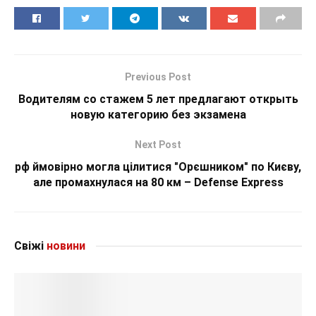
Previous Post
Водителям со стажем 5 лет предлагают открыть
новую категорию без экзамена
Next Post
рф ймовірно могла цілитися "Орєшником" по Києву,
але промахнулася на 80 км – Defense Express
Свіжі
новини