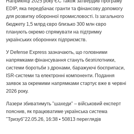
Наприкінці 2025 року ЄС також затвердив програму
EDIP, яка передбачає гранти та фінансову допомогу
для розвитку оборонної промисловості. Із загального
бюджету 1,5 млрд євро близько 300 млн євро
планують окремо спрямувати на підтримку
українських оборонних підприємств.
У Defense Express зазначають, що головними
напрямками фінансування стануть безпілотники,
системи боротьби з дронами, баражуючі боєприпаси,
ISR-системи та електронні компоненти. Подання
заявок за окремими напрямками стартує вже в червні
2026 року.
Лазери збиватимуть "шахеди" – військовий експерт
пояснив, як працюватиме українська система
"Тризуб"22.05.26, 16:38 • 50813 переглядiв