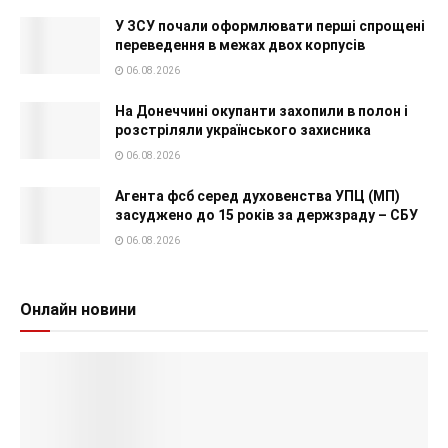
У ЗСУ почали оформлювати перші спрощені
переведення в межах двох корпусів
06.08.2026
На Донеччині окупанти захопили в полон і
розстріляли українського захисника
06.08.2026
Агента фсб серед духовенства УПЦ (МП)
засуджено до 15 років за держзраду – СБУ
06.08.2026
Онлайн новини