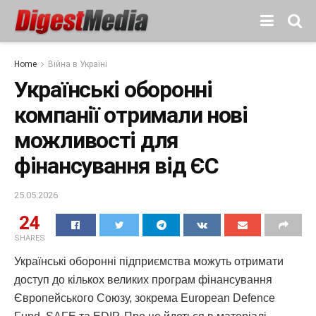
Home
Війна в Україні
Українські оборонні
компанії отримали нові
можливості для
фінансування від ЄС
25.05.2026
24
SHARES
Українські оборонні підприємства можуть отримати
доступ до кількох великих програм фінансування
Європейського Союзу, зокрема European Defence