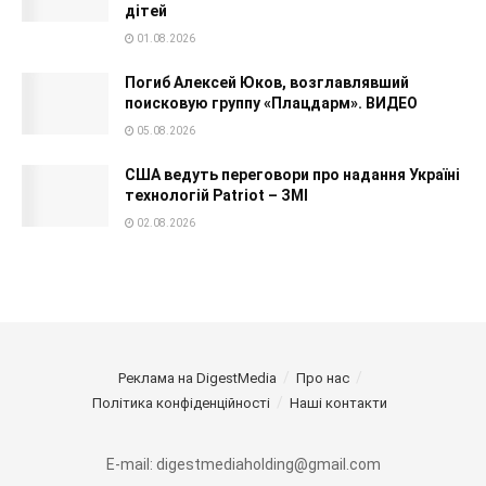
дітей
01.08.2026
Погиб Алексей Юков, возглавлявший
поисковую группу «Плацдарм». ВИДЕО
05.08.2026
США ведуть переговори про надання Україні
технологій Patriot – ЗМІ
02.08.2026
Реклама на DigestMedia
Про нас
Політика конфіденційності
Наші контакти
E-mail: digestmediaholding@gmail.com