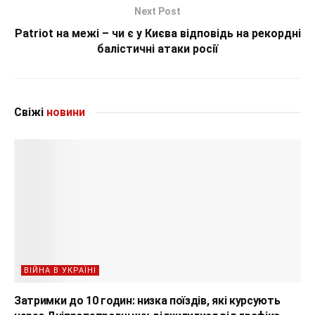
Next Post
Patriot на межі – чи є у Києва відповідь на рекордні
балістичні атаки росії
Свіжі
новини
ВІЙНА В УКРАЇНІ
Затримки до 10 годин: низка поїздів, які курсують