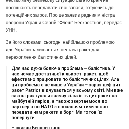
нестабільну безпекову ситуацію багато країн не
поспішають передавати свої запаси, готуючись до
потенційних загроз. Про це заявив радник міністра
оборони України Сергій "Флеш" Бескрестнов, передає
УНН.
За його словами, сьогодні найбільшою проблемою
для України залишається нестача ракет для
перехоплення балістичних цілей.
Для нас дуже болюча проблема – балістика. У
нас немає достатньої кількості ракет, щоб
ефективно працювати по балістичних цілях. Але
ця проблема є не лише в України – зараз дефіцит
ракет Patriot відчувається у всьому світі. Ми вже
законтрактували значну кількість цих ракет на
майбутній період, а також звертаємося до
партнерів по НАТО з проханням тимчасово
передати нам ракети в борг. Ми готові їх
повернути
– сказав Бескрестнов.