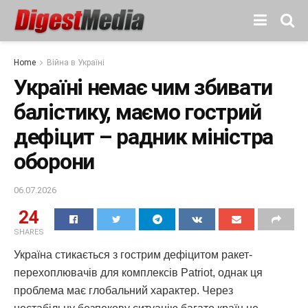
Home
Війна в Україні
Україні немає чим збивати
балістику, маємо гострий
дефіцит – радник міністра
оборони
06.07.2026
24
SHARES
Україна стикається з гострим дефіцитом ракет-
перехоплювачів для комплексів Patriot, однак ця
проблема має глобальний характер. Через