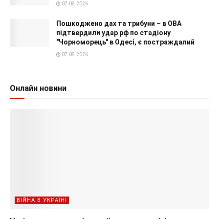
07.08.2026
Пошкоджено дах та трибуни – в ОВА
підтвердили удар рф по стадіону
"Чорноморець" в Одесі, є постраждалий
07.08.2026
Онлайн новини
ВІЙНА В УКРАЇНІ