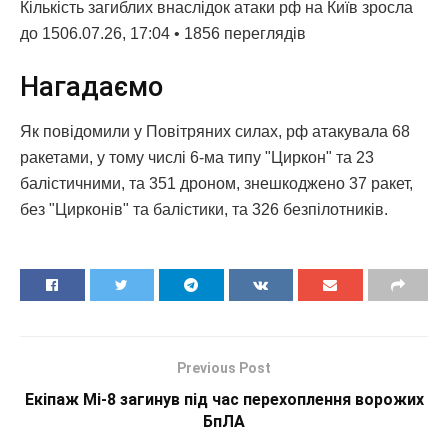
Кількість загиблих внаслідок атаки рф на Київ зросла
до 1506.07.26, 17:04 • 1856 переглядiв
Нагадаємо
Як повідомили у Повітряних силах, рф атакувала 68
ракетами, у тому числі 6-ма типу "Циркон" та 23
балістичними, та 351 дроном, знешкоджено 37 ракет,
без "Цирконів" та балістики, та 326 безпілотників.
Previous Post
Екіпаж Мі-8 загинув під час перехоплення ворожих
БпЛА