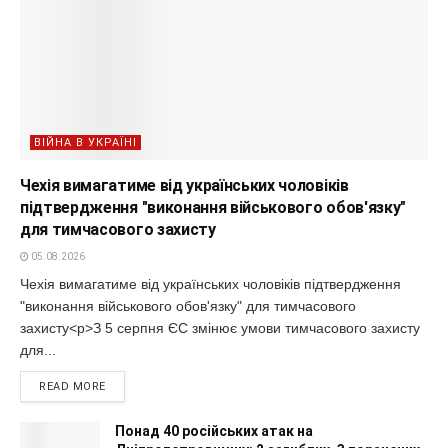
ВІЙНА В УКРАЇНІ
Чехія вимагатиме від українських чоловіків
підтвердження "виконання військового обов'язку"
для тимчасового захисту
05.08.2026
Чехія вимагатиме від українських чоловіків підтвердження
"виконання військового обов'язку" для тимчасового
захисту<p>З 5 серпня ЄС змінює умови тимчасового захисту
для...
READ MORE
Понад 40 російських атак на