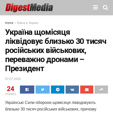
Home
Війна в Україні
Україна щомісяця
ліквідовує близько 30 тисяч
російських військових,
переважно дронами –
Президент
07.07.2026
24
SHARES
Українські Сили оборони щомісяця ліквідовують
близько 30 тисяч російських військових, причому