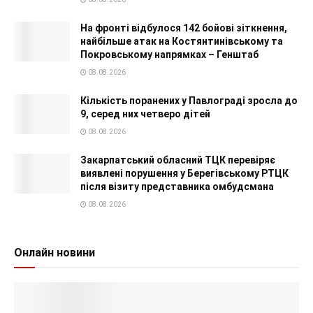
На фронті відбулося 142 бойові зіткнення,
найбільше атак на Костянтинівському та
Покровському напрямках – Генштаб
08.08.2026
Кількість поранених у Павлограді зросла до
9, серед них четверо дітей
08.08.2026
Закарпатський обласний ТЦК перевіряє
виявлені порушення у Берегівському РТЦК
після візиту представника омбудсмана
08.08.2026
Онлайн новини