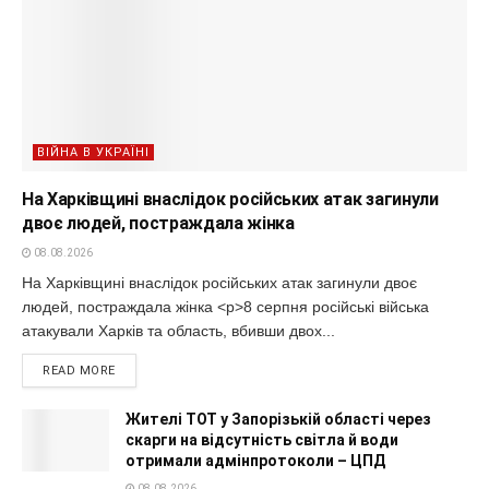
ВІЙНА В УКРАЇНІ
На Харківщині внаслідок російських атак загинули
двоє людей, постраждала жінка
08.08.2026
На Харківщині внаслідок російських атак загинули двоє
людей, постраждала жінка <p>8 серпня російські війська
атакували Харків та область, вбивши двох...
READ MORE
Жителі ТОТ у Запорізькій області через
скарги на відсутність світла й води
отримали адмінпротоколи – ЦПД
08.08.2026