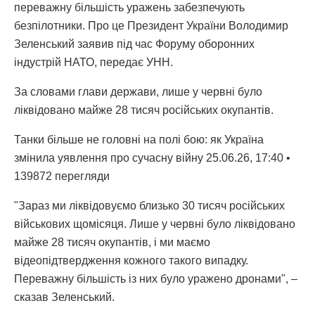
переважну більшість уражень забезпечують
безпілотники. Про це Президент України Володимир
Зеленський заявив під час Форуму оборонних
індустрій НАТО, передає УНН.
За словами глави держави, лише у червні було
ліквідовано майже 28 тисяч російських окупантів.
Танки більше не головні на полі бою: як Україна
змінила уявлення про сучасну війну 25.06.26, 17:40 •
139872 перегляди
"Зараз ми ліквідовуємо близько 30 тисяч російських
військових щомісяця. Лише у червні було ліквідовано
майже 28 тисяч окупантів, і ми маємо
відеопідтвердження кожного такого випадку.
Переважну більшість із них було уражено дронами", –
сказав Зеленський.