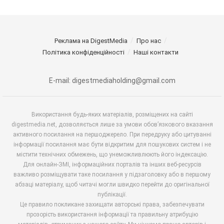
Реклама на DigestMedia
Про нас
Політика конфіденційності
Наші контакти
E-mail: digestmediaholding@gmail.com
Використання будь-яких матеріалів, розміщених на сайті
digestmedia.net, дозволяється лише за умови обов’язкового вказання
активного посилання на першоджерело. При передруку або цитуванні
інформації посилання має бути відкритим для пошукових систем і не
містити технічних обмежень, що унеможливлюють його індексацію.
Для онлайн-ЗМІ, інформаційних порталів та інших веб-ресурсів
важливо розміщувати таке посилання у підзаголовку або в першому
абзаці матеріалу, щоб читачі могли швидко перейти до оригінальної
публікації.
Це правило покликане захищати авторські права, забезпечувати
прозорість використання інформації та правильну атрибуцію