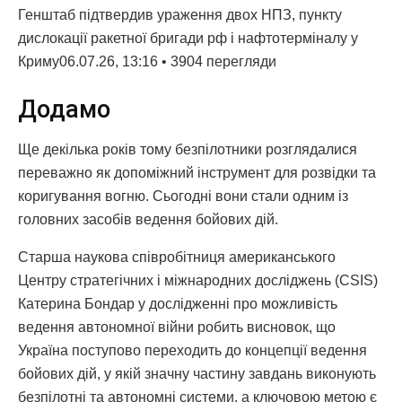
Генштаб підтвердив ураження двох НПЗ, пункту
дислокації ракетної бригади рф і нафтотерміналу у
Криму06.07.26, 13:16 • 3904 перегляди
Додамо
Ще декілька років тому безпілотники розглядалися
переважно як допоміжний інструмент для розвідки та
коригування вогню. Сьогодні вони стали одним із
головних засобів ведення бойових дій.
Старша наукова співробітниця американського
Центру стратегічних і міжнародних досліджень (CSIS)
Катерина Бондар у дослідженні про можливість
ведення автономної війни робить висновок, що
Україна поступово переходить до концепції ведення
бойових дій, у якій значну частину завдань виконують
безпілотні та автономні системи, а ключовою метою є