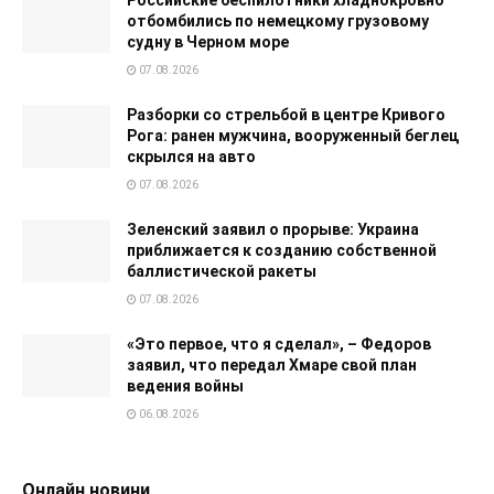
отбомбились по немецкому грузовому
судну в Черном море
07.08.2026
Разборки со стрельбой в центре Кривого
Рога: ранен мужчина, вооруженный беглец
скрылся на авто
07.08.2026
Зеленский заявил о прорыве: Украина
приближается к созданию собственной
баллистической ракеты
07.08.2026
«Это первое, что я сделал», – Федоров
заявил, что передал Хмаре свой план
ведения войны
06.08.2026
Онлайн новини