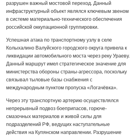
разрушен важный мостовой переход. Данный
инфраструктурный объект являлся ключевым звеном
в системе материально-технического обеспечения
российской оккупационной группировки.
Успешная атака по транспортному узлу в селе
Колыхалино Валуйского городского округа привела к
ликвидации автомобильного моста через реку Ураеву.
Данный маршрут имел стратегическое значение для
министерства обороны страны-агрессора, поскольку
связывал тыловые базы снабжения с
международным пунктом пропуска «Логачёвка».
Через эту транспортную артерию осуществлялся
непрерывный подвоз боеприпасов, горюче-
смазочных материалов и живой силы для
подразделений РФ, ведущих наступательные
действия на Купянском направлении. Разрушение