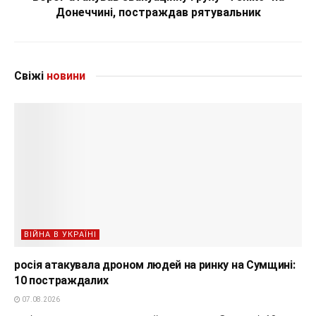
Донеччині, постраждав рятувальник
Свіжі
новини
ВІЙНА В УКРАЇНІ
росія атакувала дроном людей на ринку на Сумщині:
10 постраждалих
07.08.2026