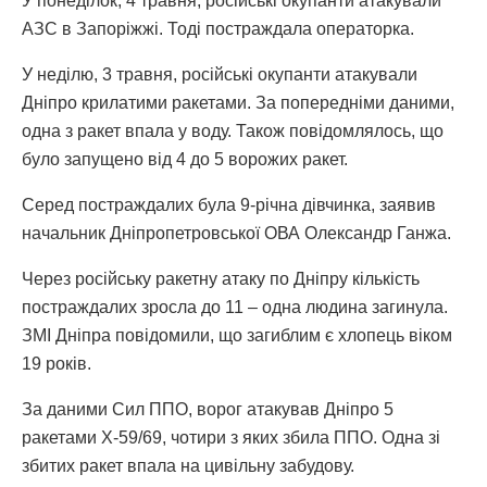
У понеділок, 4 травня, російські окупанти атакували
АЗС в Запоріжжі. Тоді постраждала операторка.
У неділю, 3 травня, російські окупанти атакували
Дніпро крилатими ракетами. За попередніми даними,
одна з ракет впала у воду. Також повідомлялось, що
було запущено від 4 до 5 ворожих ракет.
Серед постраждалих була 9-річна дівчинка, заявив
начальник Дніпропетровської ОВА Олександр Ганжа.
Через російську ракетну атаку по Дніпру кількість
постраждалих зросла до 11 – одна людина загинула.
ЗМІ Дніпра повідомили, що загиблим є хлопець віком
19 років.
За даними Сил ППО, ворог атакував Дніпро 5
ракетами Х-59/69, чотири з яких збила ППО. Одна зі
збитих ракет впала на цивільну забудову.