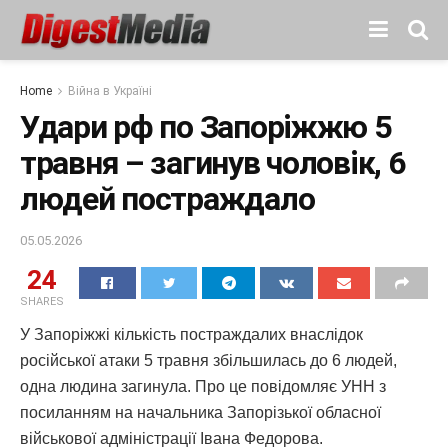
Home
Війна в Україні
Удари рф по Запоріжжю 5
травня – загинув чоловік, 6
людей постраждало
05.05.2026
24
SHARES
У Запоріжжі кількість постраждалих внаслідок
російської атаки 5 травня збільшилась до 6 людей,
одна людина загинула. Про це повідомляє УНН з
посиланням на начальника Запорізької обласної
військової адміністрації Івана Федорова.