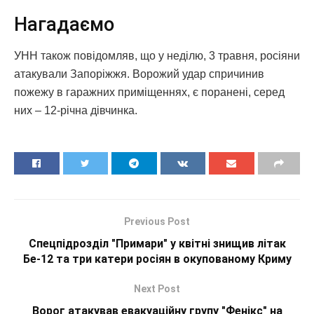
Нагадаємо
УНН також повідомляв, що у неділю, 3 травня, росіяни
атакували Запоріжжя. Ворожий удар спричинив
пожежу в гаражних приміщеннях, є поранені, серед
них – 12-річна дівчинка.
Previous Post
Спецпідрозділ "Примари" у квітні знищив літак
Бе-12 та три катери росіян в окупованому Криму
Next Post
Ворог атакував евакуаційну групу "Фенікс" на