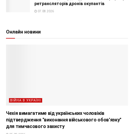
ретрансляторів дронів окупантів
07.08.2026
Онлайн новини
ВІЙНА В УКРАЇНІ
Чехія вимагатиме від українських чоловіків
підтвердження "виконання військового обов'язку"
для тимчасового захисту