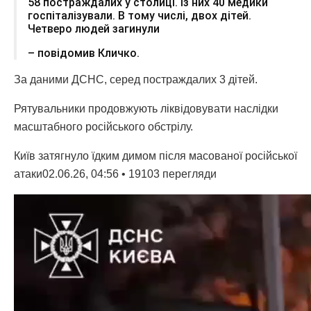
58 постраждалих у столиці. Із них 40 медики
госпіталізували. В тому числі, двох дітей.
Четверо людей загинули
– повідомив Кличко.
За даними ДСНС, серед постраждалих 3 дітей.
Рятувальники продовжують ліквідовувати наслідки
масштабного російського обстрілу.
Київ затягнуло їдким димом після масованої російської
атаки02.06.26, 04:56 • 19103 перегляди