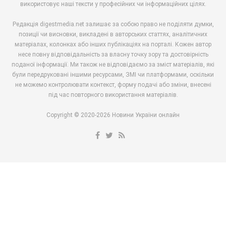
використовує наші тексти у професійних чи інформаційних цілях.
Редакція digestmedia.net залишає за собою право не поділяти думки,
позиції чи висновки, викладені в авторських статтях, аналітичних
матеріалах, колонках або інших публікаціях на порталі. Кожен автор
несе повну відповідальність за власну точку зору та достовірність
поданої інформації. Ми також не відповідаємо за зміст матеріалів, які
були передруковані іншими ресурсами, ЗМІ чи платформами, оскільки
не можемо контролювати контекст, форму подачі або зміни, внесені
під час повторного використання матеріалів.
Copyright © 2020-2026 Новини України онлайн