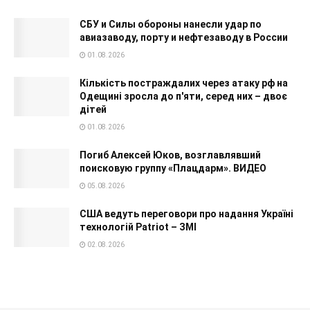
СБУ и Силы обороны нанесли удар по
авиазаводу, порту и нефтезаводу в России
01.08.2026
Кількість постраждалих через атаку рф на
Одещині зросла до п'яти, серед них – двоє
дітей
01.08.2026
Погиб Алексей Юков, возглавлявший
поисковую группу «Плацдарм». ВИДЕО
05.08.2026
США ведуть переговори про надання Україні
технологій Patriot – ЗМІ
02.08.2026