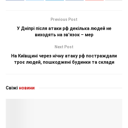
Previous Post
У Дніпрі після атаки рф декілька людей не
виходять на зв'язок – мер
Next Post
На Київщині через нічну атаку рф постраждали
троє людей, пошкоджені будинки та склади
Свіжі
новини