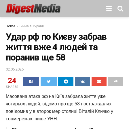
Home
Війна в Україні
Удар рф по Києву забрав
життя вже 4 людей та
поранив ще 58
02.06.2026
24
SHARES
Масована атака рф на Київ забрала життя уже
чотирьох людей, відомо про ще 58 постраждалих,
повідомив у вівторок мер столиці Віталій Кличко у
соцмережах, пише УНН.