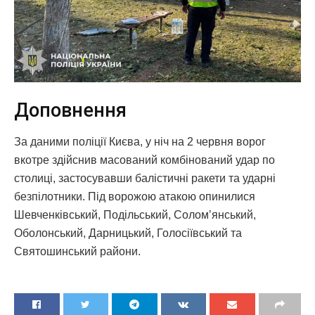
Доповнення
За даними поліції Києва, у ніч на 2 червня ворог
вкотре здійснив масований комбінований удар по
столиці, застосувавши балістичні ракети та ударні
безпілотники. Під ворожою атакою опинилися
Шевченківський, Подільський, Соломʼянський,
Оболонський, Дарницький, Голосіївський та
Святошинський райони.