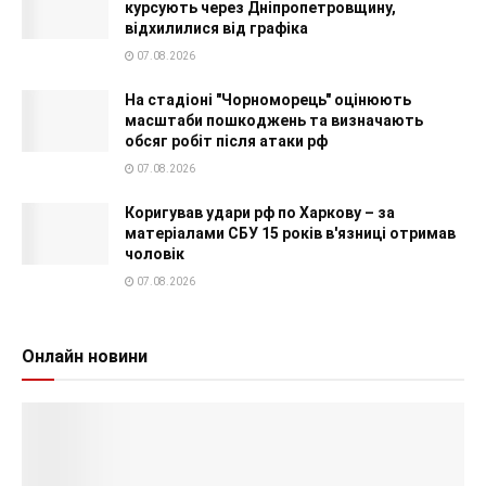
курсують через Дніпропетровщину,
відхилилися від графіка
07.08.2026
На стадіоні "Чорноморець" оцінюють
масштаби пошкоджень та визначають
обсяг робіт після атаки рф
07.08.2026
Коригував удари рф по Харкову – за
матеріалами СБУ 15 років в'язниці отримав
чоловік
07.08.2026
Онлайн новини