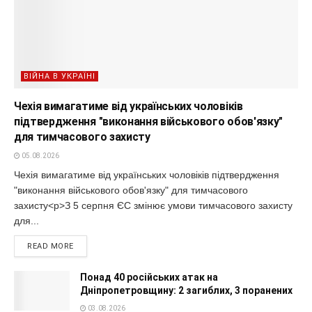
ВІЙНА В УКРАЇНІ
Чехія вимагатиме від українських чоловіків
підтвердження "виконання військового обов'язку"
для тимчасового захисту
05.08.2026
Чехія вимагатиме від українських чоловіків підтвердження
"виконання військового обов'язку" для тимчасового
захисту<p>З 5 серпня ЄС змінює умови тимчасового захисту
для...
READ MORE
Понад 40 російських атак на
Дніпропетровщину: 2 загиблих, 3 поранених
03.08.2026