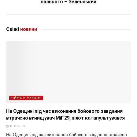
пального – Зеленський
Свіжі
новини
ВІЙНА В УКРАЇНІ
На Одещині під час виконання бойового завдання
втрачено винищувач МіГ-29, пілот катапультувався
10.08.2026
На Одещині під час виконання бойового завдання втрачено