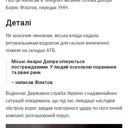
Про це написав в Telegram міський голова Дніпра
Борис Філатов, передає УНН.
Деталі
Як зазначив чиновник, міська влада надала
рятувальникам водовози для гасіння величезної
пожежі на складах АТБ.
Міські лікарні Дніпра опікуються
постраждалими. У людей осколкові поранення
та рвані рани
– написав Філатов.
Водночас Державна служба України з надзвичайних
ситуацій повідомила, що під час ліквідації наслідків
обстрілу ворог завдав повторного удару по логістичній
компанії, розташованій поруч.