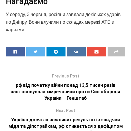
Нагадаємо
У середу, 3 червня, росіяни завдали декількох ударів
по Дніпру. Вони влучили по складах мережі АТБ з
харчами.
Previous Post
рф від початку війни понад 13,5 тисяч разів
застосовувала хімречовини проти Сил оборони
України – Генштаб
Next Post
Україна досягла важливих результатів завдяки
мідл та діпстрайкам, рф стикається з дефіцитом