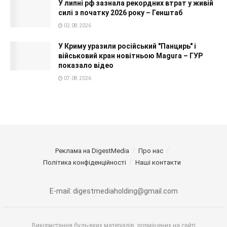
У липні рф зазнала рекордних втрат у живій
силі з початку 2026 року – Генштаб
02.08.2026
У Криму уразили російський "Панцирь" і
військовий кран новітньою Magura – ГУР
показало відео
07.08.2026
Реклама на DigestMedia
Про нас
Політика конфіденційності
Наші контакти
E-mail: digestmediaholding@gmail.com
Використання будь-яких матеріалів, розміщених на сайті