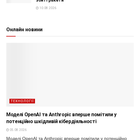
10.08.2026
Онлайн новини
ТЕХНОЛОГІЇ
Моделі OpenAI та Anthropic вперше помітили у
потенційно шкідливій кібердіяльності
05.08.2026
Моделі OpenAI та Anthropic вперше помітили у потенційно