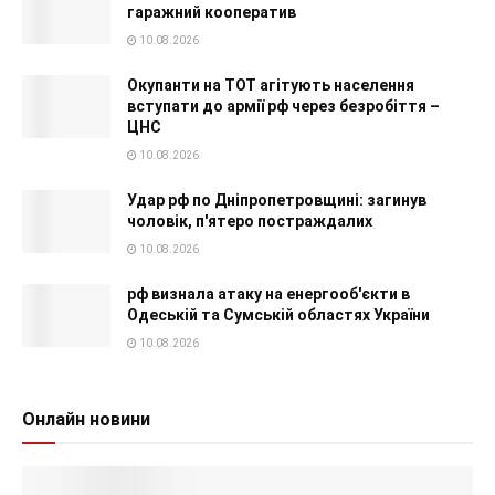
гаражний кооператив
10.08.2026
Окупанти на ТОТ агітують населення
вступати до армії рф через безробіття –
ЦНС
10.08.2026
Удар рф по Дніпропетровщині: загинув
чоловік, п'ятеро постраждалих
10.08.2026
рф визнала атаку на енергооб'єкти в
Одеській та Сумській областях України
10.08.2026
Онлайн новини