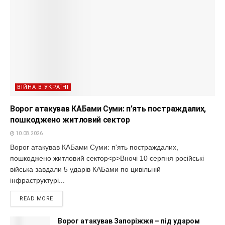
ВІЙНА В УКРАЇНІ
Ворог атакував КАБами Суми: п'ять постраждалих,
пошкоджено житловий сектор
10.08.2026
Ворог атакував КАБами Суми: п'ять постраждалих,
пошкоджено житловий сектор<p>Вночі 10 серпня російські
війська завдали 5 ударів КАБами по цивільній
інфраструктурі...
READ MORE
Ворог атакував Запоріжжя – під ударом