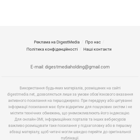
Реклама на DigestMedia
Про нас
Політика конфіденційності
Наші контакти
E-mail: digestmediaholding@gmail.com
Використання будь-яких матеріалів, розміщених на сайті
digestmedia.net, дозволяється лише за умови обов’язкового вказання
активного посилання на першоджерело. При передруку або цитуванні
інформації посилання має бути відкритим для пошукових систем і не
містити технічних обмежень, що унеможливлюють його індексацію.
Для онлайн-ЗМІ, інформаційних порталів та інших веб-ресурсів
важливо розміщувати таке посилання у підзаголовку або в першому
абзаці матеріалу, щоб читачі могли швидко перейти до оригінальної
публікації.