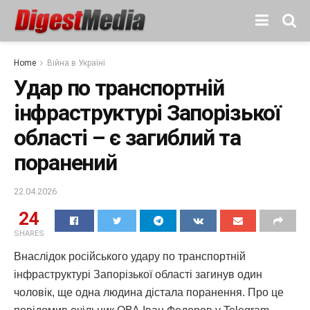
Home
Війна в Україні
Удар по транспортній
інфраструктурі Запорізької
області – є загиблий та
поранений
22.04.2026
24
SHARES
Внаслідок російського удару по транспортній
інфраструктурі Запорізької області загинув один
чоловік, ще одна людина дістала поранення. Про це