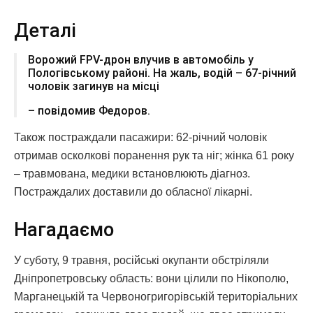
Деталі
Ворожий FPV-дрон влучив в автомобіль у
Пологівському районі. На жаль, водій – 67-річний
чоловік загинув на місці
– повідомив Федоров.
Також постраждали пасажири: 62-річний чоловік
отримав осколкові поранення рук та ніг; жінка 61 року
– травмована, медики встановлюють діагноз.
Постраждалих доставили до обласної лікарні.
Нагадаємо
У суботу, 9 травня, російські окупанти обстріляли
Дніпропетровську область: вони цілили по Нікополю,
Марганецькій та Червоногригорівській територіальних