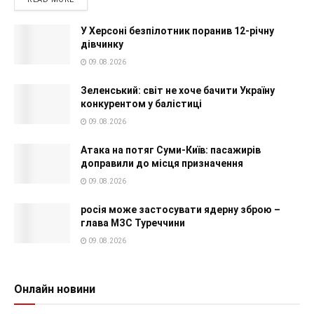
У Херсоні безпілотник поранив 12-річну
дівчинку
09.08.2026
Зеленський: світ не хоче бачити Україну
конкурентом у балістиці
09.08.2026
Атака на потяг Суми-Київ: пасажирів
доправили до місця призначення
09.08.2026
росія може застосувати ядерну зброю –
глава МЗС Туреччини
09.08.2026
Онлайн новини