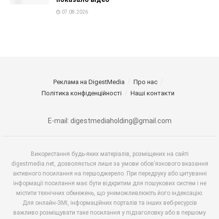
07.08.2026
Реклама на DigestMedia
Про нас
Політика конфіденційності
Наші контакти
E-mail: digestmediaholding@gmail.com
Використання будь-яких матеріалів, розміщених на сайті
digestmedia.net, дозволяється лише за умови обов’язкового вказання
активного посилання на першоджерело. При передруку або цитуванні
інформації посилання має бути відкритим для пошукових систем і не
містити технічних обмежень, що унеможливлюють його індексацію.
Для онлайн-ЗМІ, інформаційних порталів та інших веб-ресурсів
важливо розміщувати таке посилання у підзаголовку або в першому