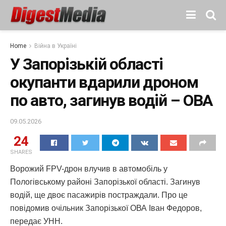
Home
Війна в Україні
У Запорізькій області
окупанти вдарили дроном
по авто, загинув водій – ОВА
09.05.2026
24
SHARES
Ворожий FPV-дрон влучив в автомобіль у
Пологівському районі Запорізької області. Загинув
водій, ще двоє пасажирів постраждали. Про це
повідомив очільник Запорізької ОВА Іван Федоров,
передає УНН.